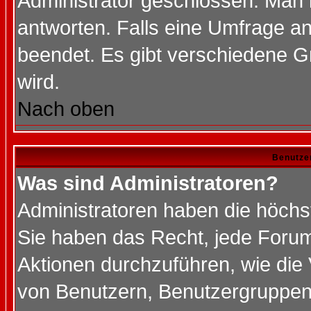
Administrator geschlossen. Man 
antworten. Falls eine Umfrage a
beendet. Es gibt verschiedene 
wird.
Nach oben
Benutze
Was sind Administratoren?
Administratoren haben die höch
Sie haben das Recht, jede Forum
Aktionen durchzuführen, wie di
von Benutzern, Benutzergruppen