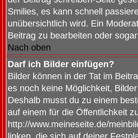
Smilies, es kann schnell passiere
unübersichtlich wird. Ein Modera
Beitrag zu bearbeiten oder sogar
Nach oben
Darf ich Bilder einfügen?
Bilder können in der Tat im Beitr
es noch keine Möglichkeit, Bilde
Deshalb musst du zu einem beste
auf einem für die Öffentlichkeit 
http://www.meineseite.de/meinbil
linken, die sich auf deiner Festp