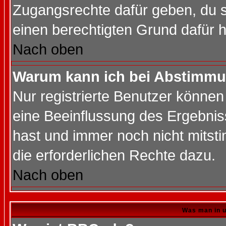
Zugangsrechte dafür geben, du so
einen berechtigten Grund dafür h
Nach oben
Warum kann ich bei Abstimmu
Nur registrierte Benutzer könne
eine Beeinflussung des Ergebnisse
hast und immer noch nicht mitsti
die erforderlichen Rechte dazu.
Nach oben
Was man in u