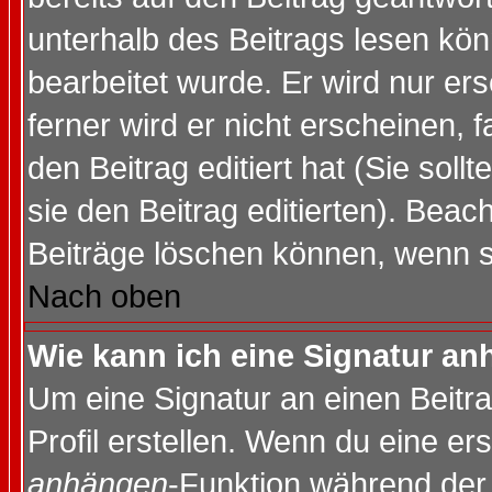
unterhalb des Beitrags lesen könn
bearbeitet wurde. Er wird nur er
ferner wird er nicht erscheinen, 
den Beitrag editiert hat (Sie sol
sie den Beitrag editierten). Bea
Beiträge löschen können, wenn s
Nach oben
Wie kann ich eine Signatur a
Um eine Signatur an einen Beitr
Profil erstellen. Wenn du eine erst
anhängen
-Funktion während der 