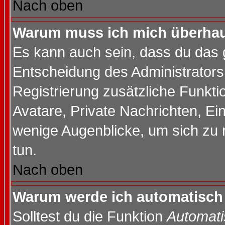
Nach oben
Warum muss ich mich überhaup
Es kann auch sein, dass du das g
Entscheidung des Administrators.
Registrierung zusätzliche Funktio
Avatare, Private Nachrichten, Ein
wenige Augenblicke, um sich zu re
tun.
Nach oben
Warum werde ich automatisch
Solltest du die Funktion
Automati