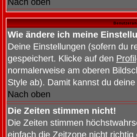
Nach oben
Benutzeran
Wie ändere ich meine Einstel
Deine Einstellungen (sofern du re
gespeichert. Klicke auf den
Profil
normalerweise am oberen Bildsc
Style ab). Damit kannst du deine
Nach oben
Die Zeiten stimmen nicht!
Die Zeiten stimmen höchstwahrsc
einfach die Zeitzone nicht richtig 