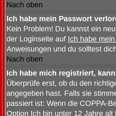
Nach oben
Ich habe mein Passwort verlor
Kein Problem! Du kannst ein neu
der Loginseite auf
Ich habe mein
Anweisungen und du solltest dic
Nach oben
Ich habe mich registriert, kan
Überprüfe erst, ob du den richt
angegeben hast. Falls sie stimme
passiert ist: Wenn die COPPA-Be
Option
Ich bin unter 12 Jahre alt