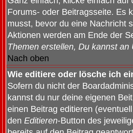
Ganz einfach, klicke einfach auf
Forums- oder Beitragsseite. Es ka
musst, bevor du eine Nachricht 
Aktionen werden am Ende der Sei
Themen erstellen, Du kannst an
Nach oben
Wie editiere oder lösche ich e
Sofern du nicht der Boardadminis
kannst du nur deine eigenen Beit
einen Beitrag editieren (eventuel
den
Editieren
-Button des jeweilig
bereits auf den Beitrag geantwort