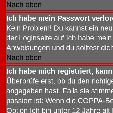
Nach oben
Ich habe mein Passwort verlor
Kein Problem! Du kannst ein neu
der Loginseite auf
Ich habe mein
Anweisungen und du solltest dic
Nach oben
Ich habe mich registriert, kan
Überprüfe erst, ob du den richt
angegeben hast. Falls sie stimme
passiert ist: Wenn die COPPA-Be
Option
Ich bin unter 12 Jahre alt