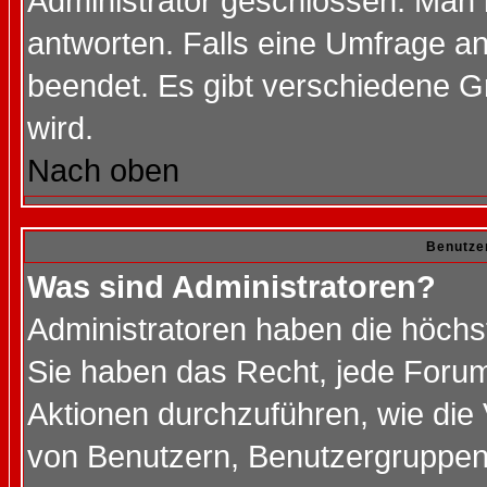
Administrator geschlossen. Man 
antworten. Falls eine Umfrage a
beendet. Es gibt verschiedene 
wird.
Nach oben
Benutze
Was sind Administratoren?
Administratoren haben die höch
Sie haben das Recht, jede Forum
Aktionen durchzuführen, wie di
von Benutzern, Benutzergruppen