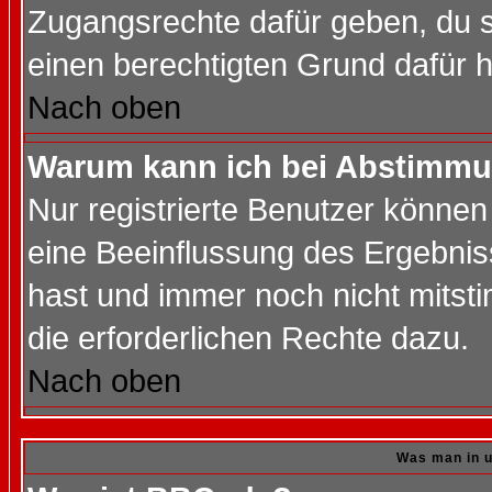
Zugangsrechte dafür geben, du so
einen berechtigten Grund dafür h
Nach oben
Warum kann ich bei Abstimmu
Nur registrierte Benutzer könne
eine Beeinflussung des Ergebnisse
hast und immer noch nicht mitsti
die erforderlichen Rechte dazu.
Nach oben
Was man in u