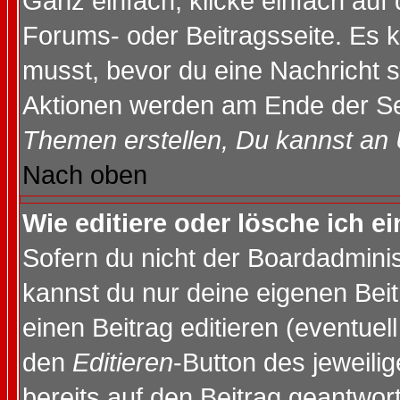
Ganz einfach, klicke einfach auf
Forums- oder Beitragsseite. Es ka
musst, bevor du eine Nachricht 
Aktionen werden am Ende der Sei
Themen erstellen, Du kannst an
Nach oben
Wie editiere oder lösche ich e
Sofern du nicht der Boardadminis
kannst du nur deine eigenen Beit
einen Beitrag editieren (eventuel
den
Editieren
-Button des jeweilig
bereits auf den Beitrag geantwort