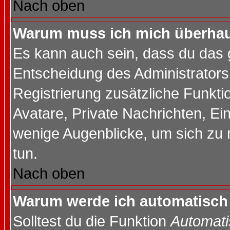
Nach oben
Warum muss ich mich überhaup
Es kann auch sein, dass du das g
Entscheidung des Administrators.
Registrierung zusätzliche Funktio
Avatare, Private Nachrichten, Ein
wenige Augenblicke, um sich zu re
tun.
Nach oben
Warum werde ich automatisch
Solltest du die Funktion
Automati