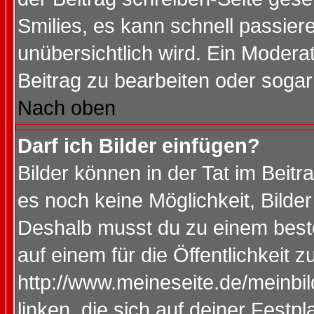
Smilies, es kann schnell passiere
unübersichtlich wird. Ein Modera
Beitrag zu bearbeiten oder sogar
Nach oben
Darf ich Bilder einfügen?
Bilder können in der Tat im Beitr
es noch keine Möglichkeit, Bilde
Deshalb musst du zu einem beste
auf einem für die Öffentlichkeit 
http://www.meineseite.de/meinbil
linken, die sich auf deiner Festp