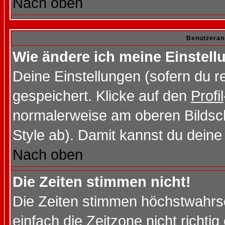
Nach oben
Benutzeran
Wie ändere ich meine Einstel
Deine Einstellungen (sofern du re
gespeichert. Klicke auf den
Profil
normalerweise am oberen Bildsc
Style ab). Damit kannst du deine
Nach oben
Die Zeiten stimmen nicht!
Die Zeiten stimmen höchstwahrsc
einfach die Zeitzone nicht richtig 