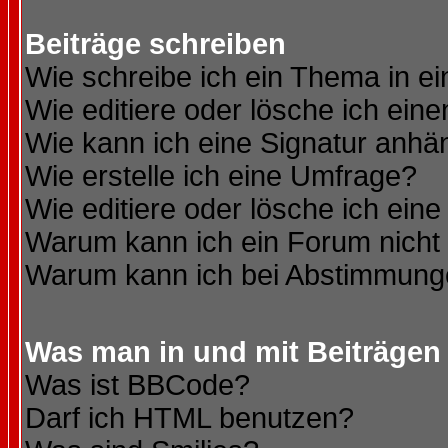
Beiträge schreiben
Wie schreibe ich ein Thema in e
Wie editiere oder lösche ich eine
Wie kann ich eine Signatur anh
Wie erstelle ich eine Umfrage?
Wie editiere oder lösche ich ein
Warum kann ich ein Forum nicht 
Warum kann ich bei Abstimmung
Was man in und mit Beiträgen
Was ist BBCode?
Darf ich HTML benutzen?