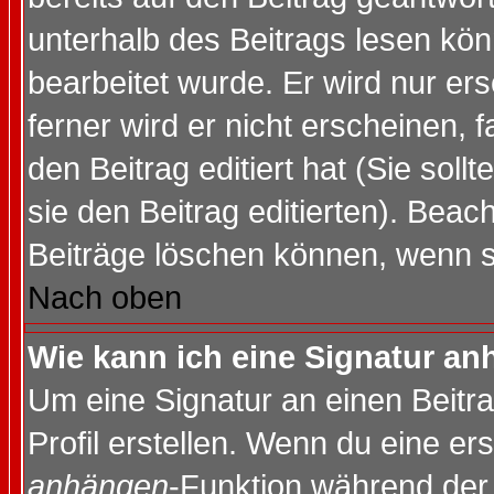
unterhalb des Beitrags lesen könn
bearbeitet wurde. Er wird nur er
ferner wird er nicht erscheinen, 
den Beitrag editiert hat (Sie sol
sie den Beitrag editierten). Bea
Beiträge löschen können, wenn s
Nach oben
Wie kann ich eine Signatur a
Um eine Signatur an einen Beitr
Profil erstellen. Wenn du eine erst
anhängen
-Funktion während der 