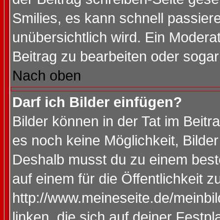
Smilies, es kann schnell passiere
unübersichtlich wird. Ein Modera
Beitrag zu bearbeiten oder sogar
Nach oben
Darf ich Bilder einfügen?
Bilder können in der Tat im Beitr
es noch keine Möglichkeit, Bilde
Deshalb musst du zu einem beste
auf einem für die Öffentlichkeit 
http://www.meineseite.de/meinbil
linken, die sich auf deiner Festp