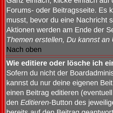
Ganz einfach, klicke einfach auf
Forums- oder Beitragsseite. Es ka
musst, bevor du eine Nachricht 
Aktionen werden am Ende der Sei
Themen erstellen, Du kannst an
Nach oben
Wie editiere oder lösche ich e
Sofern du nicht der Boardadminis
kannst du nur deine eigenen Beit
einen Beitrag editieren (eventuel
den
Editieren
-Button des jeweilig
bereits auf den Beitrag geantwort