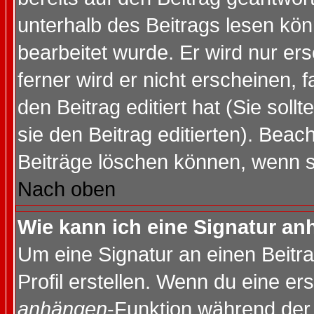
unterhalb des Beitrags lesen könn
bearbeitet wurde. Er wird nur er
ferner wird er nicht erscheinen, 
den Beitrag editiert hat (Sie sol
sie den Beitrag editierten). Bea
Beiträge löschen können, wenn s
Nach oben
Wie kann ich eine Signatur a
Um eine Signatur an einen Beitr
Profil erstellen. Wenn du eine erst
anhängen
-Funktion während der 