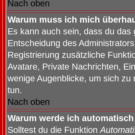
Nach oben
Warum muss ich mich überhaup
Es kann auch sein, dass du das g
Entscheidung des Administrators.
Registrierung zusätzliche Funktio
Avatare, Private Nachrichten, Ein
wenige Augenblicke, um sich zu re
tun.
Nach oben
Warum werde ich automatisch
Solltest du die Funktion
Automati