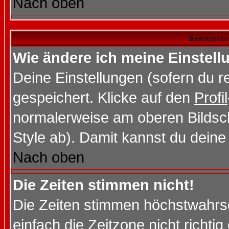
Nach oben
Benutzeran
Wie ändere ich meine Einstel
Deine Einstellungen (sofern du re
gespeichert. Klicke auf den
Profil
normalerweise am oberen Bildsc
Style ab). Damit kannst du deine
Nach oben
Die Zeiten stimmen nicht!
Die Zeiten stimmen höchstwahrsc
einfach die Zeitzone nicht richtig 