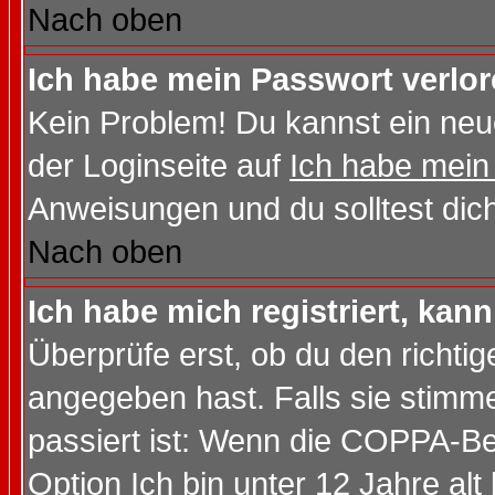
Nach oben
Ich habe mein Passwort verlor
Kein Problem! Du kannst ein neu
der Loginseite auf
Ich habe mein
Anweisungen und du solltest dic
Nach oben
Ich habe mich registriert, kan
Überprüfe erst, ob du den richt
angegeben hast. Falls sie stimme
passiert ist: Wenn die COPPA-Be
Option
Ich bin unter 12 Jahre alt