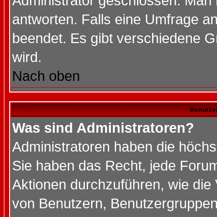
Administrator geschlossen. Man 
antworten. Falls eine Umfrage a
beendet. Es gibt verschiedene 
wird.
Nach oben
Benutze
Was sind Administratoren?
Administratoren haben die höch
Sie haben das Recht, jede Forum
Aktionen durchzuführen, wie di
von Benutzern, Benutzergruppen