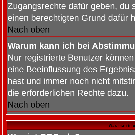
Zugangsrechte dafür geben, du so
einen berechtigten Grund dafür h
Nach oben
Warum kann ich bei Abstimmu
Nur registrierte Benutzer könne
eine Beeinflussung des Ergebnisse
hast und immer noch nicht mitsti
die erforderlichen Rechte dazu.
Nach oben
Was man in u