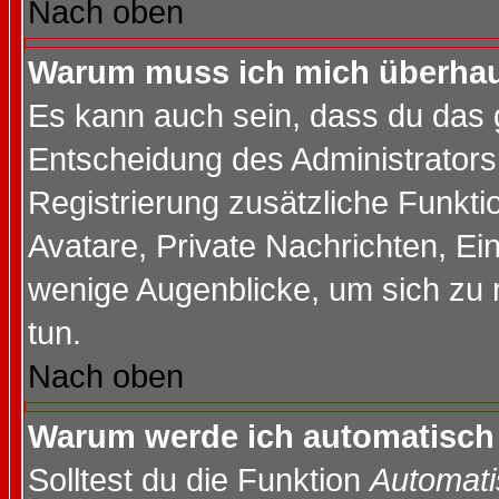
Nach oben
Warum muss ich mich überhaup
Es kann auch sein, dass du das g
Entscheidung des Administrators.
Registrierung zusätzliche Funktio
Avatare, Private Nachrichten, Ein
wenige Augenblicke, um sich zu re
tun.
Nach oben
Warum werde ich automatisch
Solltest du die Funktion
Automati