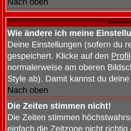
Nach oben
Benutzeran
Wie ändere ich meine Einstel
Deine Einstellungen (sofern du re
gespeichert. Klicke auf den
Profil
normalerweise am oberen Bildsc
Style ab). Damit kannst du deine
Nach oben
Die Zeiten stimmen nicht!
Die Zeiten stimmen höchstwahrsc
einfach die Zeitzone nicht richtig 