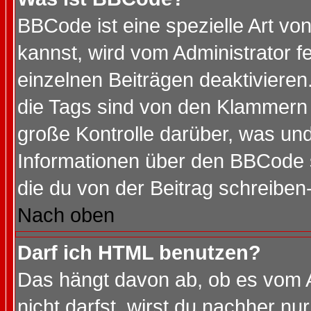
BBCode ist eine spezielle Art 
kannst, wird vom Administrator f
einzelnen Beiträgen deaktivieren
die Tags sind von den Klammern [
große Kontrolle darüber, was und
Informationen über den BBCode so
die du von der Beitrag schreiben
Nach oben
Darf ich HTML benutzen?
Das hängt davon ab, ob es vom Ad
nicht darfst, wirst du nachher nu