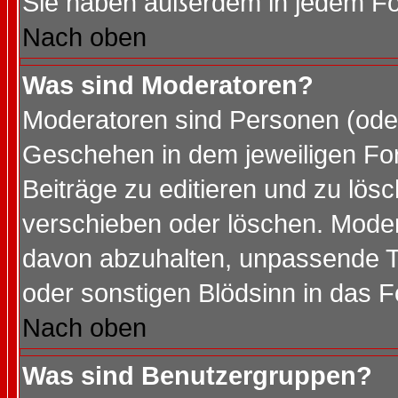
Sie haben außerdem in jedem Fo
Nach oben
Was sind Moderatoren?
Moderatoren sind Personen (oder
Geschehen in dem jeweiligen For
Beiträge zu editieren und zu lös
verschieben oder löschen. Mode
davon abzuhalten, unpassende T
oder sonstigen Blödsinn in das 
Nach oben
Was sind Benutzergruppen?