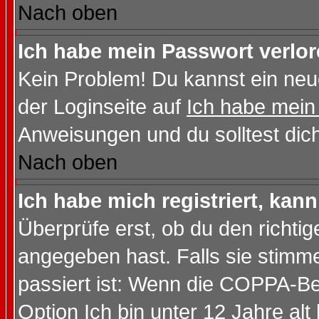
Nach oben
Ich habe mein Passwort verlor
Kein Problem! Du kannst ein neu
der Loginseite auf
Ich habe mein
Anweisungen und du solltest dic
Nach oben
Ich habe mich registriert, kan
Überprüfe erst, ob du den richt
angegeben hast. Falls sie stimme
passiert ist: Wenn die COPPA-Be
Option
Ich bin unter 12 Jahre alt