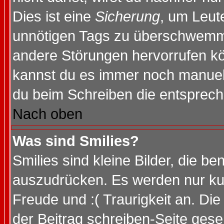
Dies ist eine
Sicherung
, um Leut
unnötigen Tags zu überschwemme
andere Störungen hervorrufen kö
kannst du es immer noch manuell 
du beim Schreiben die entspreche
Nach oben
Was sind Smilies?
Smilies sind kleine Bilder, die 
auszudrücken. Es werden nur kurz
Freude und :( Traurigkeit an. Die
der Beitrag schreiben-Seite gese