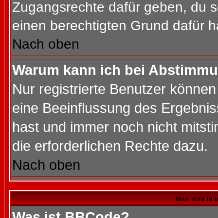
Zugangsrechte dafür geben, du so
einen berechtigten Grund dafür h
Nach oben
Warum kann ich bei Abstimmu
Nur registrierte Benutzer könne
eine Beeinflussung des Ergebnisse
hast und immer noch nicht mitsti
die erforderlichen Rechte dazu.
Nach oben
Was man in u
Was ist BBCode?