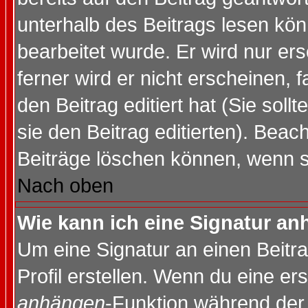
unterhalb des Beitrags lesen könn
bearbeitet wurde. Er wird nur er
ferner wird er nicht erscheinen, 
den Beitrag editiert hat (Sie sol
sie den Beitrag editierten). Bea
Beiträge löschen können, wenn s
Nach oben
Wie kann ich eine Signatur a
Um eine Signatur an einen Beitr
Profil erstellen. Wenn du eine erst
anhängen
-Funktion während der 