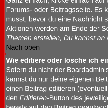
Ganz einfach, klicke einfach auf
Forums- oder Beitragsseite. Es ka
musst, bevor du eine Nachricht 
Aktionen werden am Ende der Sei
Themen erstellen, Du kannst an
Nach oben
Wie editiere oder lösche ich e
Sofern du nicht der Boardadminis
kannst du nur deine eigenen Beit
einen Beitrag editieren (eventuel
den
Editieren
-Button des jeweilig
bereits auf den Beitrag geantwort