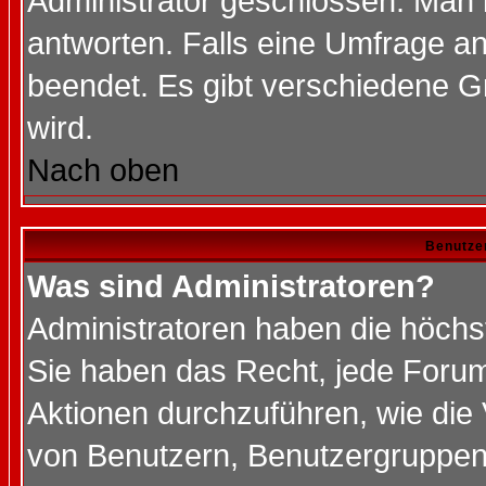
Administrator geschlossen. Man 
antworten. Falls eine Umfrage a
beendet. Es gibt verschiedene 
wird.
Nach oben
Benutze
Was sind Administratoren?
Administratoren haben die höch
Sie haben das Recht, jede Forum
Aktionen durchzuführen, wie di
von Benutzern, Benutzergruppen