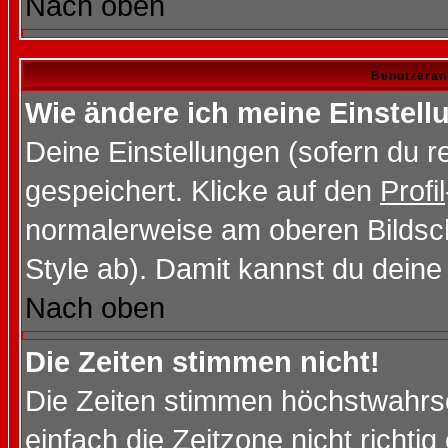
Nach oben
Benutzeran
Wie ändere ich meine Einstel
Deine Einstellungen (sofern du re
gespeichert. Klicke auf den
Profil
normalerweise am oberen Bildsc
Style ab). Damit kannst du deine
Nach oben
Die Zeiten stimmen nicht!
Die Zeiten stimmen höchstwahrsc
einfach die Zeitzone nicht richtig 