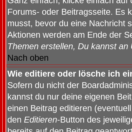
Ganz einfach, klicke einfach auf
Forums- oder Beitragsseite. Es ka
musst, bevor du eine Nachricht 
Aktionen werden am Ende der Sei
Themen erstellen, Du kannst an
Nach oben
Wie editiere oder lösche ich e
Sofern du nicht der Boardadminis
kannst du nur deine eigenen Beit
einen Beitrag editieren (eventuel
den
Editieren
-Button des jeweilig
bereits auf den Beitrag geantwort