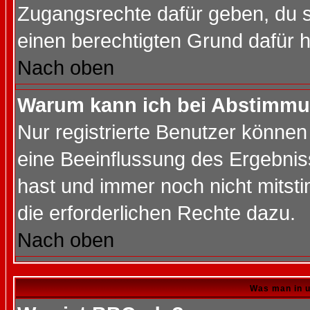
Zugangsrechte dafür geben, du so
einen berechtigten Grund dafür h
Nach oben
Warum kann ich bei Abstimmu
Nur registrierte Benutzer könne
eine Beeinflussung des Ergebnisse
hast und immer noch nicht mitsti
die erforderlichen Rechte dazu.
Nach oben
Was man in u