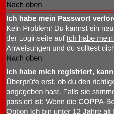
Nach oben
Ich habe mein Passwort verlor
Kein Problem! Du kannst ein neu
der Loginseite auf
Ich habe mein
Anweisungen und du solltest dic
Nach oben
Ich habe mich registriert, kan
Überprüfe erst, ob du den richt
angegeben hast. Falls sie stimme
passiert ist: Wenn die COPPA-Be
Option
Ich bin unter 12 Jahre alt