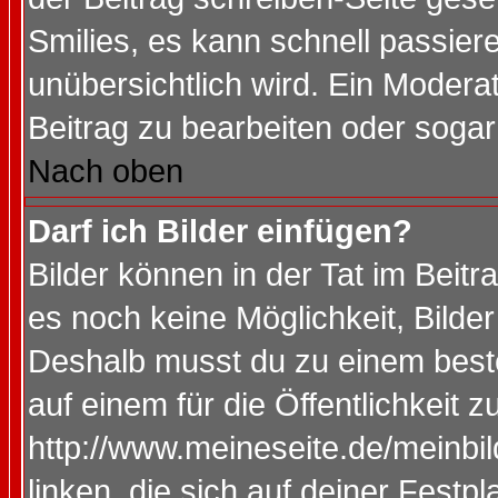
Smilies, es kann schnell passiere
unübersichtlich wird. Ein Modera
Beitrag zu bearbeiten oder sogar
Nach oben
Darf ich Bilder einfügen?
Bilder können in der Tat im Beitr
es noch keine Möglichkeit, Bilde
Deshalb musst du zu einem beste
auf einem für die Öffentlichkeit 
http://www.meineseite.de/meinbil
linken, die sich auf deiner Festp