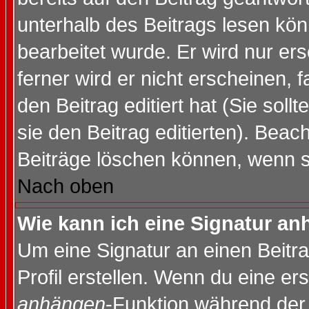
unterhalb des Beitrags lesen könn
bearbeitet wurde. Er wird nur er
ferner wird er nicht erscheinen, 
den Beitrag editiert hat (Sie sol
sie den Beitrag editierten). Bea
Beiträge löschen können, wenn s
Nach oben
Wie kann ich eine Signatur a
Um eine Signatur an einen Beitr
Profil erstellen. Wenn du eine erst
anhängen
-Funktion während der 