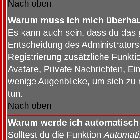
Nach oben
Warum muss ich mich überhaup
Es kann auch sein, dass du das g
Entscheidung des Administrators.
Registrierung zusätzliche Funktio
Avatare, Private Nachrichten, Ein
wenige Augenblicke, um sich zu re
tun.
Nach oben
Warum werde ich automatisch
Solltest du die Funktion
Automati