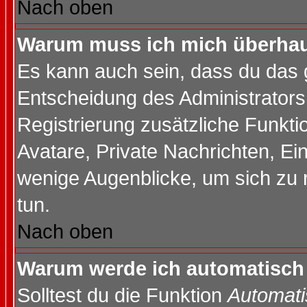
Nach oben
Warum muss ich mich überhaup
Es kann auch sein, dass du das g
Entscheidung des Administrators.
Registrierung zusätzliche Funktio
Avatare, Private Nachrichten, Ein
wenige Augenblicke, um sich zu re
tun.
Nach oben
Warum werde ich automatisch
Solltest du die Funktion
Automati