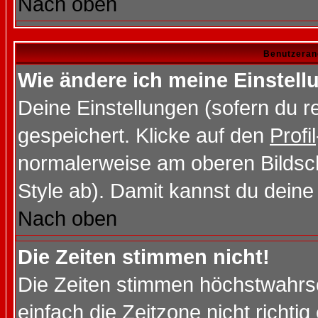
Nach oben
Benutzeran
Wie ändere ich meine Einstel
Deine Einstellungen (sofern du re
gespeichert. Klicke auf den
Profil
normalerweise am oberen Bildsc
Style ab). Damit kannst du deine
Nach oben
Die Zeiten stimmen nicht!
Die Zeiten stimmen höchstwahrsc
einfach die Zeitzone nicht richtig 