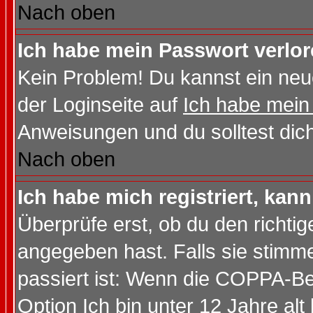
Nach oben
Ich habe mein Passwort verlor
Kein Problem! Du kannst ein neu
der Loginseite auf
Ich habe mein
Anweisungen und du solltest dic
Nach oben
Ich habe mich registriert, kan
Überprüfe erst, ob du den richt
angegeben hast. Falls sie stimme
passiert ist: Wenn die COPPA-Be
Option
Ich bin unter 12 Jahre alt