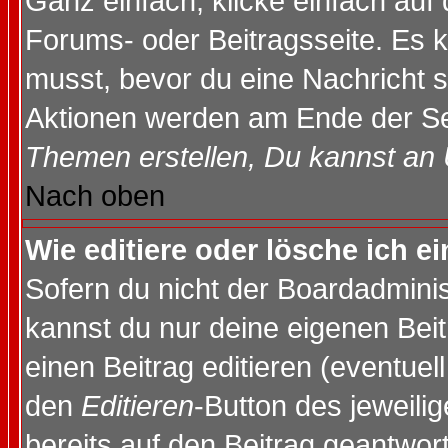
Ganz einfach, klicke einfach auf
Forums- oder Beitragsseite. Es ka
musst, bevor du eine Nachricht 
Aktionen werden am Ende der Sei
Themen erstellen, Du kannst an
Nach oben
Wie editiere oder lösche ich e
Sofern du nicht der Boardadminis
kannst du nur deine eigenen Beit
einen Beitrag editieren (eventuel
den
Editieren
-Button des jeweilig
bereits auf den Beitrag geantwort