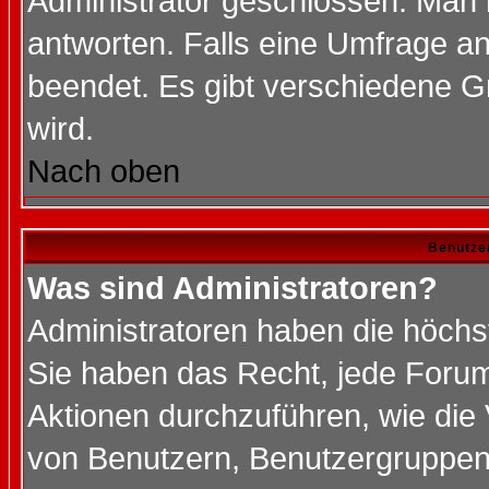
Administrator geschlossen. Man 
antworten. Falls eine Umfrage a
beendet. Es gibt verschiedene 
wird.
Nach oben
Benutze
Was sind Administratoren?
Administratoren haben die höch
Sie haben das Recht, jede Forum
Aktionen durchzuführen, wie di
von Benutzern, Benutzergruppen