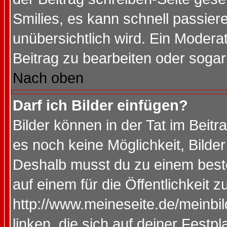
Smilies, es kann schnell passiere
unübersichtlich wird. Ein Modera
Beitrag zu bearbeiten oder sogar
Nach oben
Darf ich Bilder einfügen?
Bilder können in der Tat im Beitr
es noch keine Möglichkeit, Bilde
Deshalb musst du zu einem beste
auf einem für die Öffentlichkeit 
http://www.meineseite.de/meinbil
linken, die sich auf deiner Festp