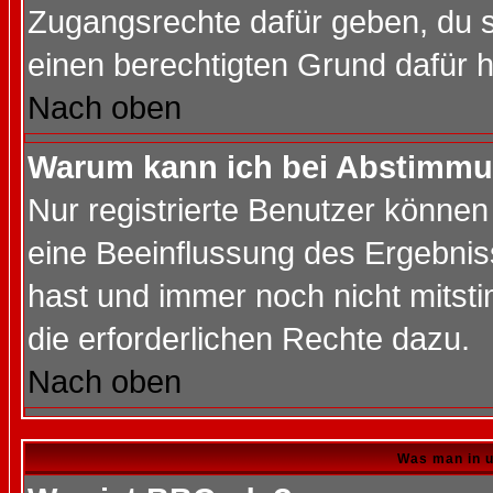
Zugangsrechte dafür geben, du so
einen berechtigten Grund dafür h
Nach oben
Warum kann ich bei Abstimmu
Nur registrierte Benutzer könne
eine Beeinflussung des Ergebnisse
hast und immer noch nicht mitsti
die erforderlichen Rechte dazu.
Nach oben
Was man in u