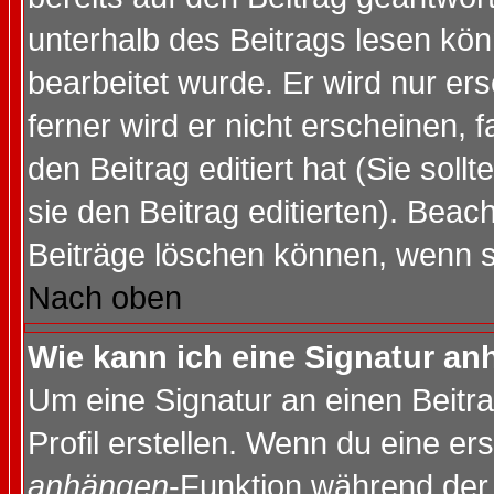
unterhalb des Beitrags lesen könn
bearbeitet wurde. Er wird nur er
ferner wird er nicht erscheinen, 
den Beitrag editiert hat (Sie sol
sie den Beitrag editierten). Bea
Beiträge löschen können, wenn s
Nach oben
Wie kann ich eine Signatur a
Um eine Signatur an einen Beitr
Profil erstellen. Wenn du eine erst
anhängen
-Funktion während der 