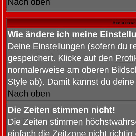
Nach oben
Benutzeran
Wie ändere ich meine Einstel
Deine Einstellungen (sofern du re
gespeichert. Klicke auf den
Profil
normalerweise am oberen Bildsc
Style ab). Damit kannst du deine
Nach oben
Die Zeiten stimmen nicht!
Die Zeiten stimmen höchstwahrsc
einfach die Zeitzone nicht richtig 