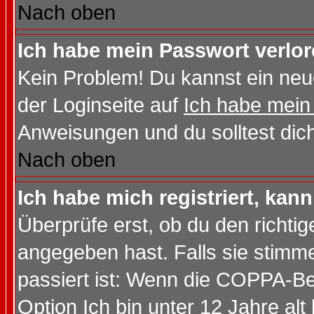
Nach oben
Ich habe mein Passwort verlor
Kein Problem! Du kannst ein neu
der Loginseite auf
Ich habe mein
Anweisungen und du solltest dic
Nach oben
Ich habe mich registriert, kan
Überprüfe erst, ob du den richt
angegeben hast. Falls sie stimme
passiert ist: Wenn die COPPA-Be
Option
Ich bin unter 12 Jahre alt