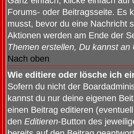
Ganz einfach, klicke einfach auf
Forums- oder Beitragsseite. Es ka
musst, bevor du eine Nachricht 
Aktionen werden am Ende der Sei
Themen erstellen, Du kannst an
Nach oben
Wie editiere oder lösche ich e
Sofern du nicht der Boardadminis
kannst du nur deine eigenen Beit
einen Beitrag editieren (eventuel
den
Editieren
-Button des jeweilig
bereits auf den Beitrag geantwort