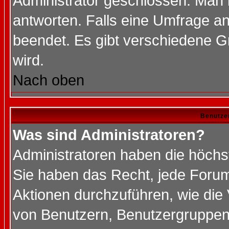
Administrator geschlossen. Man 
antworten. Falls eine Umfrage a
beendet. Es gibt verschiedene 
wird.
Nach oben
Benutze
Was sind Administratoren?
Administratoren haben die höch
Sie haben das Recht, jede Forum
Aktionen durchzuführen, wie di
von Benutzern, Benutzergruppen