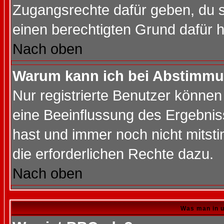
Zugangsrechte dafür geben, du so
einen berechtigten Grund dafür h
Nach oben
Warum kann ich bei Abstimmu
Nur registrierte Benutzer könne
eine Beeinflussung des Ergebnisse
hast und immer noch nicht mitsti
die erforderlichen Rechte dazu.
Nach oben
Was man in u