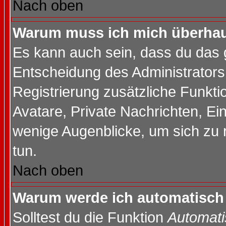
Nach oben
Warum muss ich mich überhaup
Es kann auch sein, dass du das g
Entscheidung des Administrators.
Registrierung zusätzliche Funktio
Avatare, Private Nachrichten, Ein
wenige Augenblicke, um sich zu re
tun.
Nach oben
Warum werde ich automatisch
Solltest du die Funktion
Automati