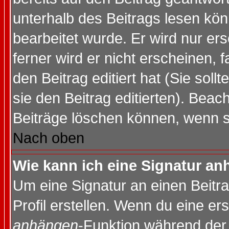
unterhalb des Beitrags lesen könn
bearbeitet wurde. Er wird nur er
ferner wird er nicht erscheinen, 
den Beitrag editiert hat (Sie sol
sie den Beitrag editierten). Bea
Beiträge löschen können, wenn s
Nach oben
Wie kann ich eine Signatur a
Um eine Signatur an einen Beitr
Profil erstellen. Wenn du eine erst
anhängen
-Funktion während der 