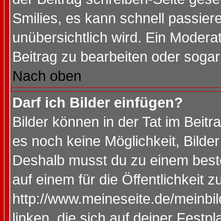
Smilies, es kann schnell passiere
unübersichtlich wird. Ein Modera
Beitrag zu bearbeiten oder sogar
Nach oben
Darf ich Bilder einfügen?
Bilder können in der Tat im Beitr
es noch keine Möglichkeit, Bilde
Deshalb musst du zu einem beste
auf einem für die Öffentlichkeit 
http://www.meineseite.de/meinbil
linken, die sich auf deiner Festp