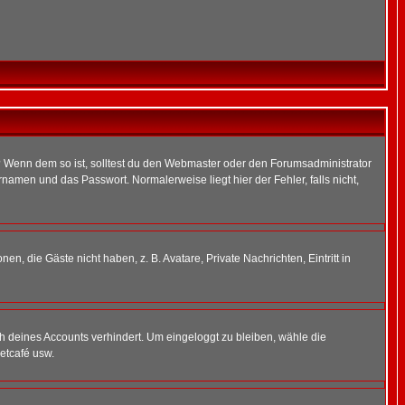
t)? Wenn dem so ist, solltest du den Webmaster oder den Forumsadministrator
namen und das Passwort. Normalerweise liegt hier der Fehler, falls nicht,
en, die Gäste nicht haben, z. B. Avatare, Private Nachrichten, Eintritt in
ch deines Accounts verhindert. Um eingeloggt zu bleiben, wähle die
etcafé usw.