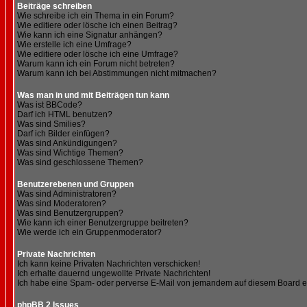
Beiträge schreiben
Wie schreibe ich ein Thema in ein Forum?
Wie editiere oder lösche ich einen Beitrag?
Wie kann ich eine Signatur anhängen?
Wie erstelle ich eine Umfrage?
Wie editiere oder lösche ich eine Umfrage?
Warum kann ich ein Forum nicht betreten?
Warum kann ich bei Abstimmungen nicht mitmachen?
Was man in und mit Beiträgen tun kann
Was ist BBCode?
Darf ich HTML benutzen?
Was sind Smilies?
Darf ich Bilder einfügen?
Was sind Ankündigungen?
Was sind Wichtige Themen?
Was sind geschlossene Themen?
Benutzerebenen und Gruppen
Was sind Administratoren?
Was sind Moderatoren?
Was sind Benutzergruppen?
Wie kann ich einer Benutzergruppe beitreten?
Wie werde ich ein Gruppenmoderator?
Private Nachrichten
Ich kann keine Privaten Nachrichten verschicken!
Ich erhalte dauernd ungewollte Private Nachrichten!
Ich habe eine Spam- oder perverse E-Mail von jemandem auf diesem Board e
phpBB 2 Issues