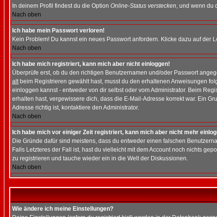
In deinem Profil findest du die Option
Online-Status verstecken
, und wenn du d
Nach oben
Ich habe mein Passwort verloren!
Kein Problem! Du kannst ein neues Passwort anfordern. Klicke dazu auf der L
Nach oben
Ich habe mich registriert, kann mich aber nicht einloggen!
Überprüfe erst, ob du den richtigen Benutzernamen und/oder Passwort angegeb
alt
beim Registrieren gewählt hast, musst du den erhaltenen Anweisungen folgen.
einloggen kannst - entweder von dir selbst oder vom Administrator. Beim Regist
erhalten hast, vergewissere dich, dass die E-Mail-Adresse korrekt war. Ein G
Adresse richtig ist, kontaktiere den Administrator.
Nach oben
Ich habe mich vor einiger Zeit registriert, kann mich aber nicht mehr einlo
Die Gründe dafür sind meistens, dass du entweder einen falschen Benutzerna
Falls Letzteres der Fall ist, hast du vielleicht mit dem Account noch nichts 
zu registrieren und tauche wieder ein in die Welt der Diskussionen.
Nach oben
Wie ändere ich meine Einstellungen?