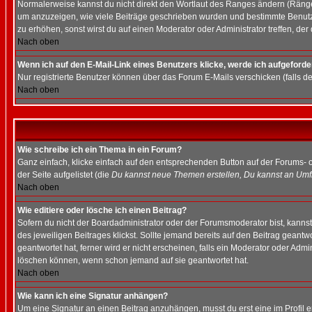
Normalerweise kannst du nicht direkt den Wortlaut des Ranges ändern (Räng
um anzuzeigen, wie viele Beiträge geschrieben wurden und bestimmte Benutze
zu erhöhen, sonst wirst du auf einen Moderator oder Administrator treffen, de
Nach oben
Wenn ich auf den E-Mail-Link eines Benutzers klicke, werde ich aufgeforde
Nur registrierte Benutzer können über das Forum E-Mails verschicken (falls 
Nach oben
Wie schreibe ich ein Thema in ein Forum?
Ganz einfach, klicke einfach auf den entsprechenden Button auf der Forums- o
der Seite aufgelistet (die
Du kannst neue Themen erstellen, Du kannst an Umf
Nach oben
Wie editiere oder lösche ich einen Beitrag?
Sofern du nicht der Boardadministrator oder der Forumsmoderator bist, kannst 
des jeweiligen Beitrages klickst. Sollte jemand bereits auf den Beitrag geantw
geantwortet hat, ferner wird er nicht erscheinen, falls ein Moderator oder Admi
löschen können, wenn schon jemand auf sie geantwortet hat.
Nach oben
Wie kann ich eine Signatur anhängen?
Um eine Signatur an einen Beitrag anzuhängen, musst du erst eine im Profil ers