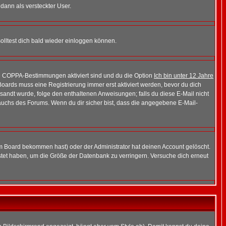
 dann als versteckter User.
lltest dich bald wieder einloggen können.
die COPPA-Bestimmungen aktiviert sind und du die Option
Ich bin unter 12 Jahre
 Boards muss eine Registrierung immer erst aktiviert werden, bevor du dich
gesandt wurde, folge den enthaltenen Anweisungen; falls du diese E-Mail nicht
rauchs des Forums. Wenn du dir sicher bist, dass die angegebene E-Mail-
m Board bekommen hast) oder der Administrator hat deinen Account gelöscht.
postet haben, um die Größe der Datenbank zu verringern. Versuche dich erneut