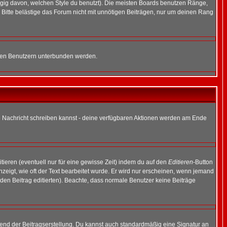
gig davon, welchen Style du benutzt). Die meisten Boards benutzen Ränge,
Bitte belästige das Forum nicht mit unnötigen Beiträgen, nur um deinen Rang
nnten Benutzern unterbunden werden.
ine Nachricht schreiben kannst - deine verfügbaren Aktionen werden am Ende
tieren (eventuell nur für eine gewisse Zeit) indem du auf den
Editieren
-Button
anzeigt, wie oft der Text bearbeitet wurde. Er wird nur erscheinen, wenn jemand
ie den Beitrag editierten). Beachte, dass normale Benutzer keine Beiträge
end der Beitragserstellung. Du kannst auch standardmäßig eine Signatur an