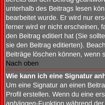
unterhalb des Beitrags lesen könn
bearbeitet wurde. Er wird nur er
ferner wird er nicht erscheinen, 
den Beitrag editiert hat (Sie sol
sie den Beitrag editierten). Bea
Beiträge löschen können, wenn s
Nach oben
Wie kann ich eine Signatur a
Um eine Signatur an einen Beitr
Profil erstellen. Wenn du eine erst
anhängen
-Funktion während der 