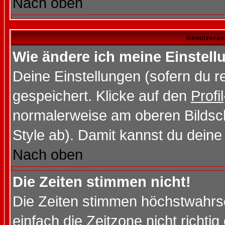
Nach oben
Benutzeran
Wie ändere ich meine Einstel
Deine Einstellungen (sofern du re
gespeichert. Klicke auf den
Profil
normalerweise am oberen Bildsc
Style ab). Damit kannst du deine
Nach oben
Die Zeiten stimmen nicht!
Die Zeiten stimmen höchstwahrsc
einfach die Zeitzone nicht richtig 