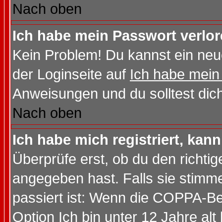
Nach oben
Ich habe mein Passwort verlor
Kein Problem! Du kannst ein neu
der Loginseite auf
Ich habe mein
Anweisungen und du solltest dic
Nach oben
Ich habe mich registriert, kan
Überprüfe erst, ob du den richt
angegeben hast. Falls sie stimme
passiert ist: Wenn die COPPA-Be
Option
Ich bin unter 12 Jahre alt