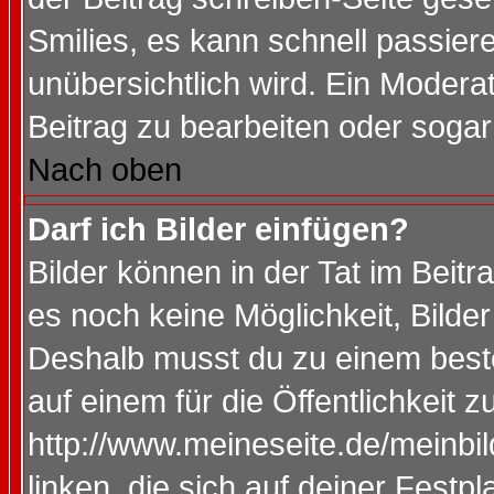
Smilies, es kann schnell passiere
unübersichtlich wird. Ein Modera
Beitrag zu bearbeiten oder sogar
Nach oben
Darf ich Bilder einfügen?
Bilder können in der Tat im Beitr
es noch keine Möglichkeit, Bilde
Deshalb musst du zu einem beste
auf einem für die Öffentlichkeit 
http://www.meineseite.de/meinbil
linken, die sich auf deiner Festp