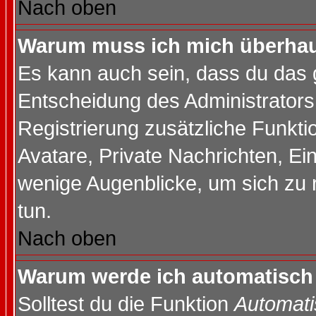
Nach oben
Warum muss ich mich überhaup
Es kann auch sein, dass du das g
Entscheidung des Administrators.
Registrierung zusätzliche Funktio
Avatare, Private Nachrichten, Ein
wenige Augenblicke, um sich zu re
tun.
Nach oben
Warum werde ich automatisch
Solltest du die Funktion
Automati