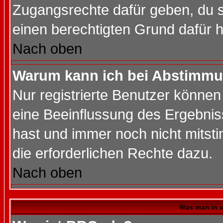
Zugangsrechte dafür geben, du so
einen berechtigten Grund dafür h
Nach oben
Warum kann ich bei Abstimmu
Nur registrierte Benutzer könne
eine Beeinflussung des Ergebnisse
hast und immer noch nicht mitsti
die erforderlichen Rechte dazu.
Nach oben
Was man in u