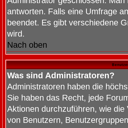
Administrator geschlossen. Man 
antworten. Falls eine Umfrage a
beendet. Es gibt verschiedene 
wird.
Nach oben
Benutze
Was sind Administratoren?
Administratoren haben die höch
Sie haben das Recht, jede Forum
Aktionen durchzuführen, wie di
von Benutzern, Benutzergruppen