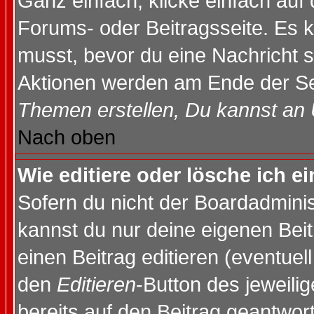
Ganz einfach, klicke einfach auf
Forums- oder Beitragsseite. Es ka
musst, bevor du eine Nachricht 
Aktionen werden am Ende der Sei
Themen erstellen, Du kannst an
Nach oben
Wie editiere oder lösche ich e
Sofern du nicht der Boardadminis
kannst du nur deine eigenen Beit
einen Beitrag editieren (eventuel
den
Editieren
-Button des jeweilig
bereits auf den Beitrag geantwort