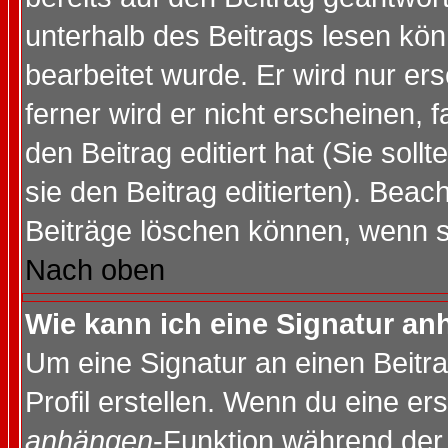
unterhalb des Beitrags lesen könn
bearbeitet wurde. Er wird nur er
ferner wird er nicht erscheinen, 
den Beitrag editiert hat (Sie sol
sie den Beitrag editierten). Bea
Beiträge löschen können, wenn s
Nach oben
Wie kann ich eine Signatur a
Um eine Signatur an einen Beitr
Profil erstellen. Wenn du eine erst
anhängen
-Funktion während der 