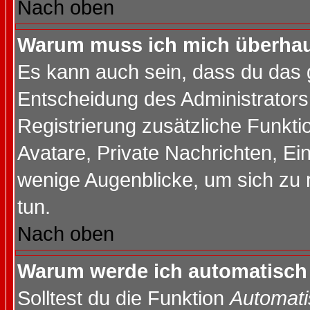
Nach oben
Warum muss ich mich überhaup
Es kann auch sein, dass du das g
Entscheidung des Administrators.
Registrierung zusätzliche Funktio
Avatare, Private Nachrichten, Ein
wenige Augenblicke, um sich zu re
tun.
Nach oben
Warum werde ich automatisch
Solltest du die Funktion
Automati