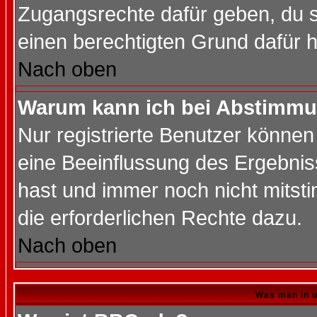
Zugangsrechte dafür geben, du so
einen berechtigten Grund dafür h
Nach oben
Warum kann ich bei Abstimmu
Nur registrierte Benutzer könne
eine Beeinflussung des Ergebnisse
hast und immer noch nicht mitsti
die erforderlichen Rechte dazu.
Nach oben
Was man in u