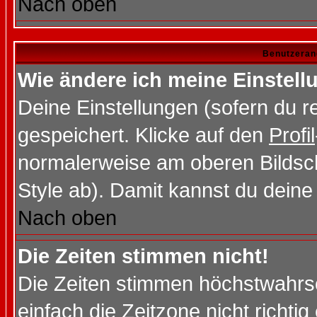
Nach oben
Benutzeran
Wie ändere ich meine Einstel
Deine Einstellungen (sofern du re
gespeichert. Klicke auf den
Profil
normalerweise am oberen Bildsc
Style ab). Damit kannst du deine
Nach oben
Die Zeiten stimmen nicht!
Die Zeiten stimmen höchstwahrsc
einfach die Zeitzone nicht richtig 