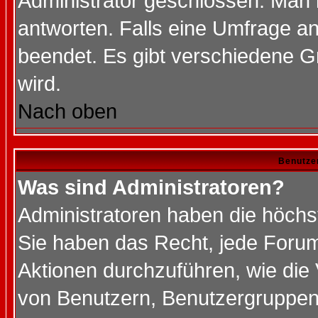
Administrator geschlossen. Man 
antworten. Falls eine Umfrage a
beendet. Es gibt verschiedene 
wird.
Nach oben
Benutze
Was sind Administratoren?
Administratoren haben die höch
Sie haben das Recht, jede Forum
Aktionen durchzuführen, wie di
von Benutzern, Benutzergruppen