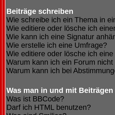
Beiträge schreiben
Wie schreibe ich ein Thema in e
Wie editiere oder lösche ich eine
Wie kann ich eine Signatur anh
Wie erstelle ich eine Umfrage?
Wie editiere oder lösche ich ein
Warum kann ich ein Forum nicht 
Warum kann ich bei Abstimmung
Was man in und mit Beiträgen
Was ist BBCode?
Darf ich HTML benutzen?