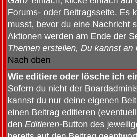
Ganz einfach, klicke einfach auf
Forums- oder Beitragsseite. Es ka
musst, bevor du eine Nachricht 
Aktionen werden am Ende der Sei
Themen erstellen, Du kannst an
Nach oben
Wie editiere oder lösche ich e
Sofern du nicht der Boardadminis
kannst du nur deine eigenen Beit
einen Beitrag editieren (eventuel
den
Editieren
-Button des jeweilig
bereits auf den Beitrag geantwort