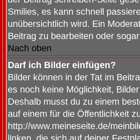
Smilies, es kann schnell passiere
unübersichtlich wird. Ein Modera
Beitrag zu bearbeiten oder sogar
Nach oben
Darf ich Bilder einfügen?
Bilder können in der Tat im Beitr
es noch keine Möglichkeit, Bilde
Deshalb musst du zu einem beste
auf einem für die Öffentlichkeit 
http://www.meineseite.de/meinbil
linken, die sich auf deiner Festp