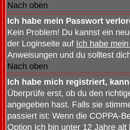
Nach oben
Ich habe mein Passwort verlor
Kein Problem! Du kannst ein neu
der Loginseite auf
Ich habe mein
Anweisungen und du solltest dic
Nach oben
Ich habe mich registriert, kan
Überprüfe erst, ob du den richt
angegeben hast. Falls sie stimme
passiert ist: Wenn die COPPA-Be
Option
Ich bin unter 12 Jahre alt