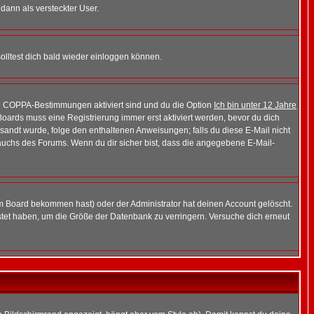
 dann als versteckter User.
lltest dich bald wieder einloggen können.
die COPPA-Bestimmungen aktiviert sind und du die Option
Ich bin unter 12 Jahre
 Boards muss eine Registrierung immer erst aktiviert werden, bevor du dich
gesandt wurde, folge den enthaltenen Anweisungen; falls du diese E-Mail nicht
rauchs des Forums. Wenn du dir sicher bist, dass die angegebene E-Mail-
m Board bekommen hast) oder der Administrator hat deinen Account gelöscht.
postet haben, um die Größe der Datenbank zu verringern. Versuche dich erneut