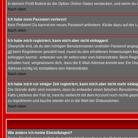
In deinem Profil findest du die Option
Online-Status verstecken
, und wenn du d
Nach oben
Ich habe mein Passwort verloren!
Kein Problem! Du kannst ein neues Passwort anfordern. Klicke dazu auf der L
Nach oben
Ich habe mich registriert, kann mich aber nicht einloggen!
Überprüfe erst, ob du den richtigen Benutzernamen und/oder Passwort angegeb
alt
beim Registrieren gewählt hast, musst du den erhaltenen Anweisungen folgen.
einloggen kannst - entweder von dir selbst oder vom Administrator. Beim Regist
erhalten hast, vergewissere dich, dass die E-Mail-Adresse korrekt war. Ein G
Adresse richtig ist, kontaktiere den Administrator.
Nach oben
Ich habe mich vor einiger Zeit registriert, kann mich aber nicht mehr einlo
Die Gründe dafür sind meistens, dass du entweder einen falschen Benutzerna
Falls Letzteres der Fall ist, hast du vielleicht mit dem Account noch nichts 
zu registrieren und tauche wieder ein in die Welt der Diskussionen.
Nach oben
Wie ändere ich meine Einstellungen?