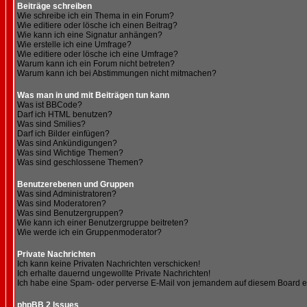
Beiträge schreiben
Wie schreibe ich ein Thema in ein Forum?
Wie editiere oder lösche ich einen Beitrag?
Wie kann ich eine Signatur anhängen?
Wie erstelle ich eine Umfrage?
Wie editiere oder lösche ich eine Umfrage?
Warum kann ich ein Forum nicht betreten?
Warum kann ich bei Abstimmungen nicht mitmachen?
Was man in und mit Beiträgen tun kann
Was ist BBCode?
Darf ich HTML benutzen?
Was sind Smilies?
Darf ich Bilder einfügen?
Was sind Ankündigungen?
Was sind Wichtige Themen?
Was sind geschlossene Themen?
Benutzerebenen und Gruppen
Was sind Administratoren?
Was sind Moderatoren?
Was sind Benutzergruppen?
Wie kann ich einer Benutzergruppe beitreten?
Wie werde ich ein Gruppenmoderator?
Private Nachrichten
Ich kann keine Privaten Nachrichten verschicken!
Ich erhalte dauernd ungewollte Private Nachrichten!
Ich habe eine Spam- oder perverse E-Mail von jemandem auf diesem Board e
phpBB 2 Issues