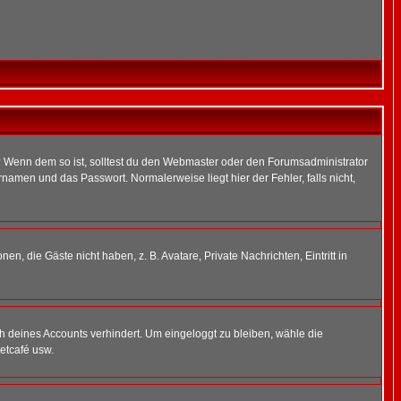
t)? Wenn dem so ist, solltest du den Webmaster oder den Forumsadministrator
namen und das Passwort. Normalerweise liegt hier der Fehler, falls nicht,
en, die Gäste nicht haben, z. B. Avatare, Private Nachrichten, Eintritt in
ch deines Accounts verhindert. Um eingeloggt zu bleiben, wähle die
etcafé usw.