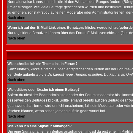
Normalerweise kannst du nicht direkt den Wortlaut des Ranges ändern (Räng
um anzuzeigen, wie viele Beiträge geschrieben wurden und bestimmte Benutze
zu erhöhen, sonst wirst du auf einen Moderator oder Administrator treffen, de
Nach oben
Wenn ich auf den E-Mail-Link eines Benutzers klicke, werde ich aufgeforde
Nur registrierte Benutzer können über das Forum E-Mails verschicken (falls 
Nach oben
Wie schreibe ich ein Thema in ein Forum?
Ganz einfach, klicke einfach auf den entsprechenden Button auf der Forums- o
der Seite aufgelistet (die
Du kannst neue Themen erstellen, Du kannst an Umf
Nach oben
Wie editiere oder lösche ich einen Beitrag?
Sofern du nicht der Boardadministrator oder der Forumsmoderator bist, kannst 
des jeweiligen Beitrages klickst. Sollte jemand bereits auf den Beitrag geantw
geantwortet hat, ferner wird er nicht erscheinen, falls ein Moderator oder Admi
löschen können, wenn schon jemand auf sie geantwortet hat.
Nach oben
Wie kann ich eine Signatur anhängen?
Um eine Signatur an einen Beitrag anzuhängen, musst du erst eine im Profil ers