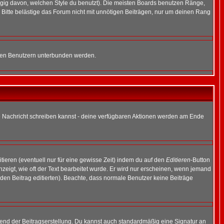
gig davon, welchen Style du benutzt). Die meisten Boards benutzen Ränge,
Bitte belästige das Forum nicht mit unnötigen Beiträgen, nur um deinen Rang
nnten Benutzern unterbunden werden.
ine Nachricht schreiben kannst - deine verfügbaren Aktionen werden am Ende
tieren (eventuell nur für eine gewisse Zeit) indem du auf den
Editieren
-Button
anzeigt, wie oft der Text bearbeitet wurde. Er wird nur erscheinen, wenn jemand
ie den Beitrag editierten). Beachte, dass normale Benutzer keine Beiträge
end der Beitragserstellung. Du kannst auch standardmäßig eine Signatur an