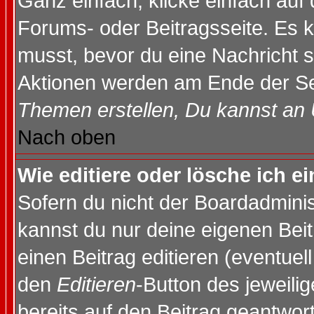
Ganz einfach, klicke einfach auf
Forums- oder Beitragsseite. Es ka
musst, bevor du eine Nachricht 
Aktionen werden am Ende der Sei
Themen erstellen, Du kannst an
Nach oben
Wie editiere oder lösche ich e
Sofern du nicht der Boardadminis
kannst du nur deine eigenen Beit
einen Beitrag editieren (eventuel
den
Editieren
-Button des jeweilig
bereits auf den Beitrag geantwort