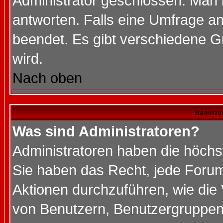
Administrator geschlossen. Man 
antworten. Falls eine Umfrage a
beendet. Es gibt verschiedene 
wird.
Nach oben
Benutze
Was sind Administratoren?
Administratoren haben die höch
Sie haben das Recht, jede Forum
Aktionen durchzuführen, wie di
von Benutzern, Benutzergruppen