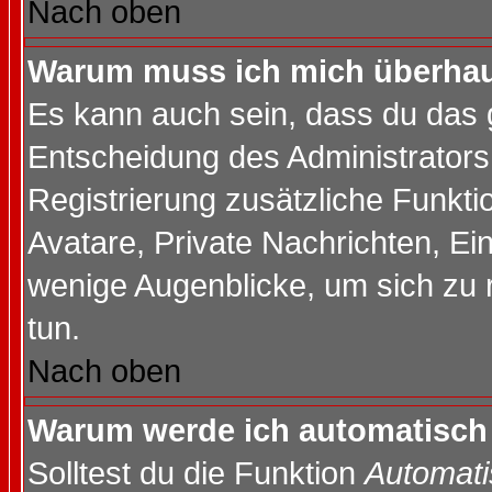
Nach oben
Warum muss ich mich überhaup
Es kann auch sein, dass du das g
Entscheidung des Administrators.
Registrierung zusätzliche Funktio
Avatare, Private Nachrichten, Ein
wenige Augenblicke, um sich zu re
tun.
Nach oben
Warum werde ich automatisch
Solltest du die Funktion
Automati