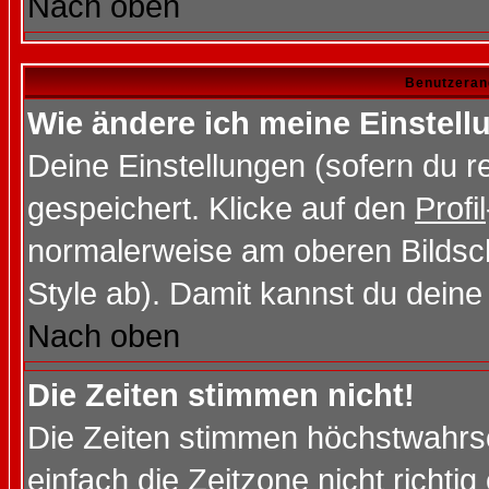
Nach oben
Benutzeran
Wie ändere ich meine Einstel
Deine Einstellungen (sofern du re
gespeichert. Klicke auf den
Profil
normalerweise am oberen Bildsc
Style ab). Damit kannst du deine
Nach oben
Die Zeiten stimmen nicht!
Die Zeiten stimmen höchstwahrsc
einfach die Zeitzone nicht richtig 