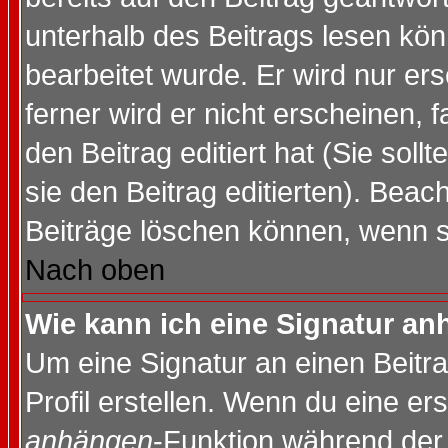
unterhalb des Beitrags lesen könn
bearbeitet wurde. Er wird nur er
ferner wird er nicht erscheinen, 
den Beitrag editiert hat (Sie sol
sie den Beitrag editierten). Bea
Beiträge löschen können, wenn s
Nach oben
Wie kann ich eine Signatur a
Um eine Signatur an einen Beitr
Profil erstellen. Wenn du eine erst
anhängen
-Funktion während der 