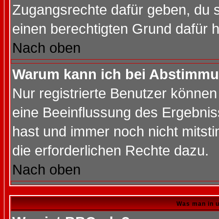
Zugangsrechte dafür geben, du so
einen berechtigten Grund dafür h
Nach oben
Warum kann ich bei Abstimmu
Nur registrierte Benutzer könne
eine Beeinflussung des Ergebnisse
hast und immer noch nicht mitsti
die erforderlichen Rechte dazu.
Nach oben
Was man in u