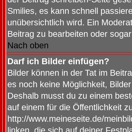
Smilies, es kann schnell passiere
unübersichtlich wird. Ein Modera
Beitrag zu bearbeiten oder sogar
Nach oben
Darf ich Bilder einfügen?
Bilder können in der Tat im Beitr
es noch keine Möglichkeit, Bilde
Deshalb musst du zu einem beste
auf einem für die Öffentlichkeit 
http://www.meineseite.de/meinbil
linken, die sich auf deiner Festp