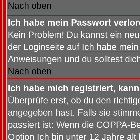
Nach oben
Ich habe mein Passwort verlor
Kein Problem! Du kannst ein neu
der Loginseite auf
Ich habe mein
Anweisungen und du solltest dic
Nach oben
Ich habe mich registriert, kan
Überprüfe erst, ob du den richt
angegeben hast. Falls sie stimme
passiert ist: Wenn die COPPA-Be
Option
Ich bin unter 12 Jahre alt