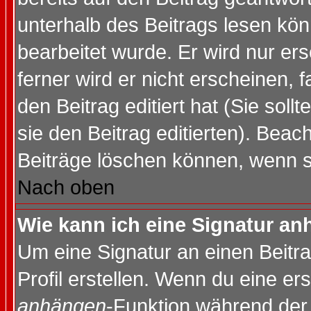
unterhalb des Beitrags lesen könn
bearbeitet wurde. Er wird nur er
ferner wird er nicht erscheinen, 
den Beitrag editiert hat (Sie sol
sie den Beitrag editierten). Bea
Beiträge löschen können, wenn s
Nach oben
Wie kann ich eine Signatur a
Um eine Signatur an einen Beitr
Profil erstellen. Wenn du eine erst
anhängen
-Funktion während der 