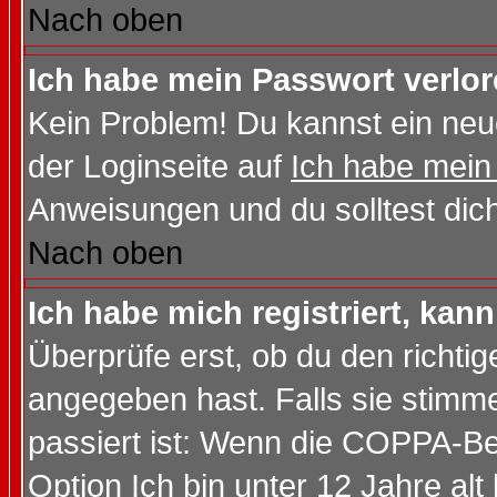
Nach oben
Ich habe mein Passwort verlor
Kein Problem! Du kannst ein neu
der Loginseite auf
Ich habe mein
Anweisungen und du solltest dic
Nach oben
Ich habe mich registriert, kan
Überprüfe erst, ob du den richt
angegeben hast. Falls sie stimme
passiert ist: Wenn die COPPA-Be
Option
Ich bin unter 12 Jahre alt