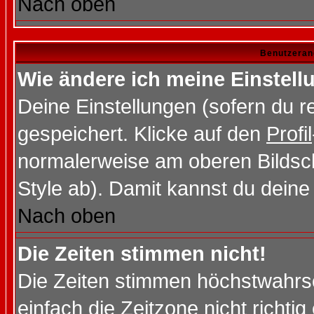
Nach oben
Benutzeran
Wie ändere ich meine Einstel
Deine Einstellungen (sofern du re
gespeichert. Klicke auf den
Profil
normalerweise am oberen Bildsc
Style ab). Damit kannst du deine
Nach oben
Die Zeiten stimmen nicht!
Die Zeiten stimmen höchstwahrsc
einfach die Zeitzone nicht richtig 