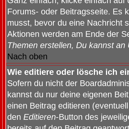
Ganz einfach, klicke einfach auf
Forums- oder Beitragsseite. Es ka
musst, bevor du eine Nachricht 
Aktionen werden am Ende der Sei
Themen erstellen, Du kannst an
Nach oben
Wie editiere oder lösche ich e
Sofern du nicht der Boardadminis
kannst du nur deine eigenen Beit
einen Beitrag editieren (eventuel
den
Editieren
-Button des jeweilig
bereits auf den Beitrag geantwort