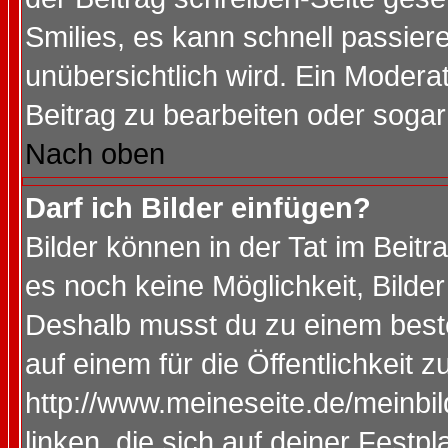
Smilies, es kann schnell passiere
unübersichtlich wird. Ein Modera
Beitrag zu bearbeiten oder sogar
Nach oben
Darf ich Bilder einfügen?
Bilder können in der Tat im Beitr
es noch keine Möglichkeit, Bilde
Deshalb musst du zu einem beste
auf einem für die Öffentlichkeit 
http://www.meineseite.de/meinbil
linken, die sich auf deiner Festp