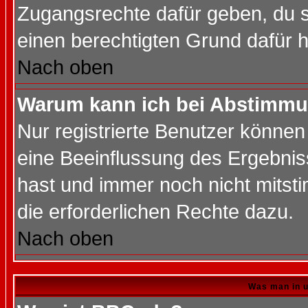
Zugangsrechte dafür geben, du so
einen berechtigten Grund dafür h
Nach oben
Warum kann ich bei Abstimmu
Nur registrierte Benutzer könne
eine Beeinflussung des Ergebnisse
hast und immer noch nicht mitsti
die erforderlichen Rechte dazu.
Nach oben
Was man in u