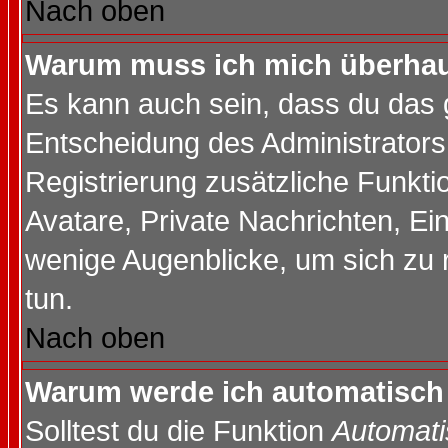
Nach oben
Warum muss ich mich überhaup
Es kann auch sein, dass du das g
Entscheidung des Administrators.
Registrierung zusätzliche Funktio
Avatare, Private Nachrichten, Ein
wenige Augenblicke, um sich zu re
tun.
Nach oben
Warum werde ich automatisch
Solltest du die Funktion
Automati