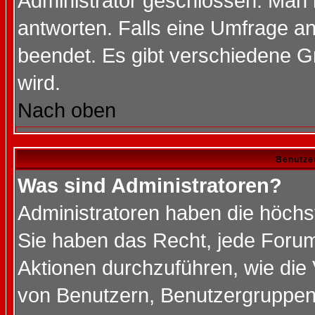
Administrator geschlossen. Man 
antworten. Falls eine Umfrage a
beendet. Es gibt verschiedene 
wird.
Nach oben
Benutze
Was sind Administratoren?
Administratoren haben die höch
Sie haben das Recht, jede Forum
Aktionen durchzuführen, wie di
von Benutzern, Benutzergruppen