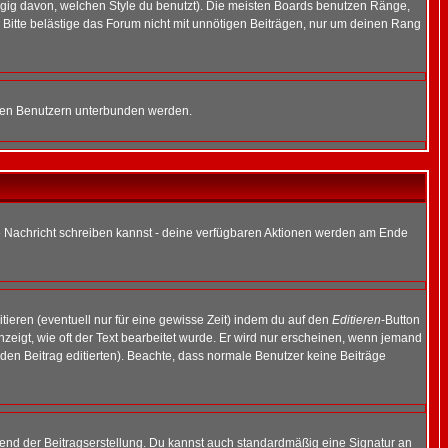
gig davon, welchen Style du benutzt). Die meisten Boards benutzen Ränge,
Bitte belästige das Forum nicht mit unnötigen Beiträgen, nur um deinen Rang
nnten Benutzern unterbunden werden.
ine Nachricht schreiben kannst - deine verfügbaren Aktionen werden am Ende
tieren (eventuell nur für eine gewisse Zeit) indem du auf den
Editieren
-Button
anzeigt, wie oft der Text bearbeitet wurde. Er wird nur erscheinen, wenn jemand
ie den Beitrag editierten). Beachte, dass normale Benutzer keine Beiträge
end der Beitragserstellung. Du kannst auch standardmäßig eine Signatur an