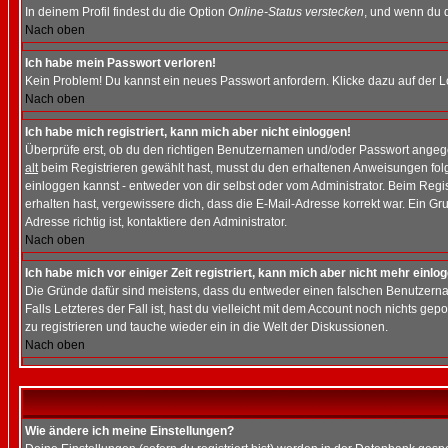
In deinem Profil findest du die Option
Online-Status verstecken
, und wenn du d
Nach oben
Ich habe mein Passwort verloren!
Kein Problem! Du kannst ein neues Passwort anfordern. Klicke dazu auf der L
Nach oben
Ich habe mich registriert, kann mich aber nicht einloggen!
Überprüfe erst, ob du den richtigen Benutzernamen und/oder Passwort angegeb
alt
beim Registrieren gewählt hast, musst du den erhaltenen Anweisungen folgen.
einloggen kannst - entweder von dir selbst oder vom Administrator. Beim Regist
erhalten hast, vergewissere dich, dass die E-Mail-Adresse korrekt war. Ein G
Adresse richtig ist, kontaktiere den Administrator.
Nach oben
Ich habe mich vor einiger Zeit registriert, kann mich aber nicht mehr einlo
Die Gründe dafür sind meistens, dass du entweder einen falschen Benutzerna
Falls Letzteres der Fall ist, hast du vielleicht mit dem Account noch nichts 
zu registrieren und tauche wieder ein in die Welt der Diskussionen.
Nach oben
Wie ändere ich meine Einstellungen?