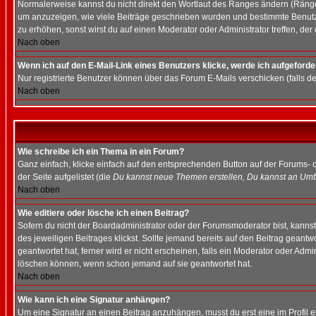
Normalerweise kannst du nicht direkt den Wortlaut des Ranges ändern (Räng
um anzuzeigen, wie viele Beiträge geschrieben wurden und bestimmte Benutze
zu erhöhen, sonst wirst du auf einen Moderator oder Administrator treffen, de
Nach oben
Wenn ich auf den E-Mail-Link eines Benutzers klicke, werde ich aufgeforde
Nur registrierte Benutzer können über das Forum E-Mails verschicken (falls 
Nach oben
Wie schreibe ich ein Thema in ein Forum?
Ganz einfach, klicke einfach auf den entsprechenden Button auf der Forums- o
der Seite aufgelistet (die
Du kannst neue Themen erstellen, Du kannst an Umf
Nach oben
Wie editiere oder lösche ich einen Beitrag?
Sofern du nicht der Boardadministrator oder der Forumsmoderator bist, kannst 
des jeweiligen Beitrages klickst. Sollte jemand bereits auf den Beitrag geantw
geantwortet hat, ferner wird er nicht erscheinen, falls ein Moderator oder Admi
löschen können, wenn schon jemand auf sie geantwortet hat.
Nach oben
Wie kann ich eine Signatur anhängen?
Um eine Signatur an einen Beitrag anzuhängen, musst du erst eine im Profil ers