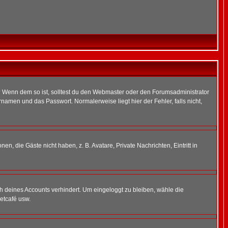
t)? Wenn dem so ist, solltest du den Webmaster oder den Forumsadministrator
namen und das Passwort. Normalerweise liegt hier der Fehler, falls nicht,
en, die Gäste nicht haben, z. B. Avatare, Private Nachrichten, Eintritt in
ch deines Accounts verhindert. Um eingeloggt zu bleiben, wähle die
etcafé usw.