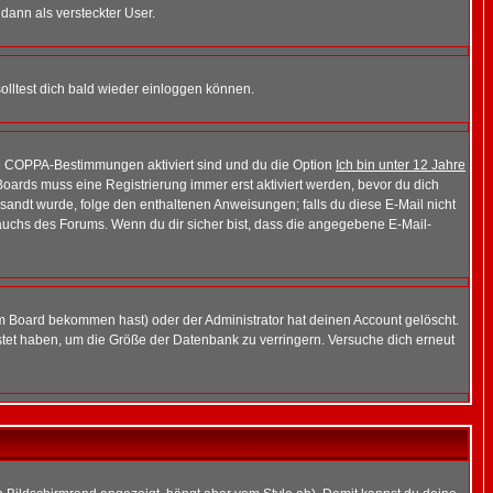
 dann als versteckter User.
lltest dich bald wieder einloggen können.
die COPPA-Bestimmungen aktiviert sind und du die Option
Ich bin unter 12 Jahre
 Boards muss eine Registrierung immer erst aktiviert werden, bevor du dich
gesandt wurde, folge den enthaltenen Anweisungen; falls du diese E-Mail nicht
rauchs des Forums. Wenn du dir sicher bist, dass die angegebene E-Mail-
m Board bekommen hast) oder der Administrator hat deinen Account gelöscht.
postet haben, um die Größe der Datenbank zu verringern. Versuche dich erneut