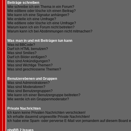
Beiträge schreiben
Wie schreibe ich ein Thema in ein Forum?
Wie editiere oder lösche ich einen Beitrag?
Wie kann ich eine Signatur anhängen?
Wie erstelle ich eine Umfrage?
Wie editiere oder lösche ich eine Umfrage?
Warum kann ich ein Forum nicht betreten?
Warum kann ich bei Abstimmungen nicht mitmachen?
Was man in und mit Beiträgen tun kann
Was ist BBCode?
Darf ich HTML benutzen?
Was sind Smilies?
Darf ich Bilder einfügen?
Was sind Ankündigungen?
Was sind Wichtige Themen?
Was sind geschlossene Themen?
Benutzerebenen und Gruppen
Was sind Administratoren?
Was sind Moderatoren?
Was sind Benutzergruppen?
Wie kann ich einer Benutzergruppe beitreten?
Wie werde ich ein Gruppenmoderator?
Private Nachrichten
Ich kann keine Privaten Nachrichten verschicken!
Ich erhalte dauernd ungewollte Private Nachrichten!
Ich habe eine Spam- oder perverse E-Mail von jemandem auf diesem Board e
phpBB 2 Issues