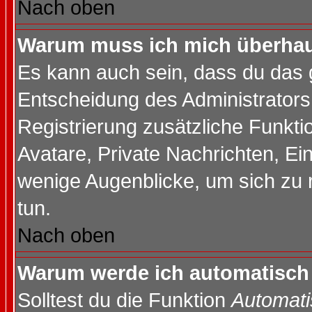
Nach oben
Warum muss ich mich überhaup
Es kann auch sein, dass du das g
Entscheidung des Administrators.
Registrierung zusätzliche Funktio
Avatare, Private Nachrichten, Ein
wenige Augenblicke, um sich zu re
tun.
Nach oben
Warum werde ich automatisch
Solltest du die Funktion
Automati