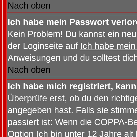
Nach oben
Ich habe mein Passwort verlor
Kein Problem! Du kannst ein neu
der Loginseite auf
Ich habe mein
Anweisungen und du solltest dic
Nach oben
Ich habe mich registriert, kan
Überprüfe erst, ob du den richt
angegeben hast. Falls sie stimme
passiert ist: Wenn die COPPA-Be
Option
Ich bin unter 12 Jahre alt