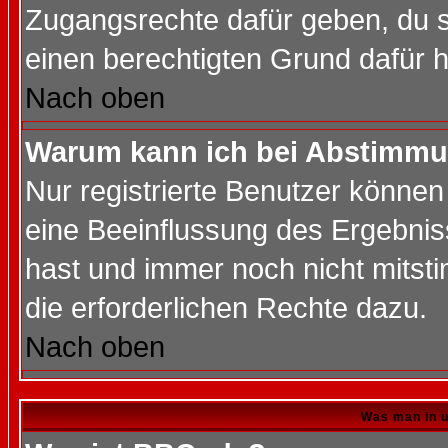
Zugangsrechte dafür geben, du so
einen berechtigten Grund dafür h
Nach oben
Warum kann ich bei Abstimmu
Nur registrierte Benutzer könne
eine Beeinflussung des Ergebnisse
hast und immer noch nicht mitsti
die erforderlichen Rechte dazu.
Nach oben
Was man in u