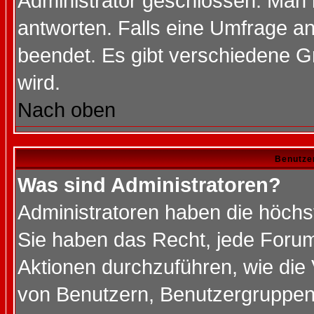
Administrator geschlossen. Man 
antworten. Falls eine Umfrage a
beendet. Es gibt verschiedene 
wird.
Nach oben
Benutze
Was sind Administratoren?
Administratoren haben die höch
Sie haben das Recht, jede Forum
Aktionen durchzuführen, wie di
von Benutzern, Benutzergruppen