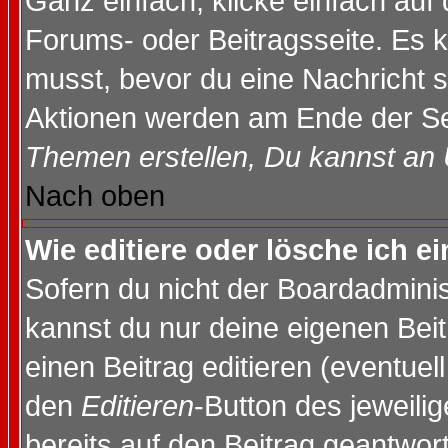
Ganz einfach, klicke einfach auf
Forums- oder Beitragsseite. Es ka
musst, bevor du eine Nachricht 
Aktionen werden am Ende der Sei
Themen erstellen, Du kannst an
Nach oben
Wie editiere oder lösche ich e
Sofern du nicht der Boardadminis
kannst du nur deine eigenen Beit
einen Beitrag editieren (eventuel
den
Editieren
-Button des jeweilig
bereits auf den Beitrag geantwort