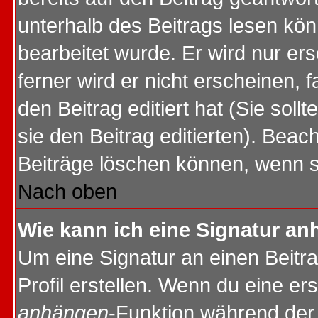
unterhalb des Beitrags lesen könn
bearbeitet wurde. Er wird nur er
ferner wird er nicht erscheinen, 
den Beitrag editiert hat (Sie sol
sie den Beitrag editierten). Bea
Beiträge löschen können, wenn s
Nach oben
Wie kann ich eine Signatur a
Um eine Signatur an einen Beitr
Profil erstellen. Wenn du eine erst
anhängen
-Funktion während der 