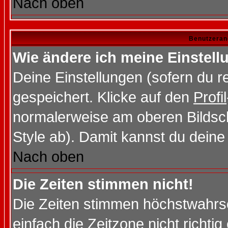
Nach oben
Benutzeran
Wie ändere ich meine Einstel
Deine Einstellungen (sofern du re
gespeichert. Klicke auf den
Profil
normalerweise am oberen Bildsc
Style ab). Damit kannst du deine
Nach oben
Die Zeiten stimmen nicht!
Die Zeiten stimmen höchstwahrsc
einfach die Zeitzone nicht richtig 