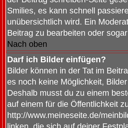
Smilies, es kann schnell passiere
unübersichtlich wird. Ein Modera
Beitrag zu bearbeiten oder sogar
Nach oben
Darf ich Bilder einfügen?
Bilder können in der Tat im Beitr
es noch keine Möglichkeit, Bilde
Deshalb musst du zu einem beste
auf einem für die Öffentlichkeit 
http://www.meineseite.de/meinbil
linken, die sich auf deiner Festp