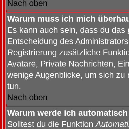
Nach oben
Warum muss ich mich überhaup
Es kann auch sein, dass du das g
Entscheidung des Administrators.
Registrierung zusätzliche Funktio
Avatare, Private Nachrichten, Ein
wenige Augenblicke, um sich zu re
tun.
Nach oben
Warum werde ich automatisch
Solltest du die Funktion
Automati