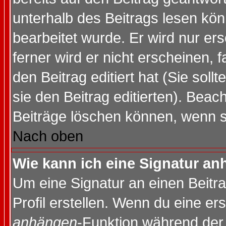
unterhalb des Beitrags lesen könn
bearbeitet wurde. Er wird nur er
ferner wird er nicht erscheinen, 
den Beitrag editiert hat (Sie sol
sie den Beitrag editierten). Bea
Beiträge löschen können, wenn s
Nach oben
Wie kann ich eine Signatur a
Um eine Signatur an einen Beitr
Profil erstellen. Wenn du eine erst
anhängen
-Funktion während der 