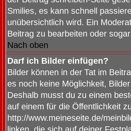
Smilies, es kann schnell passiere
unübersichtlich wird. Ein Modera
Beitrag zu bearbeiten oder sogar
Nach oben
Darf ich Bilder einfügen?
Bilder können in der Tat im Beitr
es noch keine Möglichkeit, Bilde
Deshalb musst du zu einem beste
auf einem für die Öffentlichkeit 
http://www.meineseite.de/meinbil
linken, die sich auf deiner Festp