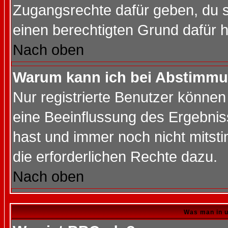
Zugangsrechte dafür geben, du so
einen berechtigten Grund dafür h
Nach oben
Warum kann ich bei Abstimmu
Nur registrierte Benutzer könne
eine Beeinflussung des Ergebnisse
hast und immer noch nicht mitsti
die erforderlichen Rechte dazu.
Nach oben
Was man in u