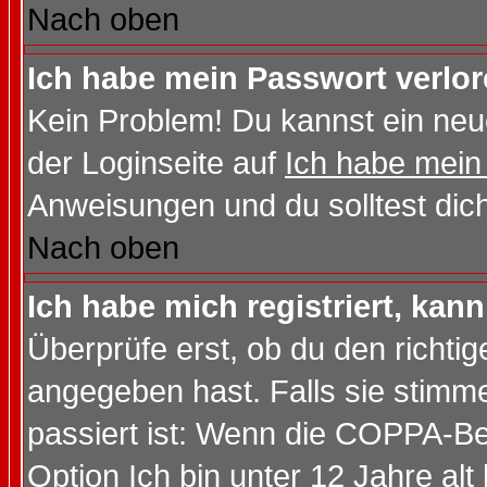
Nach oben
Ich habe mein Passwort verlor
Kein Problem! Du kannst ein neu
der Loginseite auf
Ich habe mein
Anweisungen und du solltest dic
Nach oben
Ich habe mich registriert, kan
Überprüfe erst, ob du den richt
angegeben hast. Falls sie stimme
passiert ist: Wenn die COPPA-Be
Option
Ich bin unter 12 Jahre alt