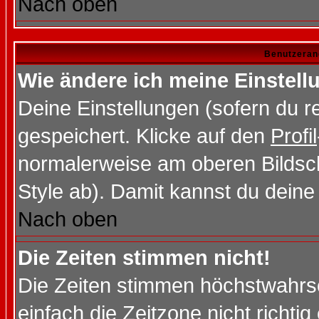
Nach oben
Benutzeran
Wie ändere ich meine Einstel
Deine Einstellungen (sofern du re
gespeichert. Klicke auf den
Profil
normalerweise am oberen Bildsc
Style ab). Damit kannst du deine
Nach oben
Die Zeiten stimmen nicht!
Die Zeiten stimmen höchstwahrsc
einfach die Zeitzone nicht richtig 