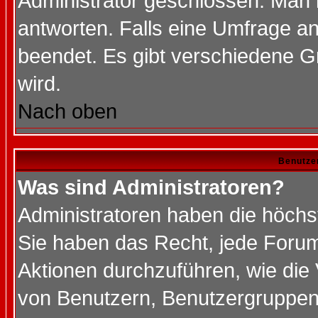
Administrator geschlossen. Man 
antworten. Falls eine Umfrage a
beendet. Es gibt verschiedene 
wird.
Nach oben
Benutze
Was sind Administratoren?
Administratoren haben die höch
Sie haben das Recht, jede Forum
Aktionen durchzuführen, wie di
von Benutzern, Benutzergruppen