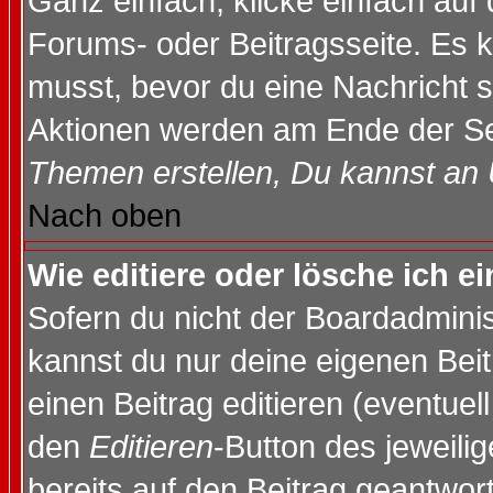
Ganz einfach, klicke einfach auf
Forums- oder Beitragsseite. Es ka
musst, bevor du eine Nachricht 
Aktionen werden am Ende der Sei
Themen erstellen, Du kannst an
Nach oben
Wie editiere oder lösche ich e
Sofern du nicht der Boardadminis
kannst du nur deine eigenen Beit
einen Beitrag editieren (eventuel
den
Editieren
-Button des jeweilig
bereits auf den Beitrag geantwort