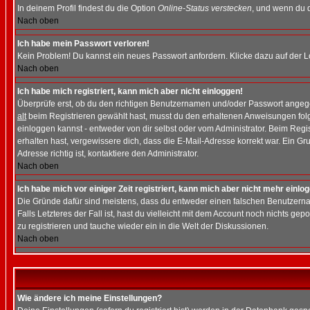
In deinem Profil findest du die Option
Online-Status verstecken
, und wenn du d
Nach oben
Ich habe mein Passwort verloren!
Kein Problem! Du kannst ein neues Passwort anfordern. Klicke dazu auf der L
Nach oben
Ich habe mich registriert, kann mich aber nicht einloggen!
Überprüfe erst, ob du den richtigen Benutzernamen und/oder Passwort angegeb
alt
beim Registrieren gewählt hast, musst du den erhaltenen Anweisungen folgen.
einloggen kannst - entweder von dir selbst oder vom Administrator. Beim Regist
erhalten hast, vergewissere dich, dass die E-Mail-Adresse korrekt war. Ein G
Adresse richtig ist, kontaktiere den Administrator.
Nach oben
Ich habe mich vor einiger Zeit registriert, kann mich aber nicht mehr einlo
Die Gründe dafür sind meistens, dass du entweder einen falschen Benutzerna
Falls Letzteres der Fall ist, hast du vielleicht mit dem Account noch nichts 
zu registrieren und tauche wieder ein in die Welt der Diskussionen.
Nach oben
Wie ändere ich meine Einstellungen?