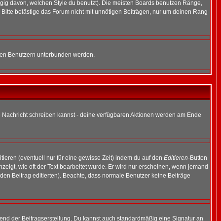
gig davon, welchen Style du benutzt). Die meisten Boards benutzen Ränge,
Bitte belästige das Forum nicht mit unnötigen Beiträgen, nur um deinen Rang
nnten Benutzern unterbunden werden.
ine Nachricht schreiben kannst - deine verfügbaren Aktionen werden am Ende
tieren (eventuell nur für eine gewisse Zeit) indem du auf den
Editieren
-Button
anzeigt, wie oft der Text bearbeitet wurde. Er wird nur erscheinen, wenn jemand
ie den Beitrag editierten). Beachte, dass normale Benutzer keine Beiträge
end der Beitragserstellung. Du kannst auch standardmäßig eine Signatur an