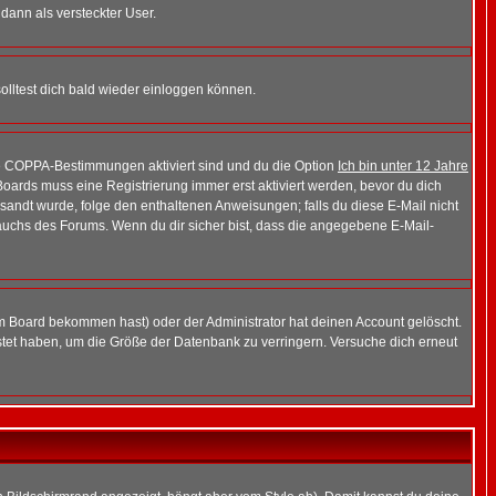
 dann als versteckter User.
lltest dich bald wieder einloggen können.
die COPPA-Bestimmungen aktiviert sind und du die Option
Ich bin unter 12 Jahre
 Boards muss eine Registrierung immer erst aktiviert werden, bevor du dich
gesandt wurde, folge den enthaltenen Anweisungen; falls du diese E-Mail nicht
rauchs des Forums. Wenn du dir sicher bist, dass die angegebene E-Mail-
m Board bekommen hast) oder der Administrator hat deinen Account gelöscht.
postet haben, um die Größe der Datenbank zu verringern. Versuche dich erneut