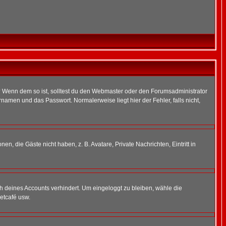
t)? Wenn dem so ist, solltest du den Webmaster oder den Forumsadministrator
namen und das Passwort. Normalerweise liegt hier der Fehler, falls nicht,
en, die Gäste nicht haben, z. B. Avatare, Private Nachrichten, Eintritt in
ch deines Accounts verhindert. Um eingeloggt zu bleiben, wähle die
etcafé usw.