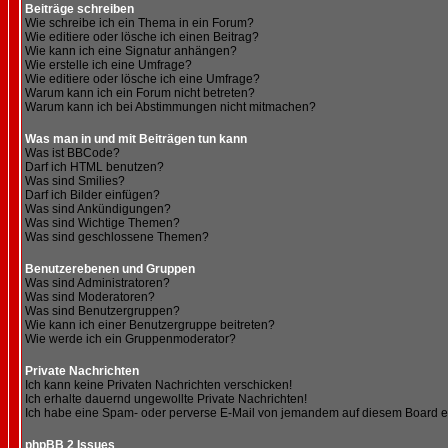
Beiträge schreiben
Wie schreibe ich ein Thema in ein Forum?
Wie editiere oder lösche ich einen Beitrag?
Wie kann ich eine Signatur anhängen?
Wie erstelle ich eine Umfrage?
Wie editiere oder lösche ich eine Umfrage?
Warum kann ich ein Forum nicht betreten?
Warum kann ich bei Abstimmungen nicht mitmachen?
Was man in und mit Beiträgen tun kann
Was ist BBCode?
Darf ich HTML benutzen?
Was sind Smilies?
Darf ich Bilder einfügen?
Was sind Ankündigungen?
Was sind Wichtige Themen?
Was sind geschlossene Themen?
Benutzerebenen und Gruppen
Was sind Administratoren?
Was sind Moderatoren?
Was sind Benutzergruppen?
Wie kann ich einer Benutzergruppe beitreten?
Wie werde ich ein Gruppenmoderator?
Private Nachrichten
Ich kann keine Privaten Nachrichten verschicken!
Ich erhalte dauernd ungewollte Private Nachrichten!
Ich habe eine Spam- oder perverse E-Mail von jemandem auf diesem Board e
phpBB 2 Issues