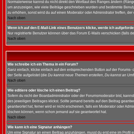
Normalerweise kannst du nicht direkt den Wortlaut des Ranges ändern (Räng
um anzuzeigen, wie viele Beiträge geschrieben wurden und bestimmte Benutze
zu erhöhen, sonst wirst du auf einen Moderator oder Administrator treffen, de
Nach oben
Wenn ich auf den E-Mail-Link eines Benutzers klicke, werde ich aufgeforde
Nur registrierte Benutzer können über das Forum E-Mails verschicken (falls 
Nach oben
Wie schreibe ich ein Thema in ein Forum?
Ganz einfach, klicke einfach auf den entsprechenden Button auf der Forums- o
der Seite aufgelistet (die
Du kannst neue Themen erstellen, Du kannst an Umf
Nach oben
Wie editiere oder lösche ich einen Beitrag?
Sofern du nicht der Boardadministrator oder der Forumsmoderator bist, kannst 
des jeweiligen Beitrages klickst. Sollte jemand bereits auf den Beitrag geantw
geantwortet hat, ferner wird er nicht erscheinen, falls ein Moderator oder Admi
löschen können, wenn schon jemand auf sie geantwortet hat.
Nach oben
Wie kann ich eine Signatur anhängen?
Um eine Signatur an einen Beitrag anzuhängen, musst du erst eine im Profil ers