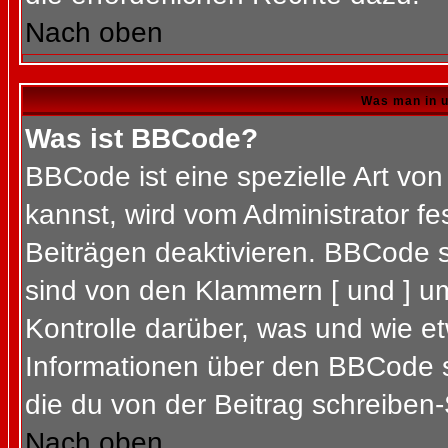
Nach oben
Was man in u
Was ist BBCode?
BBCode ist eine spezielle Art 
kannst, wird vom Administrator fe
Beiträgen deaktivieren. BBCode s
sind von den Klammern [ und ] um
Kontrolle darüber, was und wie et
Informationen über den BBCode so
die du von der Beitrag schreiben-
Nach oben