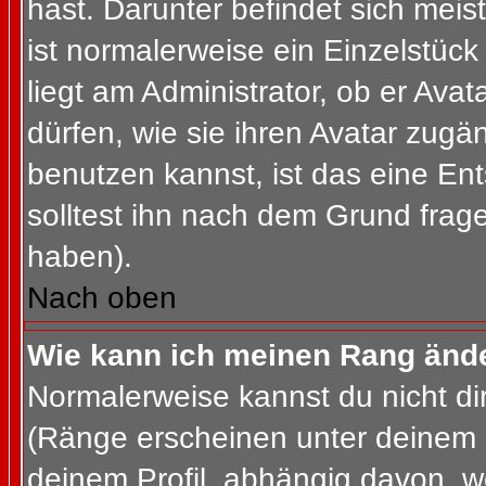
hast. Darunter befindet sich meis
ist normalerweise ein Einzelstü
liegt am Administrator, ob er Ava
dürfen, wie sie ihren Avatar zug
benutzen kannst, ist das eine En
solltest ihn nach dem Grund frag
haben).
Nach oben
Wie kann ich meinen Rang änd
Normalerweise kannst du nicht d
(Ränge erscheinen unter deinem
deinem Profil, abhängig davon, w