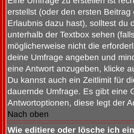
Eine Umfrage zu erstellen ist re
erstellst (oder den ersten Beitrag
Erlaubnis dazu hast), solltest du 
unterhalb der Textbox sehen (fall
möglicherweise nicht die erforderl
deine Umfrage angeben und mind
eine Antwort anzugeben, klicke a
Du kannst auch ein Zeitlimit für 
dauernde Umfrage. Es gibt eine 
Antwortoptionen, diese legt der Ad
Nach oben
Wie editiere oder lösche ich e