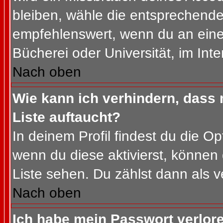
bleiben, wähle die entsprechende 
empfehlenswert, wenn du an einem
Bücherei oder Universität, im Int
Nach oben
Wie kann ich verhindern, dass m
Liste auftaucht?
In deinem Profil findest du die O
wenn du diese aktivierst, können 
Liste sehen. Du zählst dann als v
Nach oben
Ich habe mein Passwort verlor