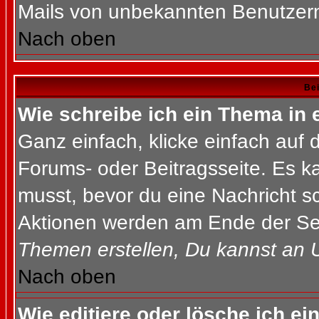
Mails von unbekannten Benutzer
Nach oben
Bei
Wie schreibe ich ein Thema in
Ganz einfach, klicke einfach auf
Forums- oder Beitragsseite. Es ka
musst, bevor du eine Nachricht s
Aktionen werden am Ende der Seit
Themen erstellen, Du kannst an 
Nach oben
Wie editiere oder lösche ich ei