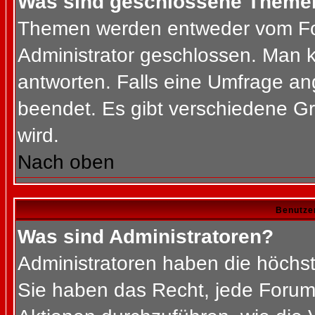
Was sind geschlossene Theme
Themen werden entweder vom Fo
Administrator geschlossen. Man k
antworten. Falls eine Umfrage an
beendet. Es gibt verschiedene 
wird.
Nach oben
Benutze
Was sind Administratoren?
Administratoren haben die höchs
Sie haben das Recht, jede Forums