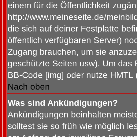
einem für die Öffentlichkeit zugän
http://www.meineseite.de/meinbild
die sich auf deiner Festplatte be
öffentlich verfügbaren Server) noc
Zugang brauchen, um sie anzuzei
geschützte Seiten usw). Um das 
BB-Code [img] oder nutze HMTL (s
Nach oben
Was sind Ankündigungen?
Ankündigungen beinhalten meiste
solltest sie so früh wie möglich