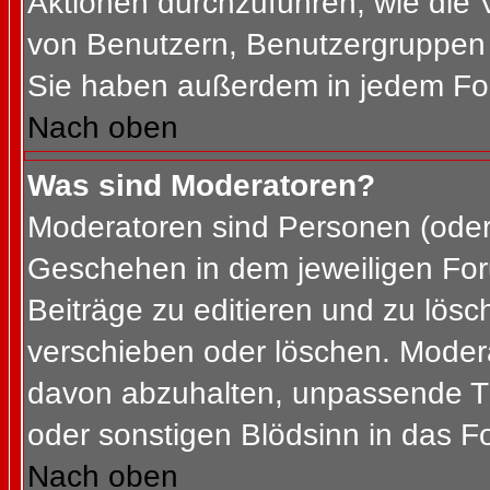
Aktionen durchzuführen, wie die
von Benutzern, Benutzergruppen 
Sie haben außerdem in jedem For
Nach oben
Was sind Moderatoren?
Moderatoren sind Personen (oder 
Geschehen in dem jeweiligen For
Beiträge zu editieren und zu lös
verschieben oder löschen. Moder
davon abzuhalten, unpassende Th
oder sonstigen Blödsinn in das F
Nach oben