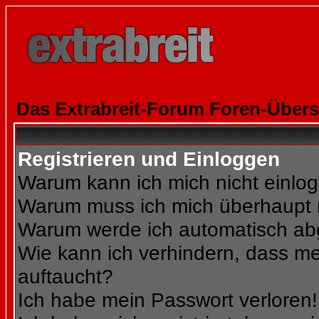
Das Extrabreit-Forum Foren-Übers
Registrieren und Einloggen
Warum kann ich mich nicht einlo
Warum muss ich mich überhaupt r
Warum werde ich automatisch a
Wie kann ich verhindern, dass mei
auftaucht?
Ich habe mein Passwort verloren!