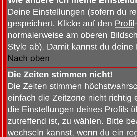
Wie ändere ich meine Einstell
Deine Einstellungen (sofern du re
gespeichert. Klicke auf den
Profil
normalerweise am oberen Bildsch
Style ab). Damit kannst du deine
Nach oben
Die Zeiten stimmen nicht!
Die Zeiten stimmen höchstwahrsch
einfach die Zeitzone nicht richtig e
die Einstellungen deines Profils ü
zutreffend ist, zu wählen. Bitte b
wechseln kannst, wenn du ein regis