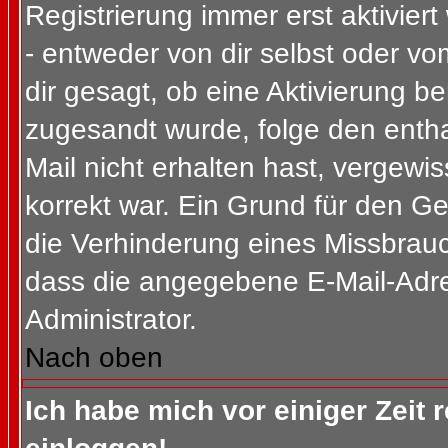
Registrierung immer erst aktivier
- entweder von dir selbst oder vo
dir gesagt, ob eine Aktivierung ben
zugesandt wurde, folge den entha
Mail nicht erhalten hast, vergewi
korrekt war. Ein Grund für den G
die Verhinderung eines Missbrauc
dass die angegebene E-Mail-Adress
Administrator.
Nach oben
Ich habe mich vor einiger Zeit 