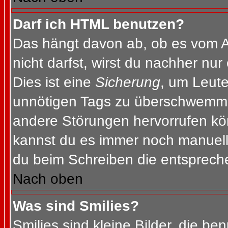
Darf ich HTML benutzen?
Das hängt davon ab, ob es vom Ad
nicht darfst, wirst du nachher nu
Dies ist eine
Sicherung
, um Leut
unnötigen Tags zu überschwemme
andere Störungen hervorrufen kön
kannst du es immer noch manuell 
du beim Schreiben die entspreche
Nach oben
Was sind Smilies?
Smilies sind kleine Bilder, die b