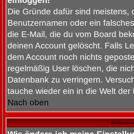
einloggen!
Die Gründe dafür sind meistens, 
Benutzernamen oder ein falsches
die E-Mail, die du vom Board bek
deinen Account gelöscht. Falls Letz
dem Account noch nichts gepostet
regelmäßig User löschen, die nic
Datenbank zu verringern. Versuch
tauche wieder ein in die Welt der
Nach oben
Benutzeran