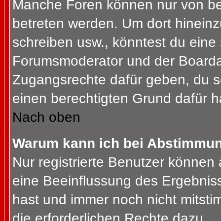
Manche Foren können nur von b
betreten werden. Um dort hineinz
schreiben usw., könntest du eine 
Forumsmoderator und der Boardad
Zugangsrechte dafür geben, du so
einen berechtigten Grund dafür h
Nach oben
Warum kann ich bei Abstimmu
Nur registrierte Benutzer können
eine Beeinflussung des Ergebnisses
hast und immer noch nicht mitsti
die erforderlichen Rechte dazu.