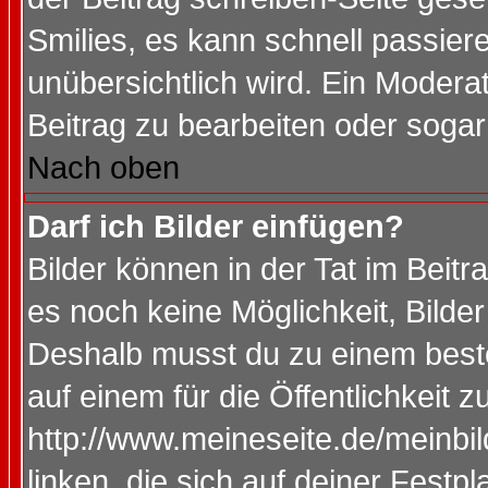
Smilies, es kann schnell passiere
unübersichtlich wird. Ein Modera
Beitrag zu bearbeiten oder sogar
Nach oben
Darf ich Bilder einfügen?
Bilder können in der Tat im Beitr
es noch keine Möglichkeit, Bilde
Deshalb musst du zu einem beste
auf einem für die Öffentlichkeit 
http://www.meineseite.de/meinbil
linken, die sich auf deiner Festp