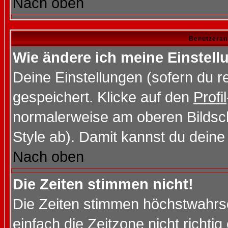
Nach oben
Benutzeran
Wie ändere ich meine Einstel
Deine Einstellungen (sofern du re
gespeichert. Klicke auf den
Profil
normalerweise am oberen Bildsc
Style ab). Damit kannst du deine
Nach oben
Die Zeiten stimmen nicht!
Die Zeiten stimmen höchstwahrsc
einfach die Zeitzone nicht richtig 