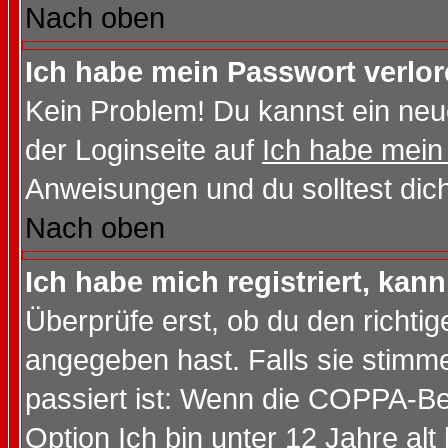
Nach oben
Ich habe mein Passwort verlor
Kein Problem! Du kannst ein neu
der Loginseite auf
Ich habe mein
Anweisungen und du solltest dic
Nach oben
Ich habe mich registriert, kan
Überprüfe erst, ob du den richt
angegeben hast. Falls sie stimme
passiert ist: Wenn die COPPA-Be
Option
Ich bin unter 12 Jahre alt