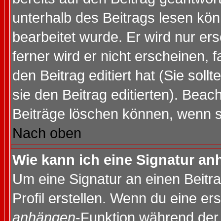
unterhalb des Beitrags lesen könn
bearbeitet wurde. Er wird nur er
ferner wird er nicht erscheinen, 
den Beitrag editiert hat (Sie sol
sie den Beitrag editierten). Bea
Beiträge löschen können, wenn s
Nach oben
Wie kann ich eine Signatur a
Um eine Signatur an einen Beitr
Profil erstellen. Wenn du eine erst
anhängen
-Funktion während der 