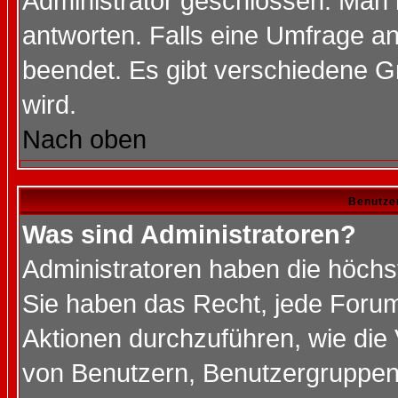
Administrator geschlossen. Man 
antworten. Falls eine Umfrage a
beendet. Es gibt verschiedene 
wird.
Nach oben
Benutze
Was sind Administratoren?
Administratoren haben die höch
Sie haben das Recht, jede Forum
Aktionen durchzuführen, wie di
von Benutzern, Benutzergruppen