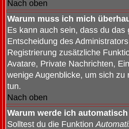
Nach oben
Warum muss ich mich überhaup
Es kann auch sein, dass du das g
Entscheidung des Administrators.
Registrierung zusätzliche Funktio
Avatare, Private Nachrichten, Ein
wenige Augenblicke, um sich zu re
tun.
Nach oben
Warum werde ich automatisch
Solltest du die Funktion
Automati