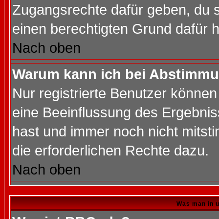
Zugangsrechte dafür geben, du so
einen berechtigten Grund dafür h
Nach oben
Warum kann ich bei Abstimmu
Nur registrierte Benutzer könne
eine Beeinflussung des Ergebnisse
hast und immer noch nicht mitsti
die erforderlichen Rechte dazu.
Nach oben
Was man in u