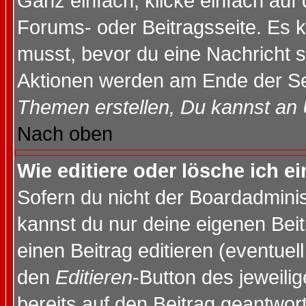
Ganz einfach, klicke einfach auf
Forums- oder Beitragsseite. Es ka
musst, bevor du eine Nachricht 
Aktionen werden am Ende der Sei
Themen erstellen, Du kannst an
Nach oben
Wie editiere oder lösche ich e
Sofern du nicht der Boardadminis
kannst du nur deine eigenen Beit
einen Beitrag editieren (eventuel
den
Editieren
-Button des jeweilig
bereits auf den Beitrag geantwort