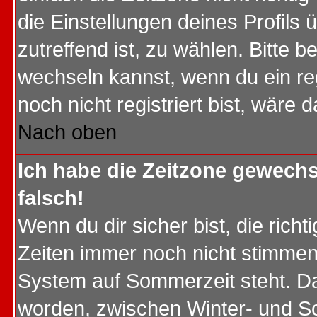
die Einstellungen deines Profils 
zutreffend ist, zu wählen. Bitte 
wechseln kannst, wenn du ein regis
noch nicht registriert bist, wäre 
Nach oben
Ich habe die Zeitzone gewechs
falsch!
Wenn du dir sicher bist, die rich
Zeiten immer noch nicht stimmen
System auf Sommerzeit steht. Da
worden, zwischen Winter- und S