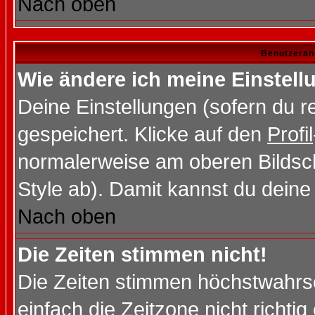
Nach oben
Benutzeran
Wie ändere ich meine Einstel
Deine Einstellungen (sofern du re
gespeichert. Klicke auf den
Profil
normalerweise am oberen Bildsc
Style ab). Damit kannst du deine
Nach oben
Die Zeiten stimmen nicht!
Die Zeiten stimmen höchstwahrsc
einfach die Zeitzone nicht richtig 