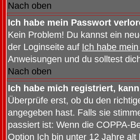
Nach oben
Ich habe mein Passwort verlor
Kein Problem! Du kannst ein neu
der Loginseite auf
Ich habe mein
Anweisungen und du solltest dic
Nach oben
Ich habe mich registriert, kan
Überprüfe erst, ob du den richt
angegeben hast. Falls sie stimme
passiert ist: Wenn die COPPA-Be
Option
Ich bin unter 12 Jahre alt