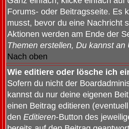
Ganz einfach, klicke einfach auf
Forums- oder Beitragsseite. Es ka
musst, bevor du eine Nachricht 
Aktionen werden am Ende der Sei
Themen erstellen, Du kannst an
Nach oben
Wie editiere oder lösche ich e
Sofern du nicht der Boardadminis
kannst du nur deine eigenen Beit
einen Beitrag editieren (eventuel
den
Editieren
-Button des jeweilig
bereits auf den Beitrag geantwort