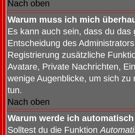
Nach oben
Warum muss ich mich überhaup
Es kann auch sein, dass du das g
Entscheidung des Administrators.
Registrierung zusätzliche Funktio
Avatare, Private Nachrichten, Ein
wenige Augenblicke, um sich zu re
tun.
Nach oben
Warum werde ich automatisch
Solltest du die Funktion
Automati