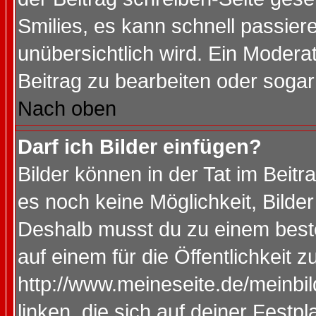
Smilies, es kann schnell passiere
unübersichtlich wird. Ein Modera
Beitrag zu bearbeiten oder sogar
Nach oben
Darf ich Bilder einfügen?
Bilder können in der Tat im Beitr
es noch keine Möglichkeit, Bilde
Deshalb musst du zu einem beste
auf einem für die Öffentlichkeit 
http://www.meineseite.de/meinbil
linken, die sich auf deiner Festp