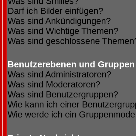
Was sind Smilies?
Darf ich Bilder einfügen?
Was sind Ankündigungen?
Was sind Wichtige Themen?
Was sind geschlossene Themen
Benutzerebenen und Gruppen
Was sind Administratoren?
Was sind Moderatoren?
Was sind Benutzergruppen?
Wie kann ich einer Benutzergrup
Wie werde ich ein Gruppenmode