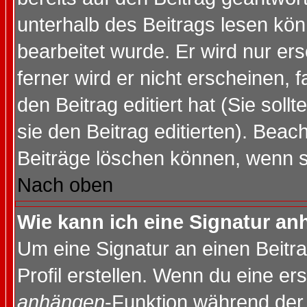
unterhalb des Beitrags lesen könn
bearbeitet wurde. Er wird nur er
ferner wird er nicht erscheinen, 
den Beitrag editiert hat (Sie sol
sie den Beitrag editierten). Bea
Beiträge löschen können, wenn s
Nach oben
Wie kann ich eine Signatur a
Um eine Signatur an einen Beitr
Profil erstellen. Wenn du eine erst
anhängen
-Funktion während der 