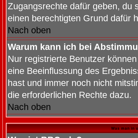
Zugangsrechte dafür geben, du so
einen berechtigten Grund dafür h
Nach oben
Warum kann ich bei Abstimmu
Nur registrierte Benutzer könne
eine Beeinflussung des Ergebnisse
hast und immer noch nicht mitsti
die erforderlichen Rechte dazu.
Nach oben
Was man in u