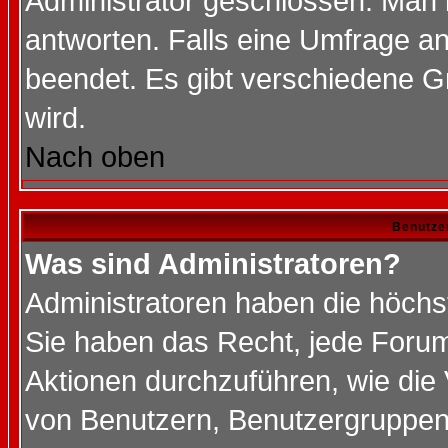
Administrator geschlossen. Man 
antworten. Falls eine Umfrage a
beendet. Es gibt verschiedene 
wird.
Nach oben
Benutze
Was sind Administratoren?
Administratoren haben die höch
Sie haben das Recht, jede Forum
Aktionen durchzuführen, wie di
von Benutzern, Benutzergruppen