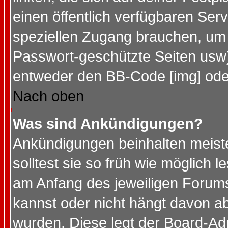
einen öffentlich verfügbaren Serv
speziellen Zugang brauchen, um 
Passwort-geschützte Seiten usw
entweder den BB-Code [img] oder
Nach oben
Was sind Ankündigungen?
Ankündigungen beinhalten meiste
solltest sie so früh wie möglich
am Anfang des jeweiligen Forum
kannst oder nicht hängt davon ab
wurden. Diese legt der Board-Adm