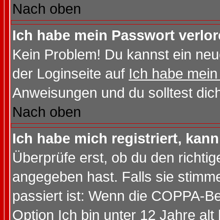
Nach oben
Ich habe mein Passwort verlor
Kein Problem! Du kannst ein neu
der Loginseite auf
Ich habe mein
Anweisungen und du solltest dic
Nach oben
Ich habe mich registriert, kan
Überprüfe erst, ob du den richt
angegeben hast. Falls sie stimme
passiert ist: Wenn die COPPA-Be
Option
Ich bin unter 12 Jahre alt