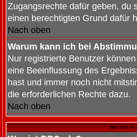
Zugangsrechte dafür geben, du so
einen berechtigten Grund dafür h
Nach oben
Warum kann ich bei Abstimmu
Nur registrierte Benutzer könne
eine Beeinflussung des Ergebnisse
hast und immer noch nicht mitsti
die erforderlichen Rechte dazu.
Nach oben
Was man in u