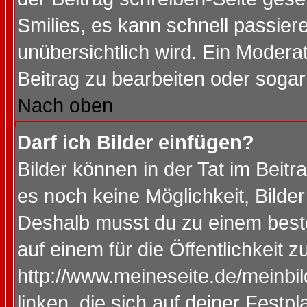
Smilies, es kann schnell passiere
unübersichtlich wird. Ein Modera
Beitrag zu bearbeiten oder sogar
Nach oben
Darf ich Bilder einfügen?
Bilder können in der Tat im Beitr
es noch keine Möglichkeit, Bilde
Deshalb musst du zu einem beste
auf einem für die Öffentlichkeit 
http://www.meineseite.de/meinbil
linken, die sich auf deiner Festp