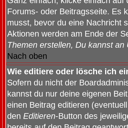
Ganz einfach, klicke einfach auf
Forums- oder Beitragsseite. Es ka
musst, bevor du eine Nachricht 
Aktionen werden am Ende der Sei
Themen erstellen, Du kannst an
Nach oben
Wie editiere oder lösche ich e
Sofern du nicht der Boardadminis
kannst du nur deine eigenen Beit
einen Beitrag editieren (eventuel
den
Editieren
-Button des jeweilig
bereits auf den Beitrag geantwort