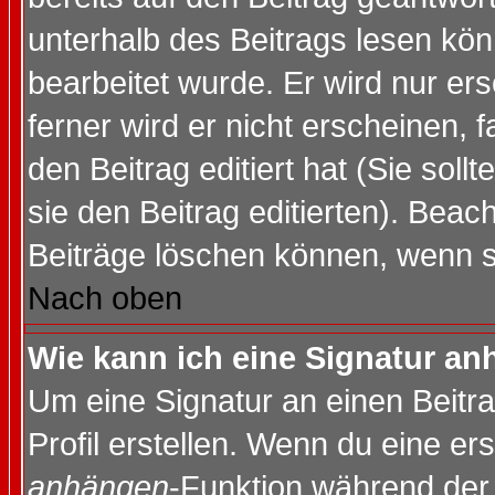
unterhalb des Beitrags lesen könn
bearbeitet wurde. Er wird nur er
ferner wird er nicht erscheinen, 
den Beitrag editiert hat (Sie sol
sie den Beitrag editierten). Bea
Beiträge löschen können, wenn s
Nach oben
Wie kann ich eine Signatur a
Um eine Signatur an einen Beitr
Profil erstellen. Wenn du eine erst
anhängen
-Funktion während der 