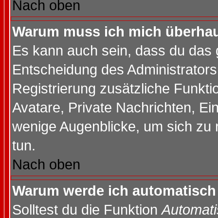
Nach oben
Warum muss ich mich überhaup
Es kann auch sein, dass du das g
Entscheidung des Administrators.
Registrierung zusätzliche Funktio
Avatare, Private Nachrichten, Ein
wenige Augenblicke, um sich zu re
tun.
Nach oben
Warum werde ich automatisch
Solltest du die Funktion
Automati