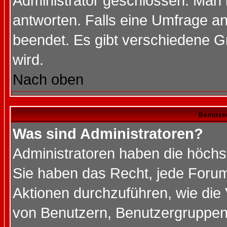
Administrator geschlossen. Man 
antworten. Falls eine Umfrage a
beendet. Es gibt verschiedene 
wird.
Nach oben
Benutze
Was sind Administratoren?
Administratoren haben die höch
Sie haben das Recht, jede Forum
Aktionen durchzuführen, wie di
von Benutzern, Benutzergruppen