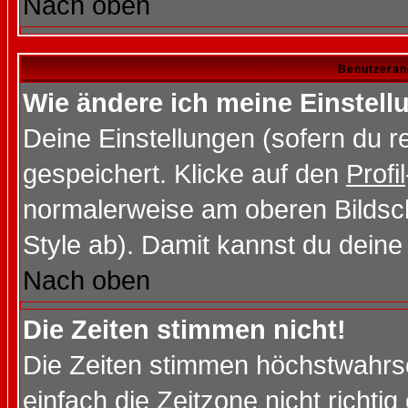
Nach oben
Benutzeran
Wie ändere ich meine Einstel
Deine Einstellungen (sofern du re
gespeichert. Klicke auf den
Profil
normalerweise am oberen Bildsc
Style ab). Damit kannst du deine
Nach oben
Die Zeiten stimmen nicht!
Die Zeiten stimmen höchstwahrsc
einfach die Zeitzone nicht richtig 