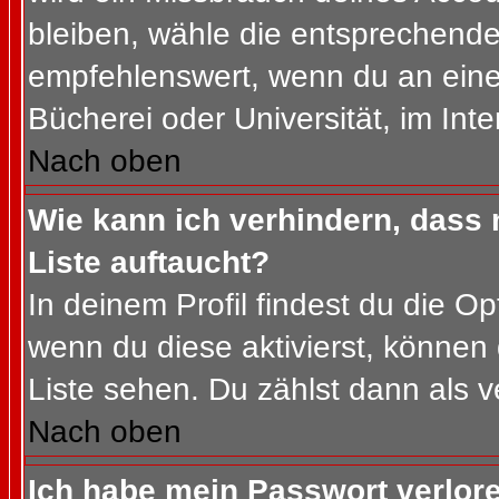
bleiben, wähle die entsprechende 
empfehlenswert, wenn du an einem
Bücherei oder Universität, im Int
Nach oben
Wie kann ich verhindern, dass m
Liste auftaucht?
In deinem Profil findest du die O
wenn du diese aktivierst, können 
Liste sehen. Du zählst dann als v
Nach oben
Ich habe mein Passwort verlor