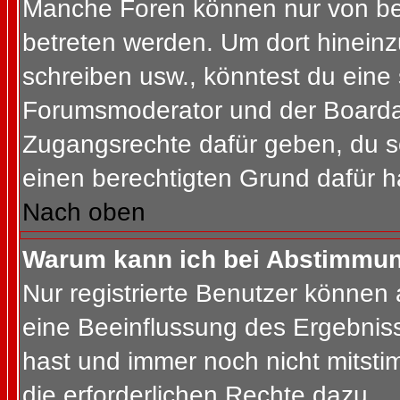
Manche Foren können nur von b
betreten werden. Um dort hineinz
schreiben usw., könntest du eine 
Forumsmoderator und der Boardad
Zugangsrechte dafür geben, du so
einen berechtigten Grund dafür h
Nach oben
Warum kann ich bei Abstimmu
Nur registrierte Benutzer können
eine Beeinflussung des Ergebnisses
hast und immer noch nicht mitsti
die erforderlichen Rechte dazu.