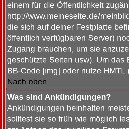
einem für die Öffentlichkeit zugän
http://www.meineseite.de/meinbild
die sich auf deiner Festplatte be
öffentlich verfügbaren Server) noc
Zugang brauchen, um sie anzuzei
geschützte Seiten usw). Um das 
BB-Code [img] oder nutze HMTL (s
Nach oben
Was sind Ankündigungen?
Ankündigungen beinhalten meiste
solltest sie so früh wie möglich