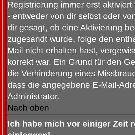
Registrierung immer erst aktivier
- entweder von dir selbst oder vo
dir gesagt, ob eine Aktivierung ben
zugesandt wurde, folge den entha
Mail nicht erhalten hast, vergewi
korrekt war. Ein Grund für den G
die Verhinderung eines Missbrauc
dass die angegebene E-Mail-Adress
Administrator.
Nach oben
Ich habe mich vor einiger Zeit 