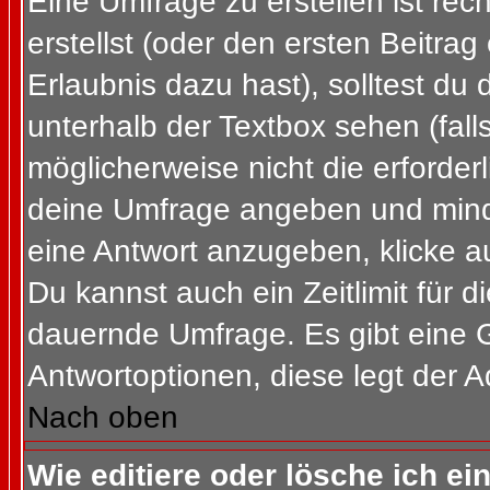
Eine Umfrage zu erstellen ist re
erstellst (oder den ersten Beitrag
Erlaubnis dazu hast), solltest du 
unterhalb der Textbox sehen (fall
möglicherweise nicht die erforderl
deine Umfrage angeben und mind
eine Antwort anzugeben, klicke a
Du kannst auch ein Zeitlimit für 
dauernde Umfrage. Es gibt eine 
Antwortoptionen, diese legt der Ad
Nach oben
Wie editiere oder lösche ich e