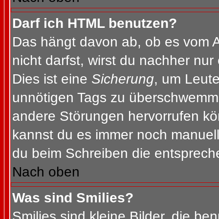
Darf ich HTML benutzen?
Das hängt davon ab, ob es vom Ad
nicht darfst, wirst du nachher nu
Dies ist eine
Sicherung
, um Leut
unnötigen Tags zu überschwemme
andere Störungen hervorrufen kön
kannst du es immer noch manuell 
du beim Schreiben die entspreche
Nach oben
Was sind Smilies?
Smilies sind kleine Bilder, die b