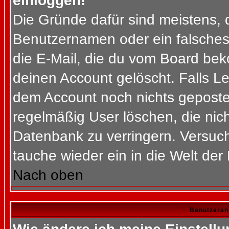
einloggen!
Die Gründe dafür sind meistens, 
Benutzernamen oder ein falsches
die E-Mail, die du vom Board bek
deinen Account gelöscht. Falls Letz
dem Account noch nichts gepostet
regelmäßig User löschen, die nic
Datenbank zu verringern. Versuch
tauche wieder ein in die Welt der
Nach oben
Benutzeran