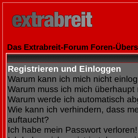
Das Extrabreit-Forum Foren-Übers
Registrieren und Einloggen
Warum kann ich mich nicht einlo
Warum muss ich mich überhaupt r
Warum werde ich automatisch a
Wie kann ich verhindern, dass mei
auftaucht?
Ich habe mein Passwort verloren!