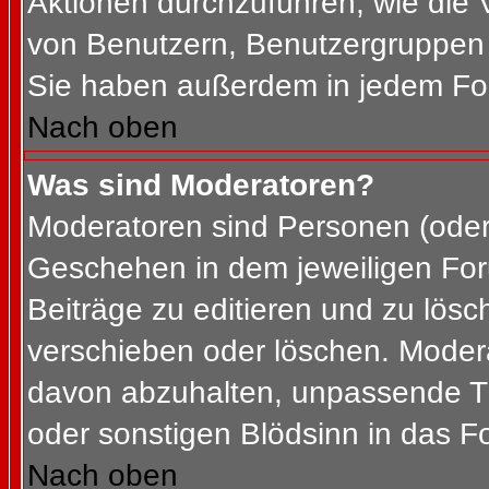
Aktionen durchzuführen, wie die
von Benutzern, Benutzergruppen 
Sie haben außerdem in jedem For
Nach oben
Was sind Moderatoren?
Moderatoren sind Personen (oder 
Geschehen in dem jeweiligen For
Beiträge zu editieren und zu lös
verschieben oder löschen. Moder
davon abzuhalten, unpassende Th
oder sonstigen Blödsinn in das F
Nach oben