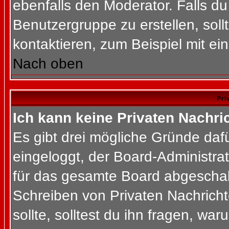
ebenfalls den Moderator. Falls du 
Benutzergruppe zu erstellen, soll
kontaktieren, zum Beispiel mit ein
Nach oben
Pri
Ich kann keine Privaten Nachri
Es gibt drei mögliche Gründe dafür
eingeloggt, der Board-Administra
für das gesamte Board abgeschalt
Schreiben von Privaten Nachrichte
sollte, solltest du ihn fragen, war