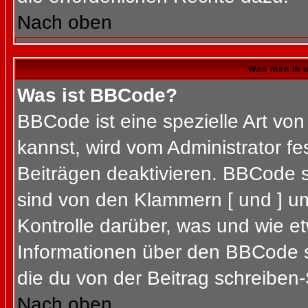
Nach oben
Was man in u
Was ist BBCode?
BBCode ist eine spezielle Art 
kannst, wird vom Administrator fe
Beiträgen deaktivieren. BBCode s
sind von den Klammern [ und ] um
Kontrolle darüber, was und wie et
Informationen über den BBCode so
die du von der Beitrag schreiben-
Nach oben