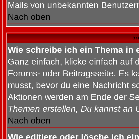
Mails von unbekannten Benutzer
Nach oben
Bei
Wie schreibe ich ein Thema in
Ganz einfach, klicke einfach auf
Forums- oder Beitragsseite. Es ka
musst, bevor du eine Nachricht s
Aktionen werden am Ende der Seit
Themen erstellen, Du kannst an 
Nach oben
Wie editiere oder lösche ich ei