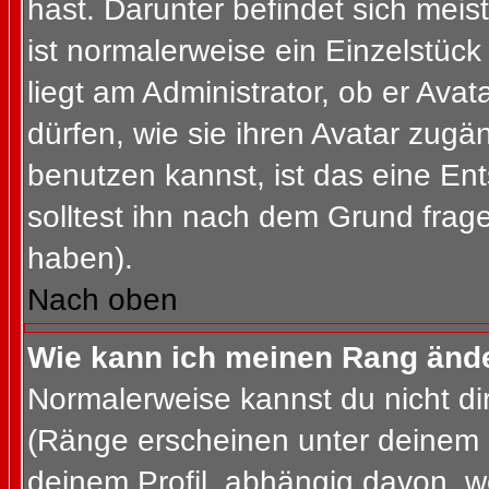
hast. Darunter befindet sich meis
ist normalerweise ein Einzelstü
liegt am Administrator, ob er Ava
dürfen, wie sie ihren Avatar zug
benutzen kannst, ist das eine En
solltest ihn nach dem Grund frag
haben).
Nach oben
Wie kann ich meinen Rang änd
Normalerweise kannst du nicht d
(Ränge erscheinen unter deinem
deinem Profil, abhängig davon, w