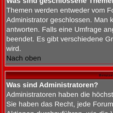
Was sind geschlossene Theme
Themen werden entweder vom Fo
Administrator geschlossen. Man k
antworten. Falls eine Umfrage an
beendet. Es gibt verschiedene 
wird.
Nach oben
Benutze
Was sind Administratoren?
Administratoren haben die höchs
Sie haben das Recht, jede Forums