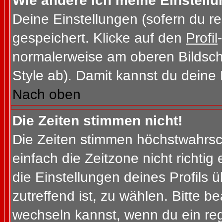
Wie ändere ich meine Einstell
Deine Einstellungen (sofern du re
gespeichert. Klicke auf den
Profil
normalerweise am oberen Bildsch
Style ab). Damit kannst du deine
Nach oben
Die Zeiten stimmen nicht!
Die Zeiten stimmen höchstwahrsch
einfach die Zeitzone nicht richtig e
die Einstellungen deines Profils ü
zutreffend ist, zu wählen. Bitte b
wechseln kannst, wenn du ein regis