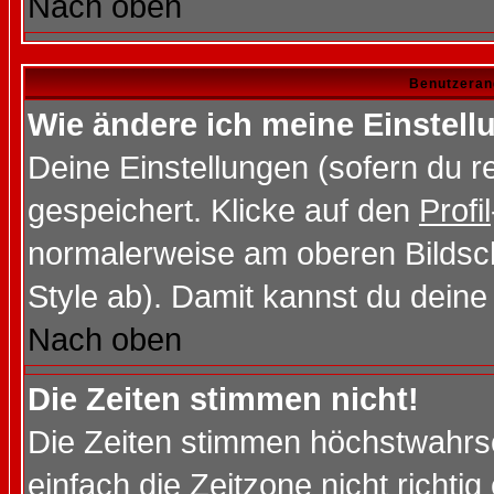
Nach oben
Benutzeran
Wie ändere ich meine Einstel
Deine Einstellungen (sofern du re
gespeichert. Klicke auf den
Profil
normalerweise am oberen Bildsc
Style ab). Damit kannst du deine
Nach oben
Die Zeiten stimmen nicht!
Die Zeiten stimmen höchstwahrsc
einfach die Zeitzone nicht richtig 