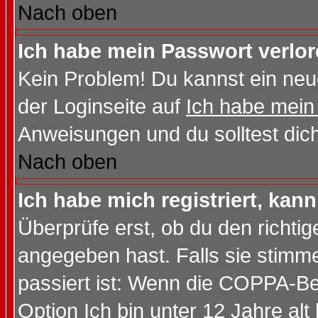
Nach oben
Ich habe mein Passwort verlor
Kein Problem! Du kannst ein neu
der Loginseite auf
Ich habe mein
Anweisungen und du solltest dic
Nach oben
Ich habe mich registriert, kan
Überprüfe erst, ob du den richt
angegeben hast. Falls sie stimme
passiert ist: Wenn die COPPA-Be
Option
Ich bin unter 12 Jahre alt