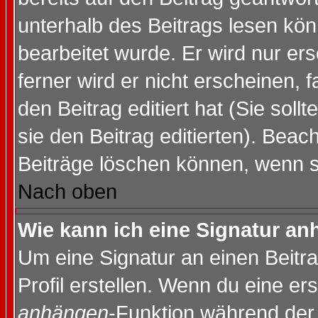
unterhalb des Beitrags lesen könn
bearbeitet wurde. Er wird nur er
ferner wird er nicht erscheinen, 
den Beitrag editiert hat (Sie sol
sie den Beitrag editierten). Bea
Beiträge löschen können, wenn s
Nach oben
Wie kann ich eine Signatur a
Um eine Signatur an einen Beitr
Profil erstellen. Wenn du eine erst
anhängen
-Funktion während der 