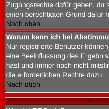
Zugangsrechte dafür geben, du so
einen berechtigten Grund dafür h
Nach oben
Warum kann ich bei Abstimmu
Nur registrierte Benutzer könne
eine Beeinflussung des Ergebnisse
hast und immer noch nicht mitsti
die erforderlichen Rechte dazu.
Nach oben
Was man in u