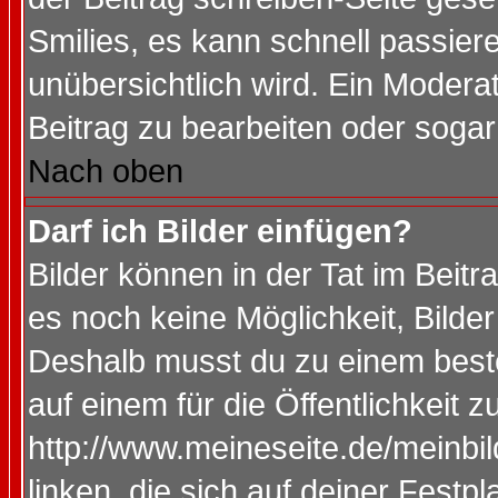
Smilies, es kann schnell passiere
unübersichtlich wird. Ein Modera
Beitrag zu bearbeiten oder sogar
Nach oben
Darf ich Bilder einfügen?
Bilder können in der Tat im Beitr
es noch keine Möglichkeit, Bilde
Deshalb musst du zu einem beste
auf einem für die Öffentlichkeit 
http://www.meineseite.de/meinbil
linken, die sich auf deiner Festp