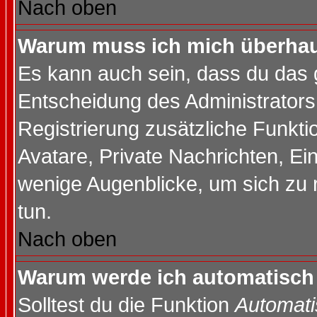
Nach oben
Warum muss ich mich überhaup
Es kann auch sein, dass du das g
Entscheidung des Administrators.
Registrierung zusätzliche Funktio
Avatare, Private Nachrichten, Ein
wenige Augenblicke, um sich zu re
tun.
Nach oben
Warum werde ich automatisch
Solltest du die Funktion
Automati