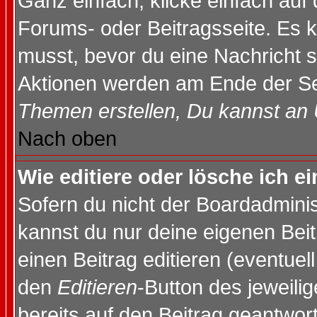
Ganz einfach, klicke einfach auf
Forums- oder Beitragsseite. Es ka
musst, bevor du eine Nachricht 
Aktionen werden am Ende der Sei
Themen erstellen, Du kannst an
Nach oben
Wie editiere oder lösche ich e
Sofern du nicht der Boardadminis
kannst du nur deine eigenen Beit
einen Beitrag editieren (eventuel
den
Editieren
-Button des jeweilig
bereits auf den Beitrag geantwort