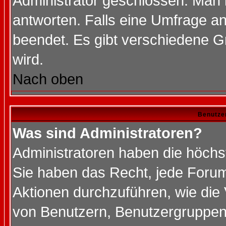
Administrator geschlossen. Man 
antworten. Falls eine Umfrage a
beendet. Es gibt verschiedene 
wird.
Nach oben
Benutze
Was sind Administratoren?
Administratoren haben die höch
Sie haben das Recht, jede Forum
Aktionen durchzuführen, wie di
von Benutzern, Benutzergruppen