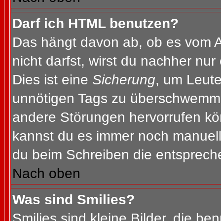
Darf ich HTML benutzen?
Das hängt davon ab, ob es vom Ad
nicht darfst, wirst du nachher nu
Dies ist eine
Sicherung
, um Leut
unnötigen Tags zu überschwemme
andere Störungen hervorrufen kön
kannst du es immer noch manuell 
du beim Schreiben die entspreche
Nach oben
Was sind Smilies?
Smilies sind kleine Bilder, die b