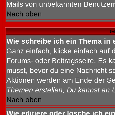
Mails von unbekannten Benutzer
Nach oben
Bei
Wie schreibe ich ein Thema in
Ganz einfach, klicke einfach auf
Forums- oder Beitragsseite. Es ka
musst, bevor du eine Nachricht s
Aktionen werden am Ende der Seit
Themen erstellen, Du kannst an 
Nach oben
Wie editiere oder lösche ich ei