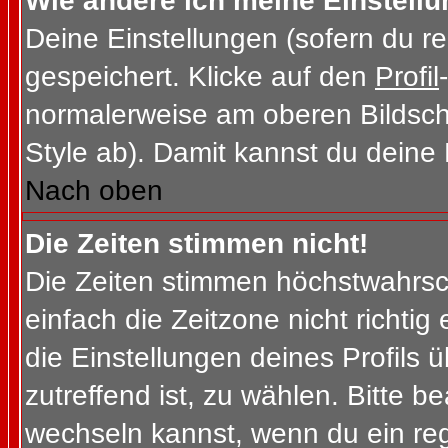
Wie ändere ich meine Einstell
Deine Einstellungen (sofern du re
gespeichert. Klicke auf den
Profil
normalerweise am oberen Bildsch
Style ab). Damit kannst du deine
Nach oben
Die Zeiten stimmen nicht!
Die Zeiten stimmen höchstwahrsch
einfach die Zeitzone nicht richtig e
die Einstellungen deines Profils ü
zutreffend ist, zu wählen. Bitte b
wechseln kannst, wenn du ein regis