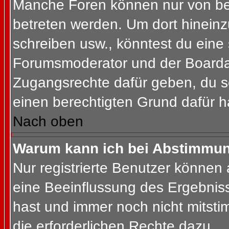
Manche Foren können nur von b
betreten werden. Um dort hineinz
schreiben usw., könntest du eine 
Forumsmoderator und der Boardad
Zugangsrechte dafür geben, du so
einen berechtigten Grund dafür h
Nach oben
Warum kann ich bei Abstimmu
Nur registrierte Benutzer können
eine Beeinflussung des Ergebnisses
hast und immer noch nicht mitsti
die erforderlichen Rechte dazu.