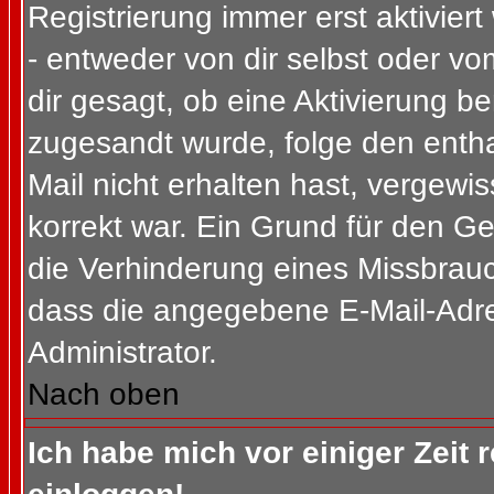
Registrierung immer erst aktivier
- entweder von dir selbst oder vo
dir gesagt, ob eine Aktivierung ben
zugesandt wurde, folge den entha
Mail nicht erhalten hast, vergewi
korrekt war. Ein Grund für den G
die Verhinderung eines Missbrauc
dass die angegebene E-Mail-Adress
Administrator.
Nach oben
Ich habe mich vor einiger Zeit 