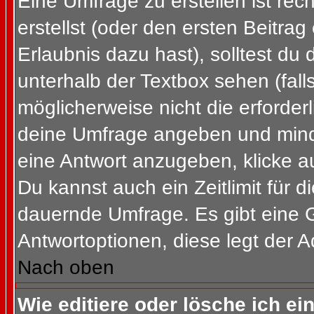
Eine Umfrage zu erstellen ist re
erstellst (oder den ersten Beitrag
Erlaubnis dazu hast), solltest du 
unterhalb der Textbox sehen (fall
möglicherweise nicht die erforderl
deine Umfrage angeben und mind
eine Antwort anzugeben, klicke a
Du kannst auch ein Zeitlimit für 
dauernde Umfrage. Es gibt eine 
Antwortoptionen, diese legt der Ad
Nach oben
Wie editiere oder lösche ich e