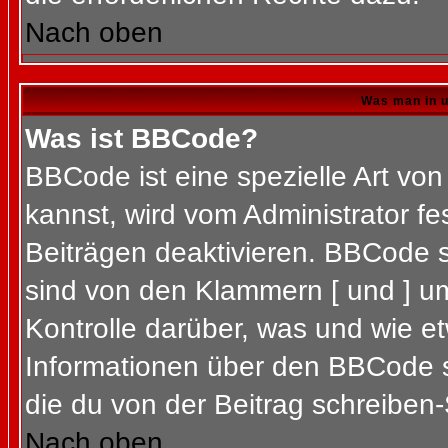
Nach oben
Was man in u
Was ist BBCode?
BBCode ist eine spezielle Art 
kannst, wird vom Administrator fe
Beiträgen deaktivieren. BBCode s
sind von den Klammern [ und ] um
Kontrolle darüber, was und wie et
Informationen über den BBCode so
die du von der Beitrag schreiben-
Nach oben