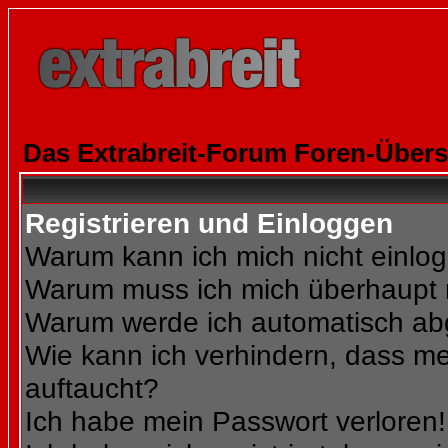
Das Extrabreit-Forum Foren-Übers
Registrieren und Einloggen
Warum kann ich mich nicht einlo
Warum muss ich mich überhaupt r
Warum werde ich automatisch a
Wie kann ich verhindern, dass mei
auftaucht?
Ich habe mein Passwort verloren!