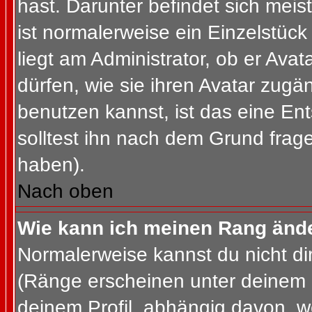
hast. Darunter befindet sich meis
ist normalerweise ein Einzelstü
liegt am Administrator, ob er Ava
dürfen, wie sie ihren Avatar zug
benutzen kannst, ist das eine En
solltest ihn nach dem Grund frag
haben).
Nach oben
Wie kann ich meinen Rang änd
Normalerweise kannst du nicht d
(Ränge erscheinen unter deinem
deinem Profil, abhängig davon, w