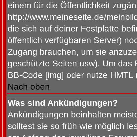
einem für die Öffentlichkeit zugän
http://www.meineseite.de/meinbild
die sich auf deiner Festplatte be
öffentlich verfügbaren Server) noc
Zugang brauchen, um sie anzuzei
geschützte Seiten usw). Um das 
BB-Code [img] oder nutze HMTL (s
Nach oben
Was sind Ankündigungen?
Ankündigungen beinhalten meiste
solltest sie so früh wie möglich