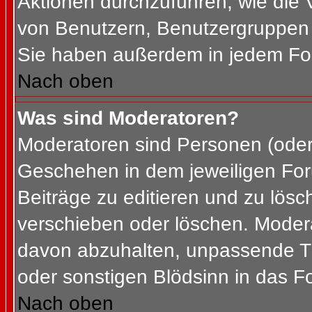
Aktionen durchzuführen, wie die
von Benutzern, Benutzergruppen 
Sie haben außerdem in jedem For
Nach oben
Was sind Moderatoren?
Moderatoren sind Personen (oder 
Geschehen in dem jeweiligen For
Beiträge zu editieren und zu lös
verschieben oder löschen. Moder
davon abzuhalten, unpassende Th
oder sonstigen Blödsinn in das F
Nach oben