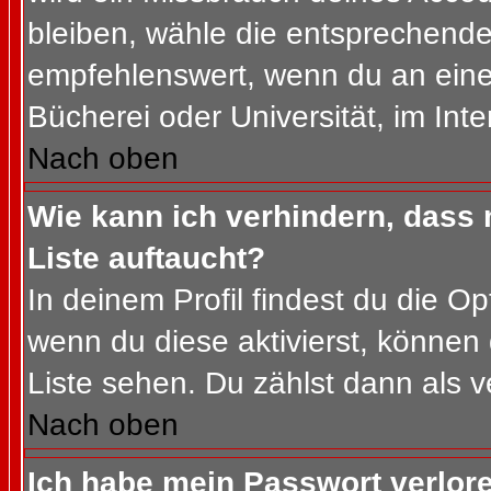
bleiben, wähle die entsprechende 
empfehlenswert, wenn du an einem
Bücherei oder Universität, im Int
Nach oben
Wie kann ich verhindern, dass m
Liste auftaucht?
In deinem Profil findest du die O
wenn du diese aktivierst, können 
Liste sehen. Du zählst dann als v
Nach oben
Ich habe mein Passwort verlor