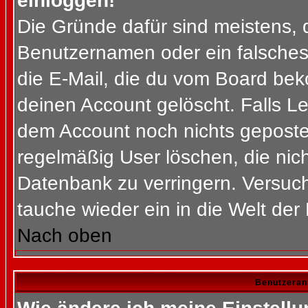
einloggen!
Die Gründe dafür sind meistens, 
Benutzernamen oder ein falsches
die E-Mail, die du vom Board bek
deinen Account gelöscht. Falls Letz
dem Account noch nichts gepostet
regelmäßig User löschen, die nic
Datenbank zu verringern. Versuch
tauche wieder ein in die Welt der
Nach oben
Benutzeran