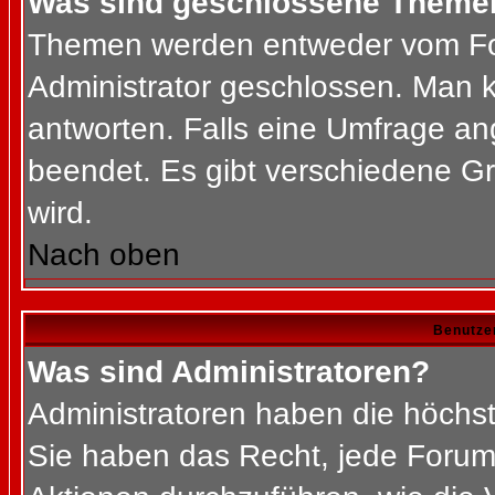
Was sind geschlossene Theme
Themen werden entweder vom Fo
Administrator geschlossen. Man k
antworten. Falls eine Umfrage an
beendet. Es gibt verschiedene 
wird.
Nach oben
Benutze
Was sind Administratoren?
Administratoren haben die höchs
Sie haben das Recht, jede Forums