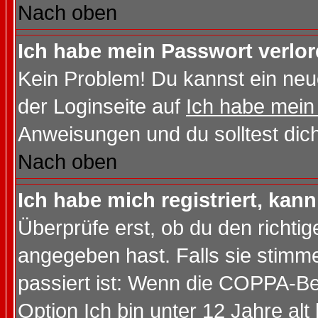
Nach oben
Ich habe mein Passwort verlor
Kein Problem! Du kannst ein neu
der Loginseite auf
Ich habe mein
Anweisungen und du solltest dic
Nach oben
Ich habe mich registriert, kan
Überprüfe erst, ob du den richt
angegeben hast. Falls sie stimme
passiert ist: Wenn die COPPA-Be
Option
Ich bin unter 12 Jahre alt