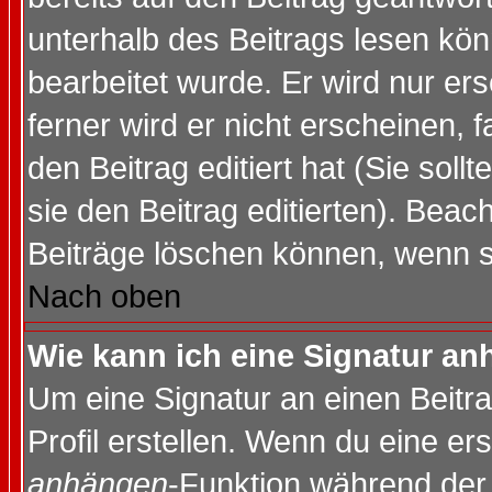
unterhalb des Beitrags lesen könn
bearbeitet wurde. Er wird nur er
ferner wird er nicht erscheinen, 
den Beitrag editiert hat (Sie sol
sie den Beitrag editierten). Bea
Beiträge löschen können, wenn s
Nach oben
Wie kann ich eine Signatur a
Um eine Signatur an einen Beitr
Profil erstellen. Wenn du eine erst
anhängen
-Funktion während der 