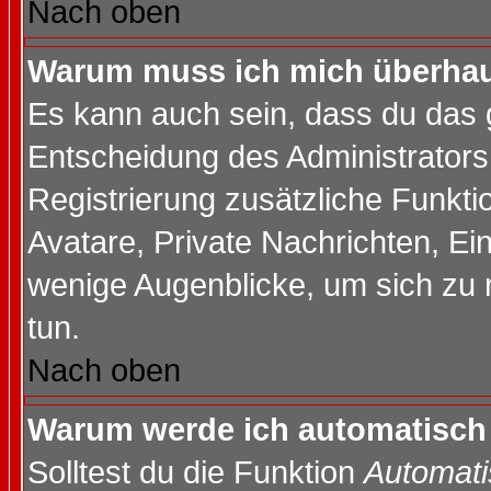
Nach oben
Warum muss ich mich überhaup
Es kann auch sein, dass du das g
Entscheidung des Administrators.
Registrierung zusätzliche Funktio
Avatare, Private Nachrichten, Ein
wenige Augenblicke, um sich zu re
tun.
Nach oben
Warum werde ich automatisch
Solltest du die Funktion
Automati