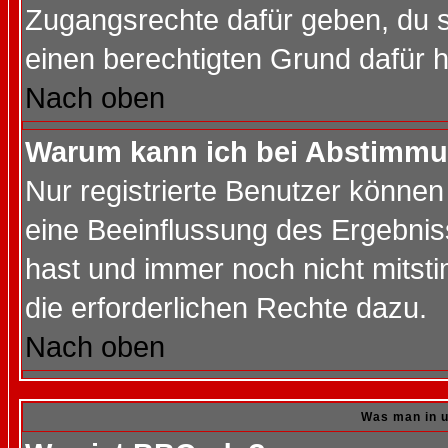
Zugangsrechte dafür geben, du so
einen berechtigten Grund dafür h
Nach oben
Warum kann ich bei Abstimmu
Nur registrierte Benutzer könne
eine Beeinflussung des Ergebnisse
hast und immer noch nicht mitsti
die erforderlichen Rechte dazu.
Nach oben
Was man in u