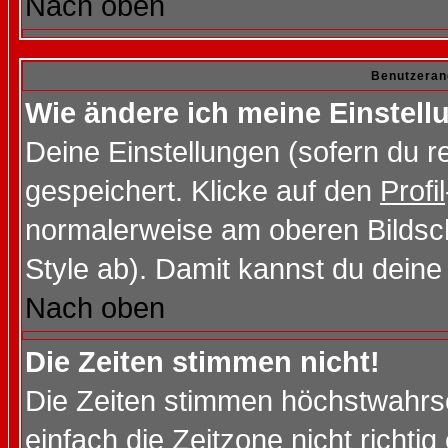
Nach oben
Benutzeran
Wie ändere ich meine Einstel
Deine Einstellungen (sofern du re
gespeichert. Klicke auf den
Profil
normalerweise am oberen Bildsc
Style ab). Damit kannst du deine
Nach oben
Die Zeiten stimmen nicht!
Die Zeiten stimmen höchstwahrsc
einfach die Zeitzone nicht richtig 