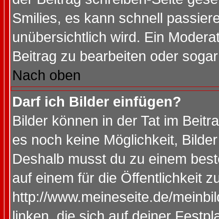
Smilies, es kann schnell passiere
unübersichtlich wird. Ein Modera
Beitrag zu bearbeiten oder sogar
Nach oben
Darf ich Bilder einfügen?
Bilder können in der Tat im Beitr
es noch keine Möglichkeit, Bilde
Deshalb musst du zu einem beste
auf einem für die Öffentlichkeit 
http://www.meineseite.de/meinbil
linken, die sich auf deiner Festp