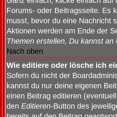
Ganz einfach, klicke einfach auf
Forums- oder Beitragsseite. Es ka
musst, bevor du eine Nachricht 
Aktionen werden am Ende der Sei
Themen erstellen, Du kannst an
Nach oben
Wie editiere oder lösche ich e
Sofern du nicht der Boardadminis
kannst du nur deine eigenen Beit
einen Beitrag editieren (eventuel
den
Editieren
-Button des jeweilig
bereits auf den Beitrag geantwort