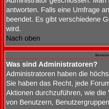
Administrator geschlossen. Man 
antworten. Falls eine Umfrage a
beendet. Es gibt verschiedene 
wird.
Nach oben
Benutze
Was sind Administratoren?
Administratoren haben die höch
Sie haben das Recht, jede Forum
Aktionen durchzuführen, wie di
von Benutzern, Benutzergruppen