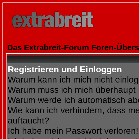
Das Extrabreit-Forum Foren-Übers
Registrieren und Einloggen
Warum kann ich mich nicht einlo
Warum muss ich mich überhaupt r
Warum werde ich automatisch a
Wie kann ich verhindern, dass mei
auftaucht?
Ich habe mein Passwort verloren!