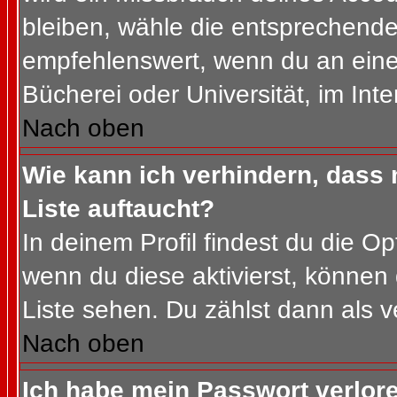
bleiben, wähle die entsprechende 
empfehlenswert, wenn du an einem
Bücherei oder Universität, im Int
Nach oben
Wie kann ich verhindern, dass m
Liste auftaucht?
In deinem Profil findest du die O
wenn du diese aktivierst, können 
Liste sehen. Du zählst dann als v
Nach oben
Ich habe mein Passwort verlor