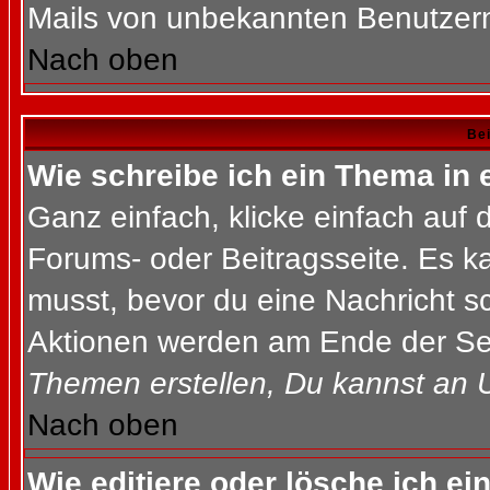
Mails von unbekannten Benutzer
Nach oben
Bei
Wie schreibe ich ein Thema in
Ganz einfach, klicke einfach auf
Forums- oder Beitragsseite. Es ka
musst, bevor du eine Nachricht s
Aktionen werden am Ende der Seit
Themen erstellen, Du kannst an 
Nach oben
Wie editiere oder lösche ich ei