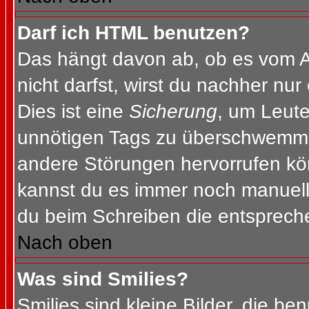
Darf ich HTML benutzen?
Das hängt davon ab, ob es vom Ad
nicht darfst, wirst du nachher nu
Dies ist eine
Sicherung
, um Leut
unnötigen Tags zu überschwemme
andere Störungen hervorrufen kön
kannst du es immer noch manuell 
du beim Schreiben die entspreche
Nach oben
Was sind Smilies?
Smilies sind kleine Bilder, die b