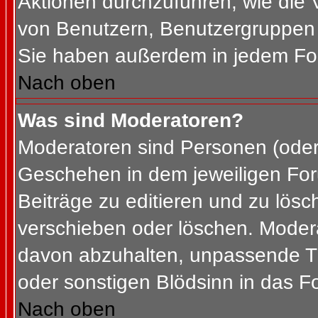
Aktionen durchzuführen, wie die
von Benutzern, Benutzergruppen 
Sie haben außerdem in jedem For
Nach oben
Was sind Moderatoren?
Moderatoren sind Personen (oder 
Geschehen in dem jeweiligen For
Beiträge zu editieren und zu lös
verschieben oder löschen. Moder
davon abzuhalten, unpassende Th
oder sonstigen Blödsinn in das F
Nach oben