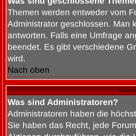
Was sind geschlossene Theme
Themen werden entweder vom Fo
Administrator geschlossen. Man k
antworten. Falls eine Umfrage an
beendet. Es gibt verschiedene 
wird.
Nach oben
Benutze
Was sind Administratoren?
Administratoren haben die höchs
Sie haben das Recht, jede Forums