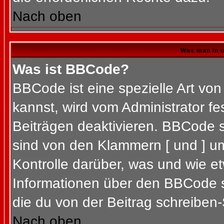
Nach oben
Was man in u
Was ist BBCode?
BBCode ist eine spezielle Art 
kannst, wird vom Administrator fe
Beiträgen deaktivieren. BBCode s
sind von den Klammern [ und ] um
Kontrolle darüber, was und wie et
Informationen über den BBCode so
die du von der Beitrag schreiben-
Nach oben