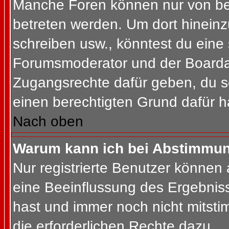
Manche Foren können nur von b
betreten werden. Um dort hineinz
schreiben usw., könntest du eine 
Forumsmoderator und der Boardad
Zugangsrechte dafür geben, du so
einen berechtigten Grund dafür h
Nach oben
Warum kann ich bei Abstimmu
Nur registrierte Benutzer können
eine Beeinflussung des Ergebnisses
hast und immer noch nicht mitsti
die erforderlichen Rechte dazu.