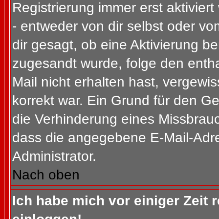
Registrierung immer erst aktivier
- entweder von dir selbst oder vo
dir gesagt, ob eine Aktivierung ben
zugesandt wurde, folge den entha
Mail nicht erhalten hast, vergewi
korrekt war. Ein Grund für den G
die Verhinderung eines Missbrauc
dass die angegebene E-Mail-Adress
Administrator.
Nach oben
Ich habe mich vor einiger Zeit 