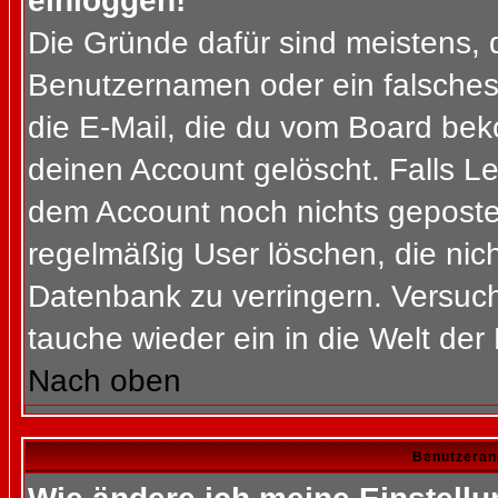
einloggen!
Die Gründe dafür sind meistens, 
Benutzernamen oder ein falsches
die E-Mail, die du vom Board bek
deinen Account gelöscht. Falls Letz
dem Account noch nichts gepostet
regelmäßig User löschen, die nic
Datenbank zu verringern. Versuch
tauche wieder ein in die Welt der
Nach oben
Benutzeran