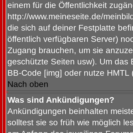
einem für die Öffentlichkeit zugän
http://www.meineseite.de/meinbild
die sich auf deiner Festplatte be
öffentlich verfügbaren Server) noc
Zugang brauchen, um sie anzuzei
geschützte Seiten usw). Um das 
BB-Code [img] oder nutze HMTL (s
Nach oben
Was sind Ankündigungen?
Ankündigungen beinhalten meiste
solltest sie so früh wie möglich