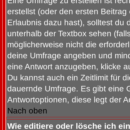
Eine Umfrage zu erstellen ist re
erstellst (oder den ersten Beitrag
Erlaubnis dazu hast), solltest du 
unterhalb der Textbox sehen (fall
möglicherweise nicht die erforderl
deine Umfrage angeben und mind
eine Antwort anzugeben, klicke a
Du kannst auch ein Zeitlimit für 
dauernde Umfrage. Es gibt eine 
Antwortoptionen, diese legt der Ad
Nach oben
Wie editiere oder lösche ich e