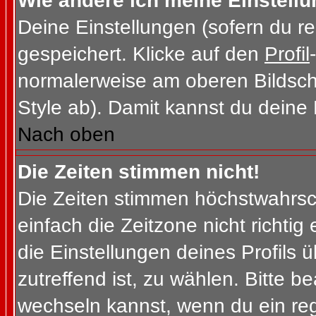
Wie ändere ich meine Einstell
Deine Einstellungen (sofern du re
gespeichert. Klicke auf den
Profil
normalerweise am oberen Bildsch
Style ab). Damit kannst du deine
Nach oben
Die Zeiten stimmen nicht!
Die Zeiten stimmen höchstwahrsch
einfach die Zeitzone nicht richtig e
die Einstellungen deines Profils ü
zutreffend ist, zu wählen. Bitte b
wechseln kannst, wenn du ein regis