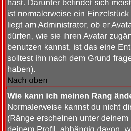
hast. Darunter befindet sich meis
ist normalerweise ein Einzelstü
liegt am Administrator, ob er Ava
dürfen, wie sie ihren Avatar zug
benutzen kannst, ist das eine En
solltest ihn nach dem Grund frag
haben).
Nach oben
Wie kann ich meinen Rang änd
Normalerweise kannst du nicht d
(Ränge erscheinen unter deinem
deinem Profil, abhängig davon, w