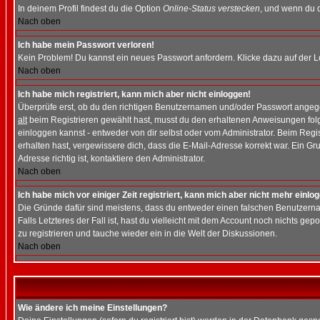
In deinem Profil findest du die Option
Online-Status verstecken
, und wenn du d
Nach oben
Ich habe mein Passwort verloren!
Kein Problem! Du kannst ein neues Passwort anfordern. Klicke dazu auf der L
Nach oben
Ich habe mich registriert, kann mich aber nicht einloggen!
Überprüfe erst, ob du den richtigen Benutzernamen und/oder Passwort angegeb
alt
beim Registrieren gewählt hast, musst du den erhaltenen Anweisungen folgen.
einloggen kannst - entweder von dir selbst oder vom Administrator. Beim Regist
erhalten hast, vergewissere dich, dass die E-Mail-Adresse korrekt war. Ein G
Adresse richtig ist, kontaktiere den Administrator.
Nach oben
Ich habe mich vor einiger Zeit registriert, kann mich aber nicht mehr einlo
Die Gründe dafür sind meistens, dass du entweder einen falschen Benutzerna
Falls Letzteres der Fall ist, hast du vielleicht mit dem Account noch nichts 
zu registrieren und tauche wieder ein in die Welt der Diskussionen.
Nach oben
Wie ändere ich meine Einstellungen?