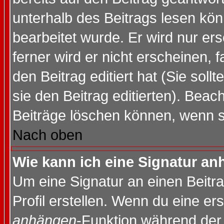
unterhalb des Beitrags lesen könn
bearbeitet wurde. Er wird nur er
ferner wird er nicht erscheinen, 
den Beitrag editiert hat (Sie sol
sie den Beitrag editierten). Bea
Beiträge löschen können, wenn s
Nach oben
Wie kann ich eine Signatur a
Um eine Signatur an einen Beitr
Profil erstellen. Wenn du eine erst
anhängen
-Funktion während der 