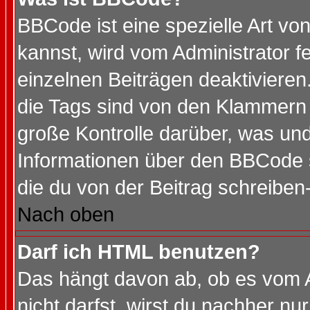
BBCode ist eine spezielle Art 
kannst, wird vom Administrator f
einzelnen Beiträgen deaktivieren
die Tags sind von den Klammern [
große Kontrolle darüber, was und
Informationen über den BBCode so
die du von der Beitrag schreiben
Nach oben
Darf ich HTML benutzen?
Das hängt davon ab, ob es vom Ad
nicht darfst, wirst du nachher nu