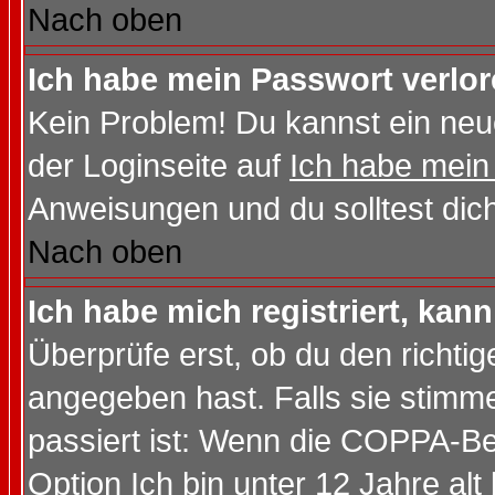
Nach oben
Ich habe mein Passwort verlor
Kein Problem! Du kannst ein neu
der Loginseite auf
Ich habe mein
Anweisungen und du solltest dic
Nach oben
Ich habe mich registriert, kan
Überprüfe erst, ob du den richt
angegeben hast. Falls sie stimme
passiert ist: Wenn die COPPA-Be
Option
Ich bin unter 12 Jahre alt