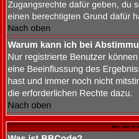
Zugangsrechte dafür geben, du so
einen berechtigten Grund dafür h
Nach oben
Warum kann ich bei Abstimmu
Nur registrierte Benutzer könne
eine Beeinflussung des Ergebnisse
hast und immer noch nicht mitsti
die erforderlichen Rechte dazu.
Nach oben
Was man in u
Was ist BBCode?