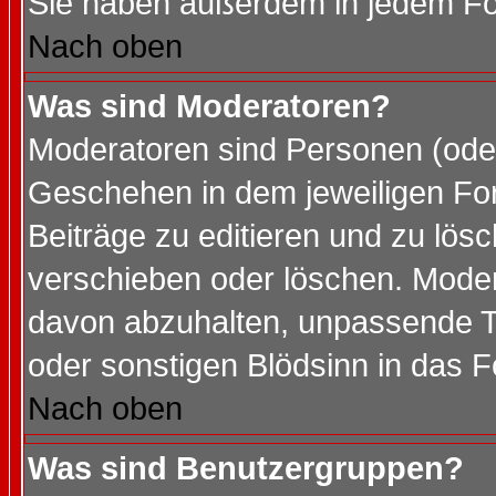
Sie haben außerdem in jedem Fo
Nach oben
Was sind Moderatoren?
Moderatoren sind Personen (oder
Geschehen in dem jeweiligen For
Beiträge zu editieren und zu lös
verschieben oder löschen. Mode
davon abzuhalten, unpassende T
oder sonstigen Blödsinn in das 
Nach oben
Was sind Benutzergruppen?