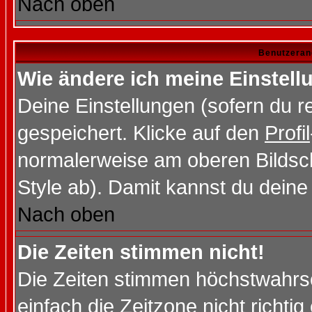
Nach oben
Benutzeran
Wie ändere ich meine Einstel
Deine Einstellungen (sofern du re
gespeichert. Klicke auf den
Profil
normalerweise am oberen Bildsc
Style ab). Damit kannst du deine
Nach oben
Die Zeiten stimmen nicht!
Die Zeiten stimmen höchstwahrsc
einfach die Zeitzone nicht richtig 