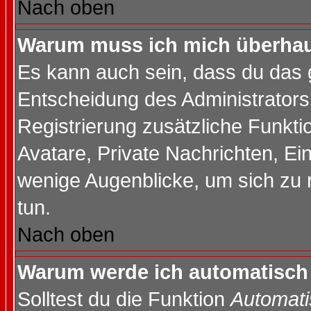
Nach oben
Warum muss ich mich überhaup
Es kann auch sein, dass du das g
Entscheidung des Administrators.
Registrierung zusätzliche Funktio
Avatare, Private Nachrichten, Ein
wenige Augenblicke, um sich zu re
tun.
Nach oben
Warum werde ich automatisch
Solltest du die Funktion
Automati