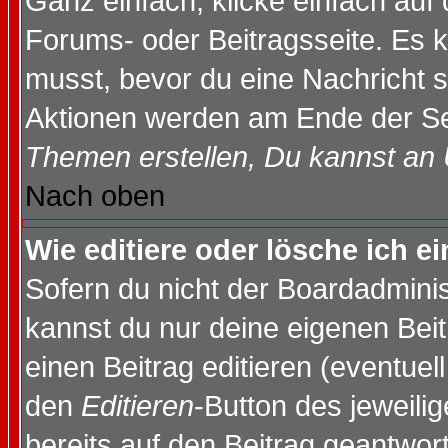
Ganz einfach, klicke einfach auf
Forums- oder Beitragsseite. Es ka
musst, bevor du eine Nachricht 
Aktionen werden am Ende der Sei
Themen erstellen, Du kannst an
Nach oben
Wie editiere oder lösche ich e
Sofern du nicht der Boardadminis
kannst du nur deine eigenen Beit
einen Beitrag editieren (eventuel
den
Editieren
-Button des jeweilig
bereits auf den Beitrag geantwort