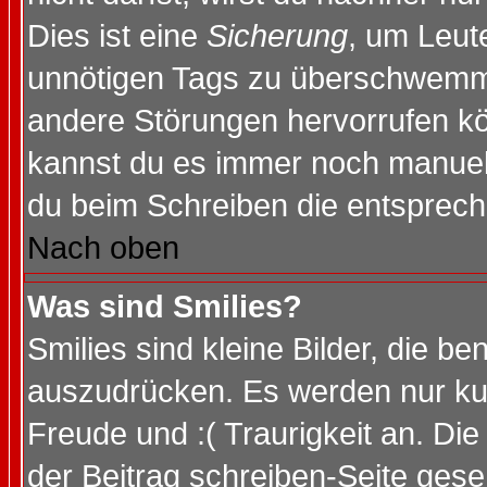
Dies ist eine
Sicherung
, um Leut
unnötigen Tags zu überschwemme
andere Störungen hervorrufen kö
kannst du es immer noch manuell 
du beim Schreiben die entspreche
Nach oben
Was sind Smilies?
Smilies sind kleine Bilder, die 
auszudrücken. Es werden nur kurz
Freude und :( Traurigkeit an. Die
der Beitrag schreiben-Seite gese