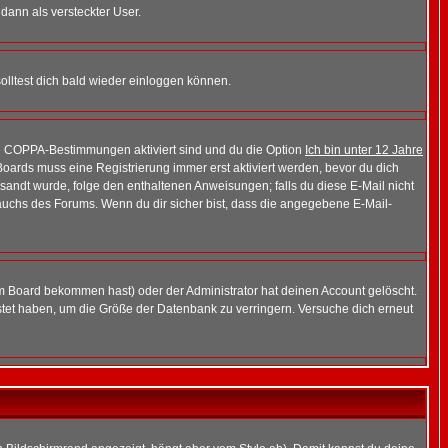
 dann als versteckter User.
lltest dich bald wieder einloggen können.
die COPPA-Bestimmungen aktiviert sind und du die Option
Ich bin unter 12 Jahre
 Boards muss eine Registrierung immer erst aktiviert werden, bevor du dich
gesandt wurde, folge den enthaltenen Anweisungen; falls du diese E-Mail nicht
rauchs des Forums. Wenn du dir sicher bist, dass die angegebene E-Mail-
m Board bekommen hast) oder der Administrator hat deinen Account gelöscht.
postet haben, um die Größe der Datenbank zu verringern. Versuche dich erneut