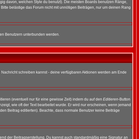
gig davon, welchen Style du benutzt). Die meisten Boards benutzen Ränge,
Bitte belästige das Forum nicht mit unnötigen Beiträgen, nur um deinen Rang
nnten Benutzern unterbunden werden.
ine Nachricht schreiben kannst - deine verfügbaren Aktionen werden am Ende
tieren (eventuell nur für eine gewisse Zeit) indem du auf den
Editieren
-Button
anzeigt, wie oft der Text bearbeitet wurde. Er wird nur erscheinen, wenn jemand
ie den Beitrag editierten). Beachte, dass normale Benutzer keine Beiträge
end der Beitragserstellung. Du kannst auch standardmäßig eine Signatur an