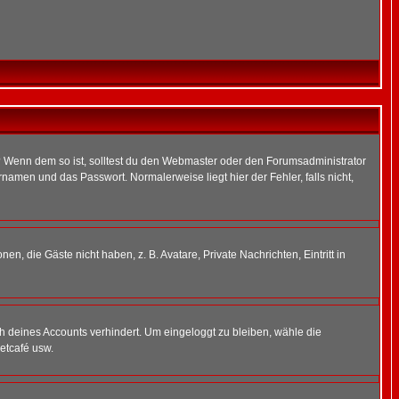
t)? Wenn dem so ist, solltest du den Webmaster oder den Forumsadministrator
namen und das Passwort. Normalerweise liegt hier der Fehler, falls nicht,
en, die Gäste nicht haben, z. B. Avatare, Private Nachrichten, Eintritt in
ch deines Accounts verhindert. Um eingeloggt zu bleiben, wähle die
etcafé usw.