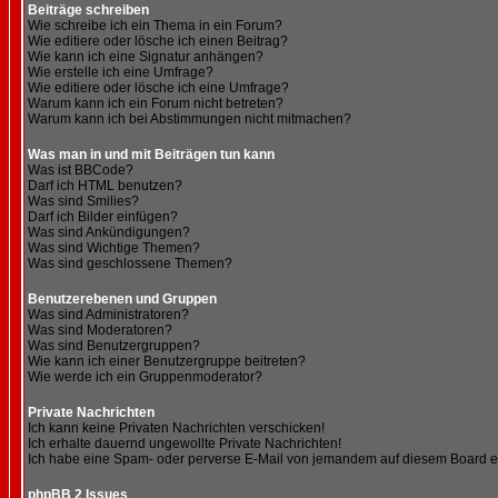
Beiträge schreiben
Wie schreibe ich ein Thema in ein Forum?
Wie editiere oder lösche ich einen Beitrag?
Wie kann ich eine Signatur anhängen?
Wie erstelle ich eine Umfrage?
Wie editiere oder lösche ich eine Umfrage?
Warum kann ich ein Forum nicht betreten?
Warum kann ich bei Abstimmungen nicht mitmachen?
Was man in und mit Beiträgen tun kann
Was ist BBCode?
Darf ich HTML benutzen?
Was sind Smilies?
Darf ich Bilder einfügen?
Was sind Ankündigungen?
Was sind Wichtige Themen?
Was sind geschlossene Themen?
Benutzerebenen und Gruppen
Was sind Administratoren?
Was sind Moderatoren?
Was sind Benutzergruppen?
Wie kann ich einer Benutzergruppe beitreten?
Wie werde ich ein Gruppenmoderator?
Private Nachrichten
Ich kann keine Privaten Nachrichten verschicken!
Ich erhalte dauernd ungewollte Private Nachrichten!
Ich habe eine Spam- oder perverse E-Mail von jemandem auf diesem Board e
phpBB 2 Issues