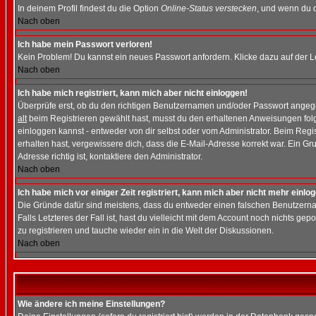
In deinem Profil findest du die Option
Online-Status verstecken
, und wenn du d
Nach oben
Ich habe mein Passwort verloren!
Kein Problem! Du kannst ein neues Passwort anfordern. Klicke dazu auf der L
Nach oben
Ich habe mich registriert, kann mich aber nicht einloggen!
Überprüfe erst, ob du den richtigen Benutzernamen und/oder Passwort angegeb
alt
beim Registrieren gewählt hast, musst du den erhaltenen Anweisungen folgen.
einloggen kannst - entweder von dir selbst oder vom Administrator. Beim Regist
erhalten hast, vergewissere dich, dass die E-Mail-Adresse korrekt war. Ein G
Adresse richtig ist, kontaktiere den Administrator.
Nach oben
Ich habe mich vor einiger Zeit registriert, kann mich aber nicht mehr einlo
Die Gründe dafür sind meistens, dass du entweder einen falschen Benutzerna
Falls Letzteres der Fall ist, hast du vielleicht mit dem Account noch nichts 
zu registrieren und tauche wieder ein in die Welt der Diskussionen.
Nach oben
Wie ändere ich meine Einstellungen?