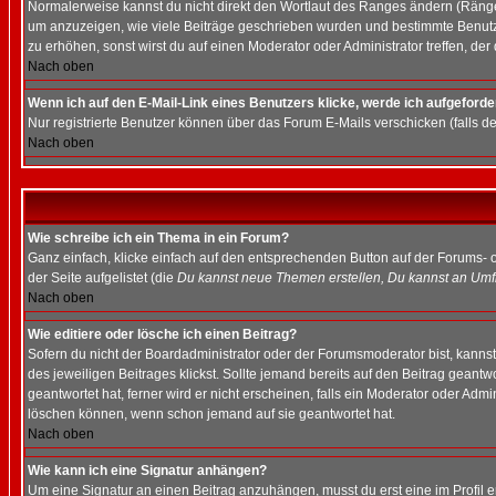
Normalerweise kannst du nicht direkt den Wortlaut des Ranges ändern (Räng
um anzuzeigen, wie viele Beiträge geschrieben wurden und bestimmte Benutze
zu erhöhen, sonst wirst du auf einen Moderator oder Administrator treffen, de
Nach oben
Wenn ich auf den E-Mail-Link eines Benutzers klicke, werde ich aufgeforde
Nur registrierte Benutzer können über das Forum E-Mails verschicken (falls 
Nach oben
Wie schreibe ich ein Thema in ein Forum?
Ganz einfach, klicke einfach auf den entsprechenden Button auf der Forums- o
der Seite aufgelistet (die
Du kannst neue Themen erstellen, Du kannst an Umf
Nach oben
Wie editiere oder lösche ich einen Beitrag?
Sofern du nicht der Boardadministrator oder der Forumsmoderator bist, kannst 
des jeweiligen Beitrages klickst. Sollte jemand bereits auf den Beitrag geantw
geantwortet hat, ferner wird er nicht erscheinen, falls ein Moderator oder Admi
löschen können, wenn schon jemand auf sie geantwortet hat.
Nach oben
Wie kann ich eine Signatur anhängen?
Um eine Signatur an einen Beitrag anzuhängen, musst du erst eine im Profil ers