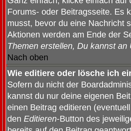
Ganz einfach, klicke einfach auf
Forums- oder Beitragsseite. Es ka
musst, bevor du eine Nachricht 
Aktionen werden am Ende der Sei
Themen erstellen, Du kannst an
Nach oben
Wie editiere oder lösche ich e
Sofern du nicht der Boardadminis
kannst du nur deine eigenen Beit
einen Beitrag editieren (eventuel
den
Editieren
-Button des jeweilig
bereits auf den Beitrag geantwort