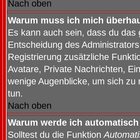
Nach oben
Warum muss ich mich überhaup
Es kann auch sein, dass du das g
Entscheidung des Administrators.
Registrierung zusätzliche Funktio
Avatare, Private Nachrichten, Ein
wenige Augenblicke, um sich zu re
tun.
Nach oben
Warum werde ich automatisch
Solltest du die Funktion
Automati