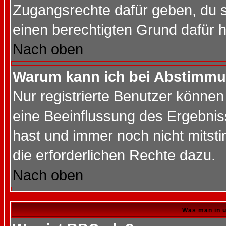
Zugangsrechte dafür geben, du so
einen berechtigten Grund dafür h
Nach oben
Warum kann ich bei Abstimmu
Nur registrierte Benutzer könne
eine Beeinflussung des Ergebnisse
hast und immer noch nicht mitsti
die erforderlichen Rechte dazu.
Nach oben
Was man in u