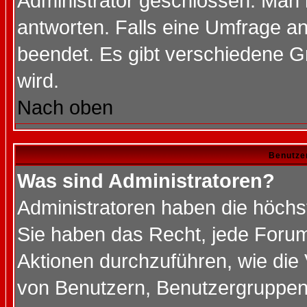
Administrator geschlossen. Man 
antworten. Falls eine Umfrage a
beendet. Es gibt verschiedene 
wird.
Nach oben
Benutze
Was sind Administratoren?
Administratoren haben die höch
Sie haben das Recht, jede Forum
Aktionen durchzuführen, wie di
von Benutzern, Benutzergruppen