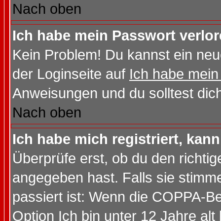
Nach oben
Ich habe mein Passwort verlor
Kein Problem! Du kannst ein neu
der Loginseite auf
Ich habe mein
Anweisungen und du solltest dic
Nach oben
Ich habe mich registriert, kan
Überprüfe erst, ob du den richt
angegeben hast. Falls sie stimme
passiert ist: Wenn die COPPA-Be
Option
Ich bin unter 12 Jahre alt