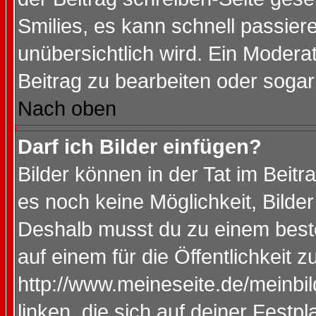
Smilies, es kann schnell passiere
unübersichtlich wird. Ein Modera
Beitrag zu bearbeiten oder sogar
Nach oben
Darf ich Bilder einfügen?
Bilder können in der Tat im Beitr
es noch keine Möglichkeit, Bilde
Deshalb musst du zu einem beste
auf einem für die Öffentlichkeit 
http://www.meineseite.de/meinbil
linken, die sich auf deiner Festp