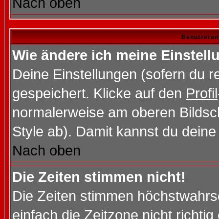
Nach oben
Benutzeran
Wie ändere ich meine Einstel
Deine Einstellungen (sofern du re
gespeichert. Klicke auf den
Profil
normalerweise am oberen Bildsc
Style ab). Damit kannst du deine
Nach oben
Die Zeiten stimmen nicht!
Die Zeiten stimmen höchstwahrsc
einfach die Zeitzone nicht richtig 