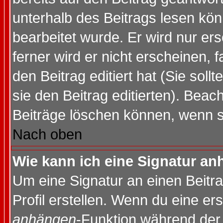
unterhalb des Beitrags lesen könn
bearbeitet wurde. Er wird nur er
ferner wird er nicht erscheinen, 
den Beitrag editiert hat (Sie sol
sie den Beitrag editierten). Bea
Beiträge löschen können, wenn s
Nach oben
Wie kann ich eine Signatur a
Um eine Signatur an einen Beitr
Profil erstellen. Wenn du eine erst
anhängen
-Funktion während der 