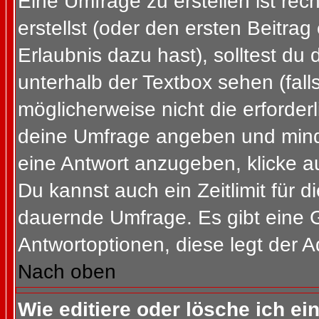
Eine Umfrage zu erstellen ist re
erstellst (oder den ersten Beitrag
Erlaubnis dazu hast), solltest du 
unterhalb der Textbox sehen (fall
möglicherweise nicht die erforderl
deine Umfrage angeben und mind
eine Antwort anzugeben, klicke a
Du kannst auch ein Zeitlimit für 
dauernde Umfrage. Es gibt eine 
Antwortoptionen, diese legt der Ad
Nach oben
Wie editiere oder lösche ich e