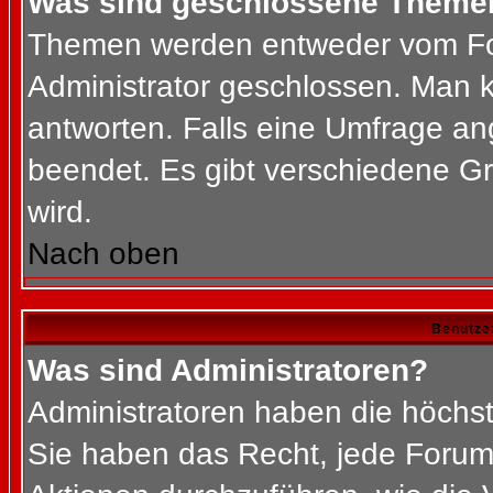
Was sind geschlossene Theme
Themen werden entweder vom Fo
Administrator geschlossen. Man k
antworten. Falls eine Umfrage an
beendet. Es gibt verschiedene 
wird.
Nach oben
Benutze
Was sind Administratoren?
Administratoren haben die höchs
Sie haben das Recht, jede Forums