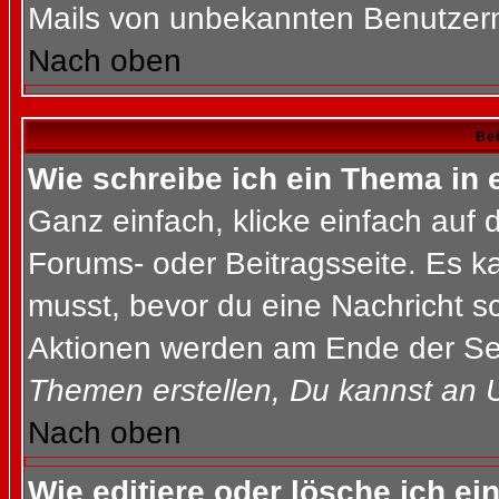
Mails von unbekannten Benutzer
Nach oben
Bei
Wie schreibe ich ein Thema in
Ganz einfach, klicke einfach auf
Forums- oder Beitragsseite. Es ka
musst, bevor du eine Nachricht s
Aktionen werden am Ende der Seit
Themen erstellen, Du kannst an 
Nach oben
Wie editiere oder lösche ich ei