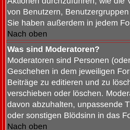
Aktionen durchzuführen, wie die
von Benutzern, Benutzergruppen 
Sie haben außerdem in jedem For
Nach oben
Was sind Moderatoren?
Moderatoren sind Personen (oder 
Geschehen in dem jeweiligen For
Beiträge zu editieren und zu lös
verschieben oder löschen. Moder
davon abzuhalten, unpassende Th
oder sonstigen Blödsinn in das F
Nach oben