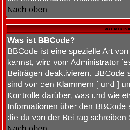
Nach oben
Was man in u
Was ist BBCode?
BBCode ist eine spezielle Art 
kannst, wird vom Administrator fe
Beiträgen deaktivieren. BBCode s
sind von den Klammern [ und ] um
Kontrolle darüber, was und wie et
Informationen über den BBCode so
die du von der Beitrag schreiben-
Nach oben