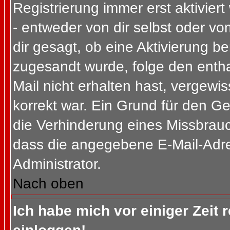
Registrierung immer erst aktivier
- entweder von dir selbst oder vo
dir gesagt, ob eine Aktivierung ben
zugesandt wurde, folge den entha
Mail nicht erhalten hast, vergewi
korrekt war. Ein Grund für den G
die Verhinderung eines Missbrauc
dass die angegebene E-Mail-Adress
Administrator.
Nach oben
Ich habe mich vor einiger Zeit 