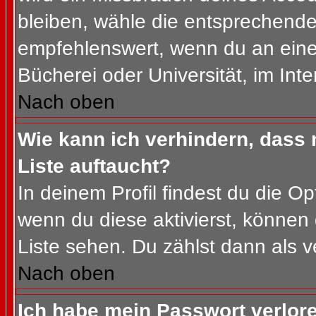
bleiben, wähle die entsprechende 
empfehlenswert, wenn du an einem
Bücherei oder Universität, im Int
Nach oben
Wie kann ich verhindern, dass m
Liste auftaucht?
In deinem Profil findest du die O
wenn du diese aktivierst, können 
Liste sehen. Du zählst dann als v
Nach oben
Ich habe mein Passwort verlor