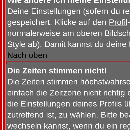
Wie ändere ich meine Einstell
Deine Einstellungen (sofern du re
gespeichert. Klicke auf den
Profil
normalerweise am oberen Bildsch
Style ab). Damit kannst du deine
Nach oben
Die Zeiten stimmen nicht!
Die Zeiten stimmen höchstwahrsch
einfach die Zeitzone nicht richtig e
die Einstellungen deines Profils ü
zutreffend ist, zu wählen. Bitte b
wechseln kannst, wenn du ein regis