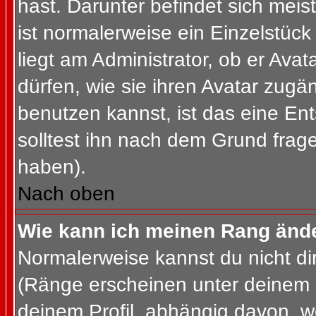
hast. Darunter befindet sich meis
ist normalerweise ein Einzelstü
liegt am Administrator, ob er Ava
dürfen, wie sie ihren Avatar zug
benutzen kannst, ist das eine En
solltest ihn nach dem Grund frag
haben).
Nach oben
Wie kann ich meinen Rang änd
Normalerweise kannst du nicht d
(Ränge erscheinen unter deinem
deinem Profil, abhängig davon, w