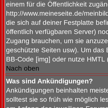
einem für die Öffentlichkeit zugän
http://www.meineseite.de/meinbild
die sich auf deiner Festplatte be
öffentlich verfügbaren Server) noc
Zugang brauchen, um sie anzuzei
geschützte Seiten usw). Um das 
BB-Code [img] oder nutze HMTL (s
Nach oben
Was sind Ankündigungen?
Ankündigungen beinhalten meiste
solltest sie so früh wie möglich