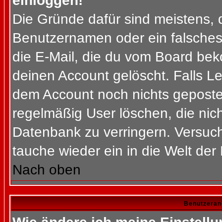
einloggen!
Die Gründe dafür sind meistens, 
Benutzernamen oder ein falsches
die E-Mail, die du vom Board bek
deinen Account gelöscht. Falls Letz
dem Account noch nichts gepostet
regelmäßig User löschen, die nic
Datenbank zu verringern. Versuch
tauche wieder ein in die Welt der
Nach oben
Benutzeran