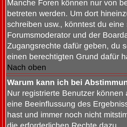
Manche Foren können nur von b
betreten werden. Um dort hineinz
schreiben usw., könntest du eine 
Forumsmoderator und der Boardad
Zugangsrechte dafür geben, du so
einen berechtigten Grund dafür h
Nach oben
Warum kann ich bei Abstimmu
Nur registrierte Benutzer können
eine Beeinflussung des Ergebnisses
hast und immer noch nicht mitsti
die erforderlichen Rechte dazu.