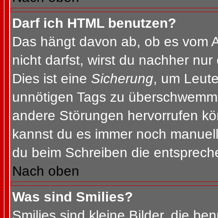
Darf ich HTML benutzen?
Das hängt davon ab, ob es vom Ad
nicht darfst, wirst du nachher nu
Dies ist eine
Sicherung
, um Leut
unnötigen Tags zu überschwemme
andere Störungen hervorrufen kön
kannst du es immer noch manuell 
du beim Schreiben die entspreche
Nach oben
Was sind Smilies?
Smilies sind kleine Bilder, die b