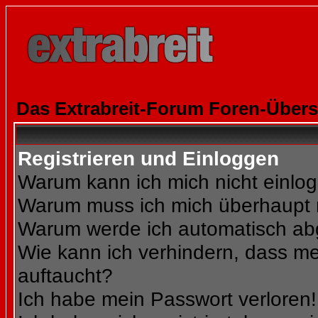
Das Extrabreit-Forum Foren-Übers
Registrieren und Einloggen
Warum kann ich mich nicht einlo
Warum muss ich mich überhaupt r
Warum werde ich automatisch a
Wie kann ich verhindern, dass mei
auftaucht?
Ich habe mein Passwort verloren!