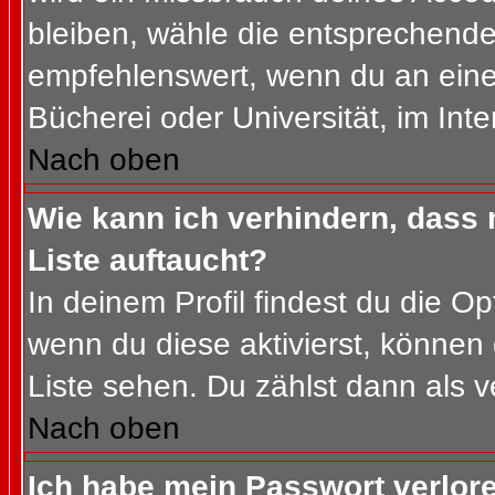
bleiben, wähle die entsprechende 
empfehlenswert, wenn du an einem
Bücherei oder Universität, im Int
Nach oben
Wie kann ich verhindern, dass m
Liste auftaucht?
In deinem Profil findest du die O
wenn du diese aktivierst, können 
Liste sehen. Du zählst dann als v
Nach oben
Ich habe mein Passwort verlor