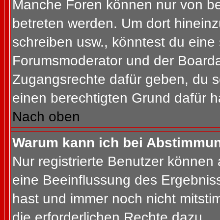
Manche Foren können nur von b
betreten werden. Um dort hineinz
schreiben usw., könntest du eine 
Forumsmoderator und der Boardad
Zugangsrechte dafür geben, du so
einen berechtigten Grund dafür h
Nach oben
Warum kann ich bei Abstimmu
Nur registrierte Benutzer können
eine Beeinflussung des Ergebnisses
hast und immer noch nicht mitsti
die erforderlichen Rechte dazu.