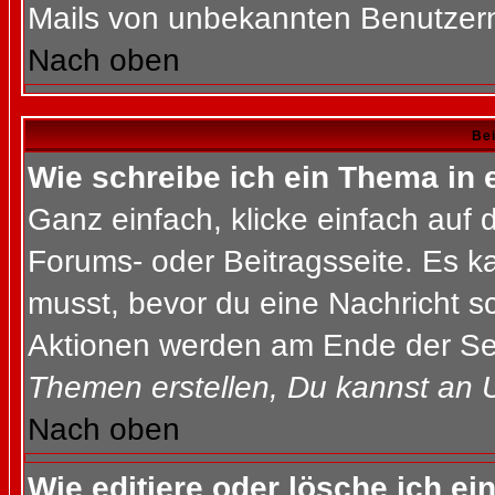
Mails von unbekannten Benutzer
Nach oben
Bei
Wie schreibe ich ein Thema in
Ganz einfach, klicke einfach auf
Forums- oder Beitragsseite. Es ka
musst, bevor du eine Nachricht s
Aktionen werden am Ende der Seit
Themen erstellen, Du kannst an 
Nach oben
Wie editiere oder lösche ich ei