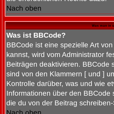
Nach oben
Was man in u
Was ist BBCode?
BBCode ist eine spezielle Art 
kannst, wird vom Administrator fe
Beiträgen deaktivieren. BBCode s
sind von den Klammern [ und ] um
Kontrolle darüber, was und wie et
Informationen über den BBCode so
die du von der Beitrag schreiben-
Nach oben