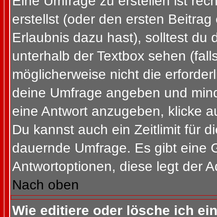
Eine Umfrage zu erstellen ist re
erstellst (oder den ersten Beitrag
Erlaubnis dazu hast), solltest du 
unterhalb der Textbox sehen (fall
möglicherweise nicht die erforderl
deine Umfrage angeben und mind
eine Antwort anzugeben, klicke a
Du kannst auch ein Zeitlimit für 
dauernde Umfrage. Es gibt eine 
Antwortoptionen, diese legt der Ad
Nach oben
Wie editiere oder lösche ich e