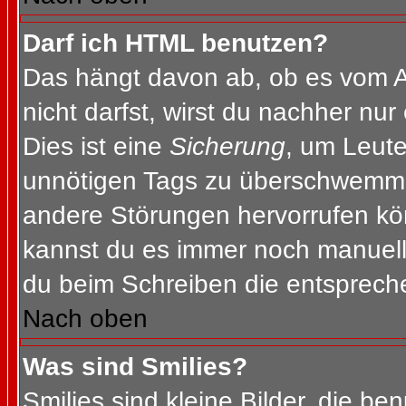
Darf ich HTML benutzen?
Das hängt davon ab, ob es vom Ad
nicht darfst, wirst du nachher nu
Dies ist eine
Sicherung
, um Leut
unnötigen Tags zu überschwemme
andere Störungen hervorrufen kön
kannst du es immer noch manuell 
du beim Schreiben die entspreche
Nach oben
Was sind Smilies?
Smilies sind kleine Bilder, die b