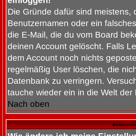
einloggen!
Die Gründe dafür sind meistens, 
Benutzernamen oder ein falsches
die E-Mail, die du vom Board bek
deinen Account gelöscht. Falls Letz
dem Account noch nichts gepostet
regelmäßig User löschen, die nic
Datenbank zu verringern. Versuch
tauche wieder ein in die Welt der
Nach oben
Benutzeran