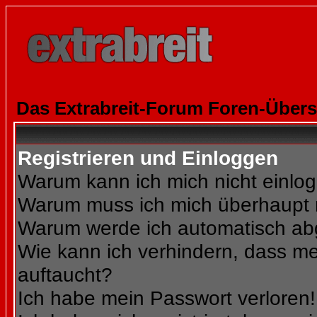
Das Extrabreit-Forum Foren-Übers
Registrieren und Einloggen
Warum kann ich mich nicht einlo
Warum muss ich mich überhaupt r
Warum werde ich automatisch a
Wie kann ich verhindern, dass mei
auftaucht?
Ich habe mein Passwort verloren!