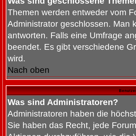
Was sind geschlossene Theme
Themen werden entweder vom Fo
Administrator geschlossen. Man k
antworten. Falls eine Umfrage an
beendet. Es gibt verschiedene 
wird.
Nach oben
Benutze
Was sind Administratoren?
Administratoren haben die höchs
Sie haben das Recht, jede Forums