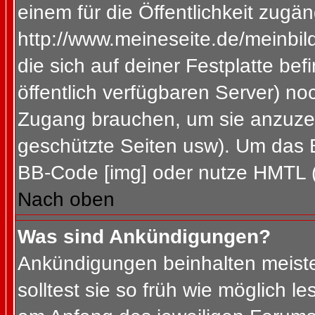
einem für die Öffentlichkeit zugän
http://www.meineseite.de/meinbild
die sich auf deiner Festplatte be
öffentlich verfügbaren Server) noc
Zugang brauchen, um sie anzuzei
geschützte Seiten usw). Um das 
BB-Code [img] oder nutze HMTL (s
Nach oben
Was sind Ankündigungen?
Ankündigungen beinhalten meiste
solltest sie so früh wie möglich