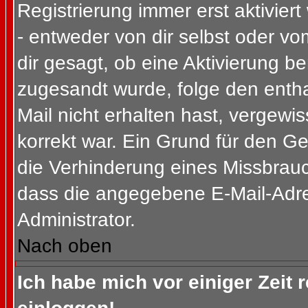
Registrierung immer erst aktivier
- entweder von dir selbst oder vo
dir gesagt, ob eine Aktivierung ben
zugesandt wurde, folge den entha
Mail nicht erhalten hast, vergewi
korrekt war. Ein Grund für den G
die Verhinderung eines Missbrauc
dass die angegebene E-Mail-Adress
Administrator.
Nach oben
Ich habe mich vor einiger Zeit 