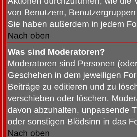
Aktionen durchzuführen, wie die
von Benutzern, Benutzergruppen 
Sie haben außerdem in jedem For
Nach oben
Was sind Moderatoren?
Moderatoren sind Personen (oder 
Geschehen in dem jeweiligen For
Beiträge zu editieren und zu lös
verschieben oder löschen. Moder
davon abzuhalten, unpassende Th
oder sonstigen Blödsinn in das F
Nach oben