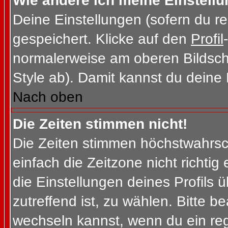
Wie ändere ich meine Einstell
Deine Einstellungen (sofern du re
gespeichert. Klicke auf den
Profil
normalerweise am oberen Bildsch
Style ab). Damit kannst du deine
Nach oben
Die Zeiten stimmen nicht!
Die Zeiten stimmen höchstwahrsch
einfach die Zeitzone nicht richtig e
die Einstellungen deines Profils ü
zutreffend ist, zu wählen. Bitte b
wechseln kannst, wenn du ein regis