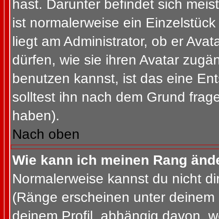
hast. Darunter befindet sich meis
ist normalerweise ein Einzelstü
liegt am Administrator, ob er Ava
dürfen, wie sie ihren Avatar zug
benutzen kannst, ist das eine En
solltest ihn nach dem Grund frag
haben).
Nach oben
Wie kann ich meinen Rang änd
Normalerweise kannst du nicht d
(Ränge erscheinen unter deinem
deinem Profil, abhängig davon, w