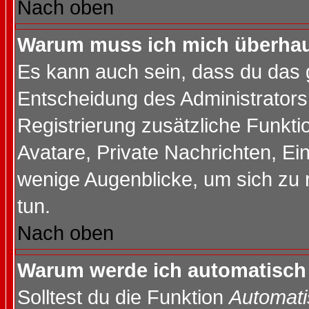
Nach oben
Warum muss ich mich überhaup
Es kann auch sein, dass du das g
Entscheidung des Administrators.
Registrierung zusätzliche Funktio
Avatare, Private Nachrichten, Ein
wenige Augenblicke, um sich zu re
tun.
Nach oben
Warum werde ich automatisch
Solltest du die Funktion
Automati