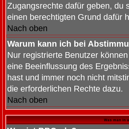
Zugangsrechte dafür geben, du so
einen berechtigten Grund dafür h
Nach oben
Warum kann ich bei Abstimmu
Nur registrierte Benutzer könne
eine Beeinflussung des Ergebnisse
hast und immer noch nicht mitsti
die erforderlichen Rechte dazu.
Nach oben
Was man in u