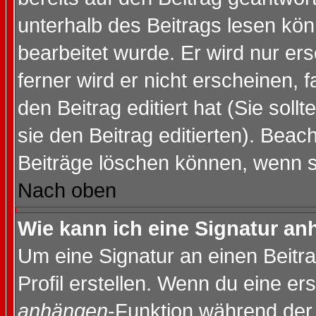
unterhalb des Beitrags lesen könn
bearbeitet wurde. Er wird nur er
ferner wird er nicht erscheinen, 
den Beitrag editiert hat (Sie sol
sie den Beitrag editierten). Bea
Beiträge löschen können, wenn s
Nach oben
Wie kann ich eine Signatur a
Um eine Signatur an einen Beitr
Profil erstellen. Wenn du eine erst
anhängen
-Funktion während der 