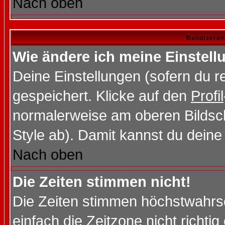
Nach oben
Benutzeran
Wie ändere ich meine Einstel
Deine Einstellungen (sofern du re
gespeichert. Klicke auf den
Profil
normalerweise am oberen Bildsc
Style ab). Damit kannst du deine
Nach oben
Die Zeiten stimmen nicht!
Die Zeiten stimmen höchstwahrsc
einfach die Zeitzone nicht richtig 