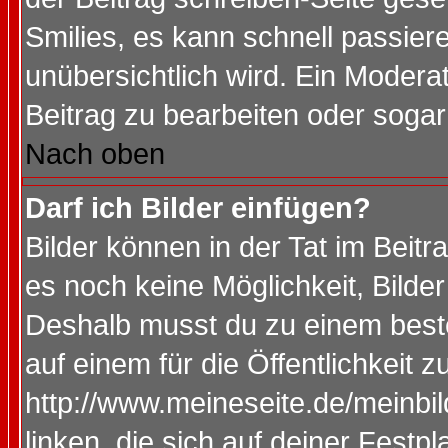
Smilies, es kann schnell passiere
unübersichtlich wird. Ein Modera
Beitrag zu bearbeiten oder sogar
Nach oben
Darf ich Bilder einfügen?
Bilder können in der Tat im Beitr
es noch keine Möglichkeit, Bilde
Deshalb musst du zu einem beste
auf einem für die Öffentlichkeit 
http://www.meineseite.de/meinbil
linken, die sich auf deiner Festp