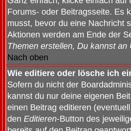
Ganz einfach, klicke einfach auf
Forums- oder Beitragsseite. Es ka
musst, bevor du eine Nachricht 
Aktionen werden am Ende der Sei
Themen erstellen, Du kannst an
Nach oben
Wie editiere oder lösche ich e
Sofern du nicht der Boardadminis
kannst du nur deine eigenen Beit
einen Beitrag editieren (eventuel
den
Editieren
-Button des jeweilig
bereits auf den Beitrag geantwort