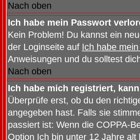
Nach oben
Ich habe mein Passwort verlor
Kein Problem! Du kannst ein neu
der Loginseite auf
Ich habe mein
Anweisungen und du solltest dic
Nach oben
Ich habe mich registriert, kan
Überprüfe erst, ob du den richt
angegeben hast. Falls sie stimme
passiert ist: Wenn die COPPA-Be
Option
Ich bin unter 12 Jahre alt