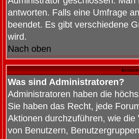
Administrator geschlossen. Man 
antworten. Falls eine Umfrage a
beendet. Es gibt verschiedene 
wird.
Nach oben
Benutze
Was sind Administratoren?
Administratoren haben die höch
Sie haben das Recht, jede Forum
Aktionen durchzuführen, wie di
von Benutzern, Benutzergruppen