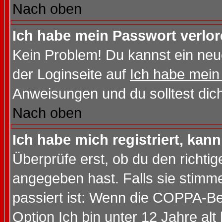
Nach oben
Ich habe mein Passwort verlor
Kein Problem! Du kannst ein neu
der Loginseite auf
Ich habe mein
Anweisungen und du solltest dic
Nach oben
Ich habe mich registriert, kan
Überprüfe erst, ob du den richt
angegeben hast. Falls sie stimme
passiert ist: Wenn die COPPA-Be
Option
Ich bin unter 12 Jahre alt