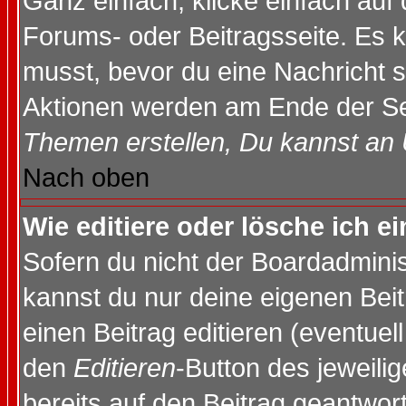
Ganz einfach, klicke einfach auf
Forums- oder Beitragsseite. Es ka
musst, bevor du eine Nachricht 
Aktionen werden am Ende der Sei
Themen erstellen, Du kannst an
Nach oben
Wie editiere oder lösche ich e
Sofern du nicht der Boardadminis
kannst du nur deine eigenen Beit
einen Beitrag editieren (eventuel
den
Editieren
-Button des jeweilig
bereits auf den Beitrag geantwort