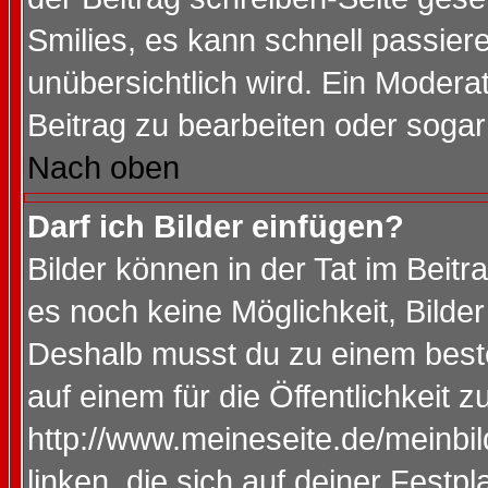
Smilies, es kann schnell passiere
unübersichtlich wird. Ein Modera
Beitrag zu bearbeiten oder sogar
Nach oben
Darf ich Bilder einfügen?
Bilder können in der Tat im Beitr
es noch keine Möglichkeit, Bilde
Deshalb musst du zu einem beste
auf einem für die Öffentlichkeit 
http://www.meineseite.de/meinbil
linken, die sich auf deiner Festp