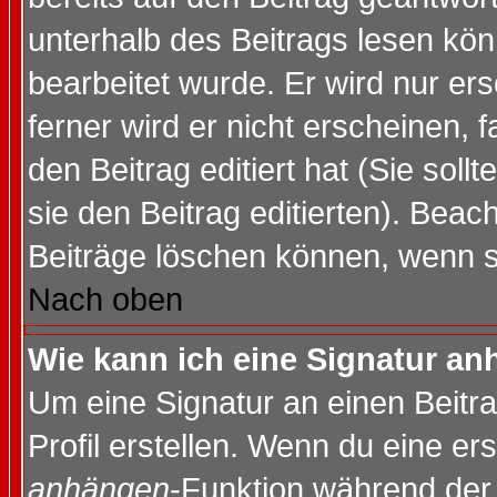
unterhalb des Beitrags lesen könn
bearbeitet wurde. Er wird nur er
ferner wird er nicht erscheinen, 
den Beitrag editiert hat (Sie sol
sie den Beitrag editierten). Bea
Beiträge löschen können, wenn s
Nach oben
Wie kann ich eine Signatur a
Um eine Signatur an einen Beitr
Profil erstellen. Wenn du eine erst
anhängen
-Funktion während der 