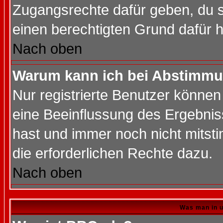
Zugangsrechte dafür geben, du so
einen berechtigten Grund dafür h
Nach oben
Warum kann ich bei Abstimmu
Nur registrierte Benutzer könne
eine Beeinflussung des Ergebnisse
hast und immer noch nicht mitsti
die erforderlichen Rechte dazu.
Nach oben
Was man in u