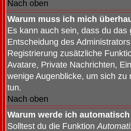
Nach oben
Warum muss ich mich überhaup
Es kann auch sein, dass du das g
Entscheidung des Administrators.
Registrierung zusätzliche Funktio
Avatare, Private Nachrichten, Ein
wenige Augenblicke, um sich zu re
tun.
Nach oben
Warum werde ich automatisch
Solltest du die Funktion
Automati