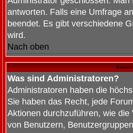
Administrator geschlossen. Man 
antworten. Falls eine Umfrage a
beendet. Es gibt verschiedene 
wird.
Nach oben
Benutze
Was sind Administratoren?
Administratoren haben die höch
Sie haben das Recht, jede Forum
Aktionen durchzuführen, wie di
von Benutzern, Benutzergruppen