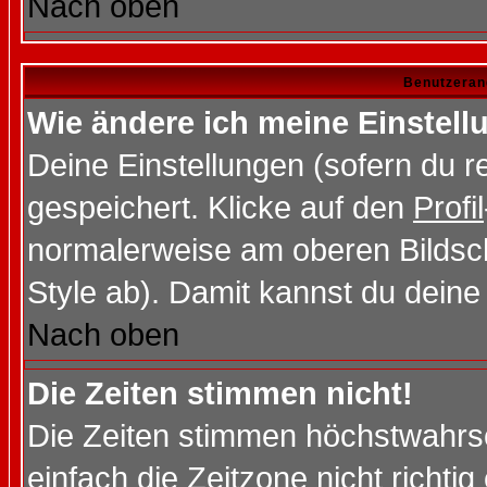
Nach oben
Benutzeran
Wie ändere ich meine Einstel
Deine Einstellungen (sofern du re
gespeichert. Klicke auf den
Profil
normalerweise am oberen Bildsc
Style ab). Damit kannst du deine
Nach oben
Die Zeiten stimmen nicht!
Die Zeiten stimmen höchstwahrsc
einfach die Zeitzone nicht richtig 