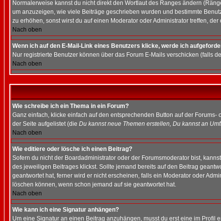
Normalerweise kannst du nicht direkt den Wortlaut des Ranges ändern (Räng
um anzuzeigen, wie viele Beiträge geschrieben wurden und bestimmte Benutze
zu erhöhen, sonst wirst du auf einen Moderator oder Administrator treffen, de
Nach oben
Wenn ich auf den E-Mail-Link eines Benutzers klicke, werde ich aufgeforde
Nur registrierte Benutzer können über das Forum E-Mails verschicken (falls 
Nach oben
Wie schreibe ich ein Thema in ein Forum?
Ganz einfach, klicke einfach auf den entsprechenden Button auf der Forums- o
der Seite aufgelistet (die
Du kannst neue Themen erstellen, Du kannst an Umf
Nach oben
Wie editiere oder lösche ich einen Beitrag?
Sofern du nicht der Boardadministrator oder der Forumsmoderator bist, kannst 
des jeweiligen Beitrages klickst. Sollte jemand bereits auf den Beitrag geantw
geantwortet hat, ferner wird er nicht erscheinen, falls ein Moderator oder Admi
löschen können, wenn schon jemand auf sie geantwortet hat.
Nach oben
Wie kann ich eine Signatur anhängen?
Um eine Signatur an einen Beitrag anzuhängen, musst du erst eine im Profil ers