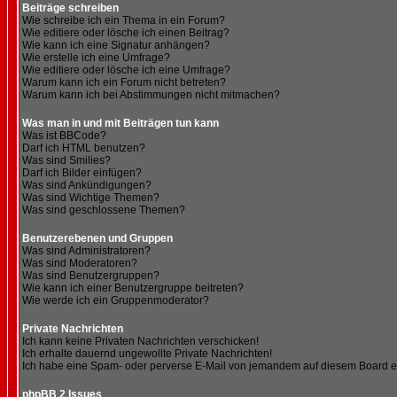
Beiträge schreiben
Wie schreibe ich ein Thema in ein Forum?
Wie editiere oder lösche ich einen Beitrag?
Wie kann ich eine Signatur anhängen?
Wie erstelle ich eine Umfrage?
Wie editiere oder lösche ich eine Umfrage?
Warum kann ich ein Forum nicht betreten?
Warum kann ich bei Abstimmungen nicht mitmachen?
Was man in und mit Beiträgen tun kann
Was ist BBCode?
Darf ich HTML benutzen?
Was sind Smilies?
Darf ich Bilder einfügen?
Was sind Ankündigungen?
Was sind Wichtige Themen?
Was sind geschlossene Themen?
Benutzerebenen und Gruppen
Was sind Administratoren?
Was sind Moderatoren?
Was sind Benutzergruppen?
Wie kann ich einer Benutzergruppe beitreten?
Wie werde ich ein Gruppenmoderator?
Private Nachrichten
Ich kann keine Privaten Nachrichten verschicken!
Ich erhalte dauernd ungewollte Private Nachrichten!
Ich habe eine Spam- oder perverse E-Mail von jemandem auf diesem Board e
phpBB 2 Issues