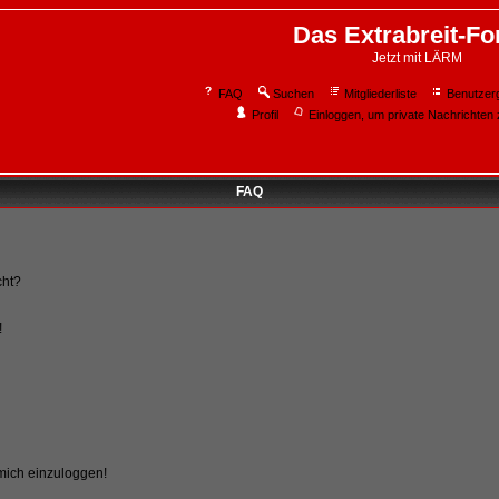
Das Extrabreit-F
Jetzt mit LÄRM
FAQ
Suchen
Mitgliederliste
Benutzer
Profil
Einloggen, um private Nachrichten 
FAQ
cht?
!
 mich einzuloggen!