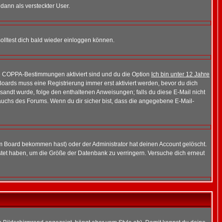
 dann als versteckter User.
lltest dich bald wieder einloggen können.
die COPPA-Bestimmungen aktiviert sind und du die Option
Ich bin unter 12 Jahre
 Boards muss eine Registrierung immer erst aktiviert werden, bevor du dich
gesandt wurde, folge den enthaltenen Anweisungen; falls du diese E-Mail nicht
rauchs des Forums. Wenn du dir sicher bist, dass die angegebene E-Mail-
m Board bekommen hast) oder der Administrator hat deinen Account gelöscht.
postet haben, um die Größe der Datenbank zu verringern. Versuche dich erneut