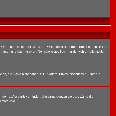
t)? Wenn dem so ist, solltest du den Webmaster oder den Forumsadministrator
namen und das Passwort. Normalerweise liegt hier der Fehler, falls nicht,
en, die Gäste nicht haben, z. B. Avatare, Private Nachrichten, Eintritt in
ch deines Accounts verhindert. Um eingeloggt zu bleiben, wähle die
etcafé usw.