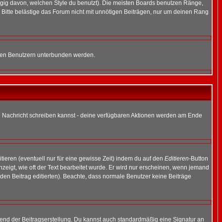
gig davon, welchen Style du benutzt). Die meisten Boards benutzen Ränge,
Bitte belästige das Forum nicht mit unnötigen Beiträgen, nur um deinen Rang
nnten Benutzern unterbunden werden.
ine Nachricht schreiben kannst - deine verfügbaren Aktionen werden am Ende
tieren (eventuell nur für eine gewisse Zeit) indem du auf den
Editieren
-Button
anzeigt, wie oft der Text bearbeitet wurde. Er wird nur erscheinen, wenn jemand
ie den Beitrag editierten). Beachte, dass normale Benutzer keine Beiträge
end der Beitragserstellung. Du kannst auch standardmäßig eine Signatur an