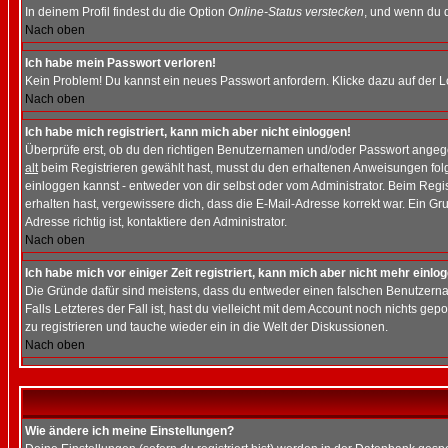
In deinem Profil findest du die Option
Online-Status verstecken
, und wenn du d
Nach oben
Ich habe mein Passwort verloren!
Kein Problem! Du kannst ein neues Passwort anfordern. Klicke dazu auf der L
Nach oben
Ich habe mich registriert, kann mich aber nicht einloggen!
Überprüfe erst, ob du den richtigen Benutzernamen und/oder Passwort angegeb
alt
beim Registrieren gewählt hast, musst du den erhaltenen Anweisungen folgen.
einloggen kannst - entweder von dir selbst oder vom Administrator. Beim Regist
erhalten hast, vergewissere dich, dass die E-Mail-Adresse korrekt war. Ein G
Adresse richtig ist, kontaktiere den Administrator.
Nach oben
Ich habe mich vor einiger Zeit registriert, kann mich aber nicht mehr einlo
Die Gründe dafür sind meistens, dass du entweder einen falschen Benutzerna
Falls Letzteres der Fall ist, hast du vielleicht mit dem Account noch nichts 
zu registrieren und tauche wieder ein in die Welt der Diskussionen.
Nach oben
Wie ändere ich meine Einstellungen?