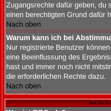
Zugangsrechte dafür geben, du so
einen berechtigten Grund dafür h
Nach oben
Warum kann ich bei Abstimmu
Nur registrierte Benutzer könne
eine Beeinflussung des Ergebnisse
hast und immer noch nicht mitsti
die erforderlichen Rechte dazu.
Nach oben
Was man in u