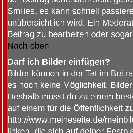
Smilies, es kann schnell passiere
unübersichtlich wird. Ein Modera
Beitrag zu bearbeiten oder sogar
Nach oben
Darf ich Bilder einfügen?
Bilder können in der Tat im Beitr
es noch keine Möglichkeit, Bilde
Deshalb musst du zu einem beste
auf einem für die Öffentlichkeit 
http://www.meineseite.de/meinbil
linken, die sich auf deiner Festp