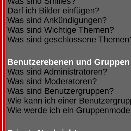
Was sind Smilies?
Darf ich Bilder einfügen?
Was sind Ankündigungen?
Was sind Wichtige Themen?
Was sind geschlossene Themen
Benutzerebenen und Gruppen
Was sind Administratoren?
Was sind Moderatoren?
Was sind Benutzergruppen?
Wie kann ich einer Benutzergrup
Wie werde ich ein Gruppenmode