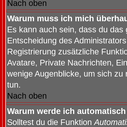
Nach oben
Warum muss ich mich überhaup
Es kann auch sein, dass du das g
Entscheidung des Administrators.
Registrierung zusätzliche Funktio
Avatare, Private Nachrichten, Ein
wenige Augenblicke, um sich zu re
tun.
Nach oben
Warum werde ich automatisch
Solltest du die Funktion
Automati