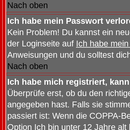
Nach oben
Ich habe mein Passwort verlor
Kein Problem! Du kannst ein neu
der Loginseite auf
Ich habe mein
Anweisungen und du solltest dic
Nach oben
Ich habe mich registriert, kan
Überprüfe erst, ob du den richt
angegeben hast. Falls sie stimme
passiert ist: Wenn die COPPA-Be
Option
Ich bin unter 12 Jahre alt