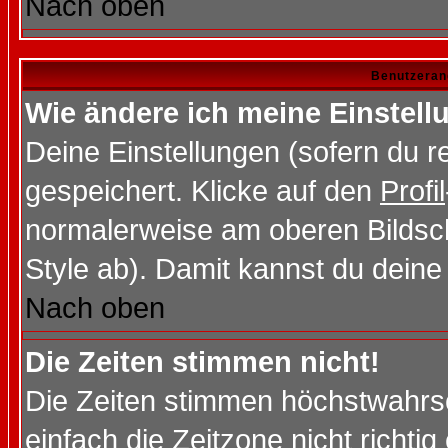
Nach oben
Benutzeran
Wie ändere ich meine Einstel
Deine Einstellungen (sofern du re
gespeichert. Klicke auf den
Profil
normalerweise am oberen Bildsc
Style ab). Damit kannst du deine
Nach oben
Die Zeiten stimmen nicht!
Die Zeiten stimmen höchstwahrsc
einfach die Zeitzone nicht richtig 