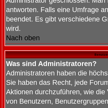
Administrator geschlossen. Man 
antworten. Falls eine Umfrage a
beendet. Es gibt verschiedene 
wird.
Nach oben
Benutze
Was sind Administratoren?
Administratoren haben die höch
Sie haben das Recht, jede Forum
Aktionen durchzuführen, wie di
von Benutzern, Benutzergruppen