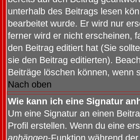
unterhalb des Beitrags lesen könn
bearbeitet wurde. Er wird nur er
ferner wird er nicht erscheinen, 
den Beitrag editiert hat (Sie sol
sie den Beitrag editierten). Bea
Beiträge löschen können, wenn s
Nach oben
Wie kann ich eine Signatur a
Um eine Signatur an einen Beitr
Profil erstellen. Wenn du eine erst
anhängen
-Funktion während der 