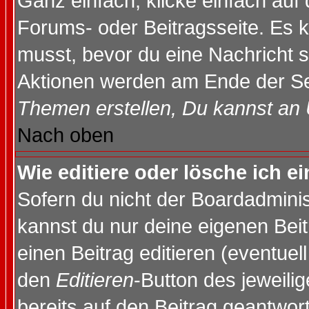
Ganz einfach, klicke einfach auf
Forums- oder Beitragsseite. Es ka
musst, bevor du eine Nachricht 
Aktionen werden am Ende der Sei
Themen erstellen, Du kannst an
Nach oben
Wie editiere oder lösche ich e
Sofern du nicht der Boardadminis
kannst du nur deine eigenen Beit
einen Beitrag editieren (eventuel
den
Editieren
-Button des jeweilig
bereits auf den Beitrag geantwort