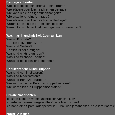
Beiträge schreiben
Wie schreibe ich ein Thema in ein Forum?
Wie editiere oder lösche ich einen Beitrag?
Wie kann ich eine Signatur anhängen?
Wie erstelle ich eine Umfrage?
Wie editiere oder lösche ich eine Umfrage?
Warum kann ich ein Forum nicht betreten?
Warum kann ich bei Abstimmungen nicht mitmachen?
Was man in und mit Beiträgen tun kann
Was ist BBCode?
Darf ich HTML benutzen?
Was sind Smilies?
Darf ich Bilder einfügen?
Was sind Ankündigungen?
Was sind Wichtige Themen?
Was sind geschlossene Themen?
Benutzerebenen und Gruppen
Was sind Administratoren?
Was sind Moderatoren?
Was sind Benutzergruppen?
Wie kann ich einer Benutzergruppe beitreten?
Wie werde ich ein Gruppenmoderator?
Private Nachrichten
Ich kann keine Privaten Nachrichten verschicken!
Ich erhalte dauernd ungewollte Private Nachrichten!
Ich habe eine Spam- oder perverse E-Mail von jemandem auf diesem Board e
phpBB 2 Issues