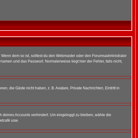
t)? Wenn dem so ist, solltest du den Webmaster oder den Forumsadministrator
namen und das Passwort. Normalerweise liegt hier der Fehler, falls nicht,
en, die Gäste nicht haben, z. B. Avatare, Private Nachrichten, Eintritt in
ch deines Accounts verhindert. Um eingeloggt zu bleiben, wähle die
etcafé usw.