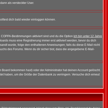
 dann als versteckter User.
lltest dich bald wieder einloggen können.
die COPPA-Bestimmungen aktiviert sind und du die Option
Ich bin unter 12 Jahre
 Boards muss eine Registrierung immer erst aktiviert werden, bevor du dich
gesandt wurde, folge den enthaltenen Anweisungen; falls du diese E-Mail nicht
rauchs des Forums. Wenn du dir sicher bist, dass die angegebene E-Mail-
m Board bekommen hast) oder der Administrator hat deinen Account gelöscht.
postet haben, um die Größe der Datenbank zu verringern. Versuche dich erneut