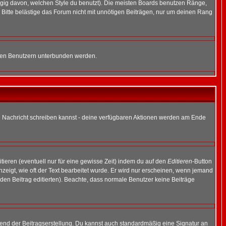
gig davon, welchen Style du benutzt). Die meisten Boards benutzen Ränge,
Bitte belästige das Forum nicht mit unnötigen Beiträgen, nur um deinen Rang
nnten Benutzern unterbunden werden.
ine Nachricht schreiben kannst - deine verfügbaren Aktionen werden am Ende
tieren (eventuell nur für eine gewisse Zeit) indem du auf den
Editieren
-Button
anzeigt, wie oft der Text bearbeitet wurde. Er wird nur erscheinen, wenn jemand
ie den Beitrag editierten). Beachte, dass normale Benutzer keine Beiträge
end der Beitragserstellung. Du kannst auch standardmäßig eine Signatur an