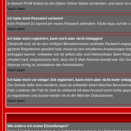
In deinem Profil findest du die Option
Online-Status verstecken
, und wenn du d
Nach oben
Ich habe mein Passwort verloren!
Kein Problem! Du kannst ein neues Passwort anfordern. Klicke dazu auf der L
Nach oben
Ich habe mich registriert, kann mich aber nicht einloggen!
Überprüfe erst, ob du den richtigen Benutzernamen und/oder Passwort angegeb
alt
beim Registrieren gewählt hast, musst du den erhaltenen Anweisungen folgen.
einloggen kannst - entweder von dir selbst oder vom Administrator. Beim Regist
erhalten hast, vergewissere dich, dass die E-Mail-Adresse korrekt war. Ein G
Adresse richtig ist, kontaktiere den Administrator.
Nach oben
Ich habe mich vor einiger Zeit registriert, kann mich aber nicht mehr einlo
Die Gründe dafür sind meistens, dass du entweder einen falschen Benutzerna
Falls Letzteres der Fall ist, hast du vielleicht mit dem Account noch nichts 
zu registrieren und tauche wieder ein in die Welt der Diskussionen.
Nach oben
Wie ändere ich meine Einstellungen?