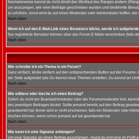
Normalerweise kannst du nicht direkt den Wortlaut des Ranges ändern (Räng
um anzuzeigen, wie viele Beiträge geschrieben wurden und bestimmte Benutze
zu erhöhen, sonst wirst du auf einen Moderator oder Administrator treffen, de
Nach oben
Wenn ich auf den E-Mail-Link eines Benutzers klicke, werde ich aufgeforde
Nur registrierte Benutzer können über das Forum E-Mails verschicken (falls 
Nach oben
Wie schreibe ich ein Thema in ein Forum?
Ganz einfach, klicke einfach auf den entsprechenden Button auf der Forums- o
der Seite aufgelistet (die
Du kannst neue Themen erstellen, Du kannst an Umf
Nach oben
Wie editiere oder lösche ich einen Beitrag?
Sofern du nicht der Boardadministrator oder der Forumsmoderator bist, kannst 
des jeweiligen Beitrages klickst. Sollte jemand bereits auf den Beitrag geantw
geantwortet hat, ferner wird er nicht erscheinen, falls ein Moderator oder Admi
löschen können, wenn schon jemand auf sie geantwortet hat.
Nach oben
Wie kann ich eine Signatur anhängen?
Um eine Signatur an einen Beitrag anzuhängen, musst du erst eine im Profil ers