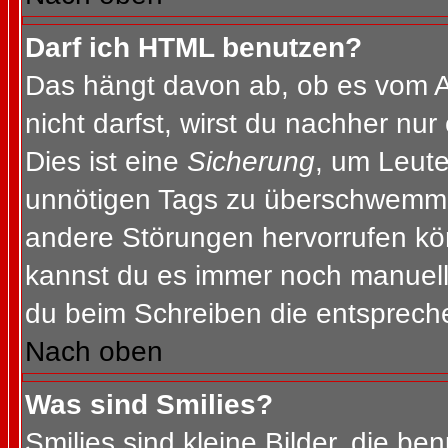
Darf ich HTML benutzen?
Das hängt davon ab, ob es vom Ad
nicht darfst, wirst du nachher nu
Dies ist eine
Sicherung
, um Leut
unnötigen Tags zu überschwemme
andere Störungen hervorrufen kön
kannst du es immer noch manuell 
du beim Schreiben die entspreche
Nach oben
Was sind Smilies?
Smilies sind kleine Bilder, die b