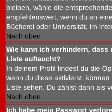
bleiben, wähle die entsprechende 
empfehlenswert, wenn du an einem
Bücherei oder Universität, im Int
Nach oben
Wie kann ich verhindern, dass m
Liste auftaucht?
In deinem Profil findest du die O
wenn du diese aktivierst, können 
Liste sehen. Du zählst dann als v
Nach oben
Ich habe mein Passwort verlor