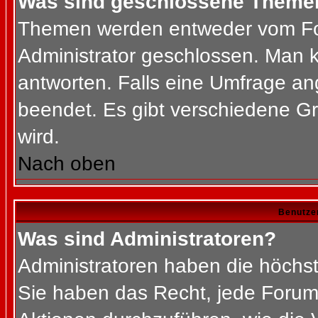
Was sind geschlossene Theme
Themen werden entweder vom Fo
Administrator geschlossen. Man k
antworten. Falls eine Umfrage an
beendet. Es gibt verschiedene 
wird.
Nach oben
Benutze
Was sind Administratoren?
Administratoren haben die höchs
Sie haben das Recht, jede Forums