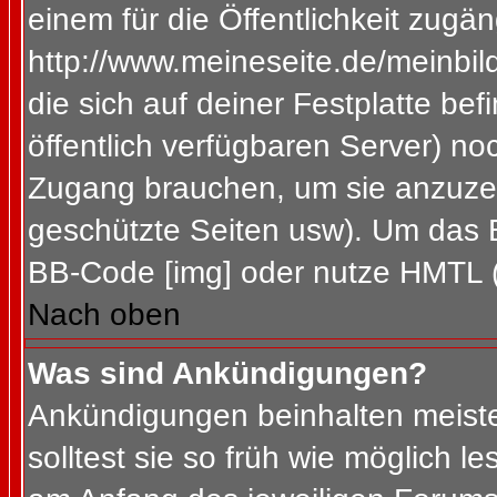
einem für die Öffentlichkeit zugän
http://www.meineseite.de/meinbild
die sich auf deiner Festplatte be
öffentlich verfügbaren Server) noc
Zugang brauchen, um sie anzuzei
geschützte Seiten usw). Um das 
BB-Code [img] oder nutze HMTL (s
Nach oben
Was sind Ankündigungen?
Ankündigungen beinhalten meiste
solltest sie so früh wie möglich