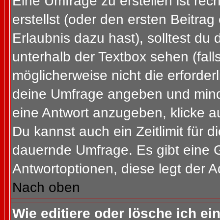
Eine Umfrage zu erstellen ist re
erstellst (oder den ersten Beitrag
Erlaubnis dazu hast), solltest du 
unterhalb der Textbox sehen (fall
möglicherweise nicht die erforderl
deine Umfrage angeben und mind
eine Antwort anzugeben, klicke a
Du kannst auch ein Zeitlimit für 
dauernde Umfrage. Es gibt eine 
Antwortoptionen, diese legt der Ad
Nach oben
Wie editiere oder lösche ich e