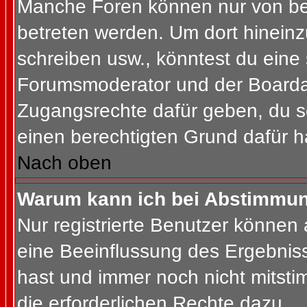
Manche Foren können nur von b
betreten werden. Um dort hineinz
schreiben usw., könntest du eine 
Forumsmoderator und der Boardad
Zugangsrechte dafür geben, du so
einen berechtigten Grund dafür h
Nach oben
Warum kann ich bei Abstimmu
Nur registrierte Benutzer können
eine Beeinflussung des Ergebnisses
hast und immer noch nicht mitsti
die erforderlichen Rechte dazu.