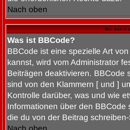
Nach oben
Was man in u
Was ist BBCode?
BBCode ist eine spezielle Art 
kannst, wird vom Administrator fe
Beiträgen deaktivieren. BBCode s
sind von den Klammern [ und ] um
Kontrolle darüber, was und wie et
Informationen über den BBCode so
die du von der Beitrag schreiben-
Nach oben