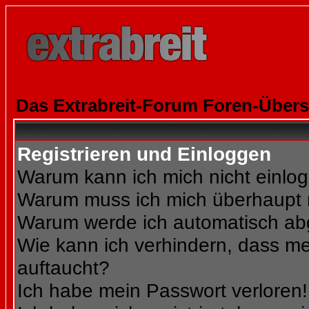
Das Extrabreit-Forum Foren-Übers
Registrieren und Einloggen
Warum kann ich mich nicht einlo
Warum muss ich mich überhaupt r
Warum werde ich automatisch a
Wie kann ich verhindern, dass mei
auftaucht?
Ich habe mein Passwort verloren!