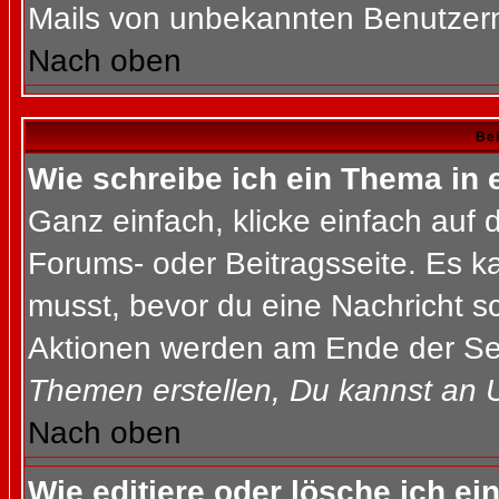
Mails von unbekannten Benutzer
Nach oben
Bei
Wie schreibe ich ein Thema in
Ganz einfach, klicke einfach auf
Forums- oder Beitragsseite. Es ka
musst, bevor du eine Nachricht s
Aktionen werden am Ende der Seit
Themen erstellen, Du kannst an 
Nach oben
Wie editiere oder lösche ich ei