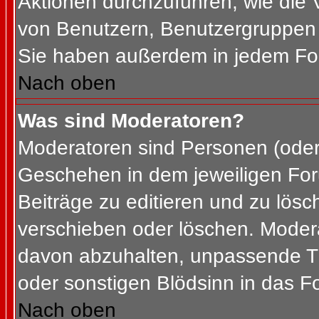
Aktionen durchzuführen, wie die
von Benutzern, Benutzergruppen 
Sie haben außerdem in jedem For
Nach oben
Was sind Moderatoren?
Moderatoren sind Personen (oder 
Geschehen in dem jeweiligen For
Beiträge zu editieren und zu lös
verschieben oder löschen. Moder
davon abzuhalten, unpassende Th
oder sonstigen Blödsinn in das F
Nach oben