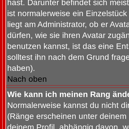
hast. Darunter befindet sich meis
ist normalerweise ein Einzelstü
liegt am Administrator, ob er Ava
dürfen, wie sie ihren Avatar zug
benutzen kannst, ist das eine En
solltest ihn nach dem Grund frag
haben).
Nach oben
Wie kann ich meinen Rang änd
Normalerweise kannst du nicht d
(Ränge erscheinen unter deinem
deinem Profil, abhängig davon, w