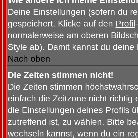
Wie ändere ich meine Einstell
Deine Einstellungen (sofern du re
gespeichert. Klicke auf den
Profil
normalerweise am oberen Bildsch
Style ab). Damit kannst du deine
Nach oben
Die Zeiten stimmen nicht!
Die Zeiten stimmen höchstwahrsch
einfach die Zeitzone nicht richtig e
die Einstellungen deines Profils ü
zutreffend ist, zu wählen. Bitte b
wechseln kannst, wenn du ein regis