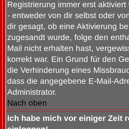
Registrierung immer erst aktivier
- entweder von dir selbst oder vo
dir gesagt, ob eine Aktivierung ben
zugesandt wurde, folge den entha
Mail nicht erhalten hast, vergewi
korrekt war. Ein Grund für den G
die Verhinderung eines Missbrauc
dass die angegebene E-Mail-Adress
Administrator.
Nach oben
Ich habe mich vor einiger Zeit 