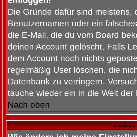
einloggen!
Die Gründe dafür sind meistens, 
Benutzernamen oder ein falsches
die E-Mail, die du vom Board bek
deinen Account gelöscht. Falls Letz
dem Account noch nichts gepostet
regelmäßig User löschen, die nic
Datenbank zu verringern. Versuch
tauche wieder ein in die Welt der
Nach oben
Benutzeran