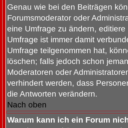
Genau wie bei den Beiträgen kön
Forumsmoderator oder Administrat
eine Umfrage zu ändern, editiere
Umfrage ist immer damit verbund
Umfrage teilgenommen hat, könne
löschen; falls jedoch schon jema
Moderatoren oder Administratoren 
verhindert werden, dass Personen
die Antworten verändern.
Nach oben
Warum kann ich ein Forum nich