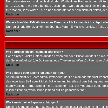
Normalerweise kannst du nicht direkt den Wortlaut des Ranges ändern (Räng
um anzuzeigen, wie viele Beiträge geschrieben wurden und bestimmte Benutze
zu erhöhen, sonst wirst du auf einen Moderator oder Administrator treffen, de
Nach oben
Wenn ich auf den E-Mail-Link eines Benutzers klicke, werde ich aufgeforde
Nur registrierte Benutzer können über das Forum E-Mails verschicken (falls 
Nach oben
Wie schreibe ich ein Thema in ein Forum?
Ganz einfach, klicke einfach auf den entsprechenden Button auf der Forums- o
der Seite aufgelistet (die
Du kannst neue Themen erstellen, Du kannst an Umf
Nach oben
Wie editiere oder lösche ich einen Beitrag?
Sofern du nicht der Boardadministrator oder der Forumsmoderator bist, kannst 
des jeweiligen Beitrages klickst. Sollte jemand bereits auf den Beitrag geantw
geantwortet hat, ferner wird er nicht erscheinen, falls ein Moderator oder Admi
löschen können, wenn schon jemand auf sie geantwortet hat.
Nach oben
Wie kann ich eine Signatur anhängen?
Um eine Signatur an einen Beitrag anzuhängen, musst du erst eine im Profil ers