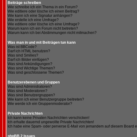
Beiträge schreiben
Wie schreibe ich ein Thema in ein Forum?
Wie editiere oder lösche ich einen Beitrag?
Wie kann ich eine Signatur anhängen?
Wie erstelle ich eine Umfrage?
Wie editiere oder lösche ich eine Umfrage?
Warum kann ich ein Forum nicht betreten?
Warum kann ich bei Abstimmungen nicht mitmachen?
Was man in und mit Beiträgen tun kann
Was ist BBCode?
Darf ich HTML benutzen?
Was sind Smilies?
Darf ich Bilder einfügen?
Was sind Ankündigungen?
Was sind Wichtige Themen?
Was sind geschlossene Themen?
Benutzerebenen und Gruppen
Was sind Administratoren?
Was sind Moderatoren?
Was sind Benutzergruppen?
Wie kann ich einer Benutzergruppe beitreten?
Wie werde ich ein Gruppenmoderator?
Private Nachrichten
Ich kann keine Privaten Nachrichten verschicken!
Ich erhalte dauernd ungewollte Private Nachrichten!
Ich habe eine Spam- oder perverse E-Mail von jemandem auf diesem Board e
phpBB 2 Issues