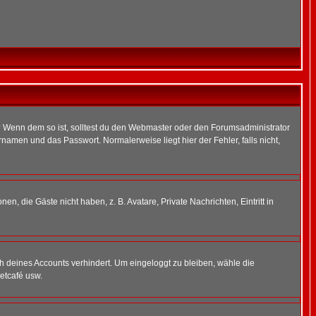
t)? Wenn dem so ist, solltest du den Webmaster oder den Forumsadministrator
namen und das Passwort. Normalerweise liegt hier der Fehler, falls nicht,
en, die Gäste nicht haben, z. B. Avatare, Private Nachrichten, Eintritt in
ch deines Accounts verhindert. Um eingeloggt zu bleiben, wähle die
etcafé usw.