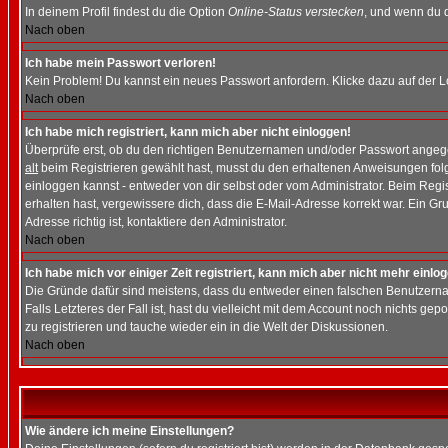
In deinem Profil findest du die Option
Online-Status verstecken
, und wenn du d
Nach oben
Ich habe mein Passwort verloren!
Kein Problem! Du kannst ein neues Passwort anfordern. Klicke dazu auf der L
Nach oben
Ich habe mich registriert, kann mich aber nicht einloggen!
Überprüfe erst, ob du den richtigen Benutzernamen und/oder Passwort angegeb
alt
beim Registrieren gewählt hast, musst du den erhaltenen Anweisungen folgen.
einloggen kannst - entweder von dir selbst oder vom Administrator. Beim Regist
erhalten hast, vergewissere dich, dass die E-Mail-Adresse korrekt war. Ein G
Adresse richtig ist, kontaktiere den Administrator.
Nach oben
Ich habe mich vor einiger Zeit registriert, kann mich aber nicht mehr einlo
Die Gründe dafür sind meistens, dass du entweder einen falschen Benutzerna
Falls Letzteres der Fall ist, hast du vielleicht mit dem Account noch nichts 
zu registrieren und tauche wieder ein in die Welt der Diskussionen.
Nach oben
Wie ändere ich meine Einstellungen?