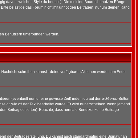
gig davon, welchen Style du benutzt). Die meisten Boards benutzen Ränge,
Bitte belästige das Forum nicht mit unnötigen Beiträgen, nur um deinen Rang
nnten Benutzern unterbunden werden.
ine Nachricht schreiben kannst - deine verfügbaren Aktionen werden am Ende
tieren (eventuell nur für eine gewisse Zeit) indem du auf den
Editieren
-Button
anzeigt, wie oft der Text bearbeitet wurde. Er wird nur erscheinen, wenn jemand
ie den Beitrag editierten). Beachte, dass normale Benutzer keine Beiträge
end der Beitragserstellung. Du kannst auch standardmäßig eine Signatur an