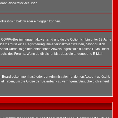
 dann als versteckter User.
lltest dich bald wieder einloggen können.
die COPPA-Bestimmungen aktiviert sind und du die Option
Ich bin unter 12 Jahre
 Boards muss eine Registrierung immer erst aktiviert werden, bevor du dich
gesandt wurde, folge den enthaltenen Anweisungen; falls du diese E-Mail nicht
rauchs des Forums. Wenn du dir sicher bist, dass die angegebene E-Mail-
m Board bekommen hast) oder der Administrator hat deinen Account gelöscht.
postet haben, um die Größe der Datenbank zu verringern. Versuche dich erneut