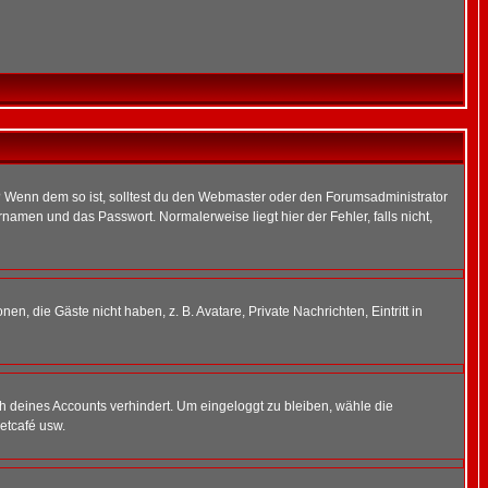
t)? Wenn dem so ist, solltest du den Webmaster oder den Forumsadministrator
namen und das Passwort. Normalerweise liegt hier der Fehler, falls nicht,
en, die Gäste nicht haben, z. B. Avatare, Private Nachrichten, Eintritt in
ch deines Accounts verhindert. Um eingeloggt zu bleiben, wähle die
etcafé usw.