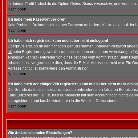
In deinem Profil findest du die Option
Online-Status verstecken
, und wenn du d
Nach oben
Ich habe mein Passwort verloren!
Kein Problem! Du kannst ein neues Passwort anfordern. Klicke dazu auf der L
Nach oben
Ich habe mich registriert, kann mich aber nicht einloggen!
Überprüfe erst, ob du den richtigen Benutzernamen und/oder Passwort angegeb
alt
beim Registrieren gewählt hast, musst du den erhaltenen Anweisungen folgen.
einloggen kannst - entweder von dir selbst oder vom Administrator. Beim Regist
erhalten hast, vergewissere dich, dass die E-Mail-Adresse korrekt war. Ein G
Adresse richtig ist, kontaktiere den Administrator.
Nach oben
Ich habe mich vor einiger Zeit registriert, kann mich aber nicht mehr einlo
Die Gründe dafür sind meistens, dass du entweder einen falschen Benutzerna
Falls Letzteres der Fall ist, hast du vielleicht mit dem Account noch nichts 
zu registrieren und tauche wieder ein in die Welt der Diskussionen.
Nach oben
Wie ändere ich meine Einstellungen?