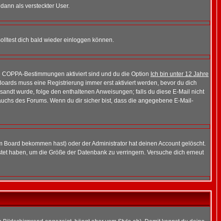
 dann als versteckter User.
lltest dich bald wieder einloggen können.
die COPPA-Bestimmungen aktiviert sind und du die Option
Ich bin unter 12 Jahre
 Boards muss eine Registrierung immer erst aktiviert werden, bevor du dich
gesandt wurde, folge den enthaltenen Anweisungen; falls du diese E-Mail nicht
rauchs des Forums. Wenn du dir sicher bist, dass die angegebene E-Mail-
m Board bekommen hast) oder der Administrator hat deinen Account gelöscht.
postet haben, um die Größe der Datenbank zu verringern. Versuche dich erneut