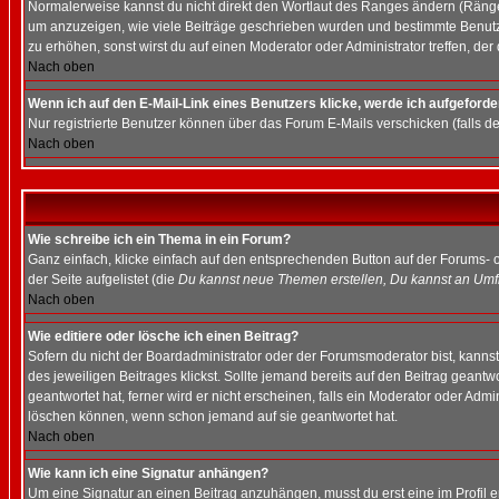
Normalerweise kannst du nicht direkt den Wortlaut des Ranges ändern (Räng
um anzuzeigen, wie viele Beiträge geschrieben wurden und bestimmte Benutze
zu erhöhen, sonst wirst du auf einen Moderator oder Administrator treffen, de
Nach oben
Wenn ich auf den E-Mail-Link eines Benutzers klicke, werde ich aufgeforde
Nur registrierte Benutzer können über das Forum E-Mails verschicken (falls 
Nach oben
Wie schreibe ich ein Thema in ein Forum?
Ganz einfach, klicke einfach auf den entsprechenden Button auf der Forums- o
der Seite aufgelistet (die
Du kannst neue Themen erstellen, Du kannst an Umf
Nach oben
Wie editiere oder lösche ich einen Beitrag?
Sofern du nicht der Boardadministrator oder der Forumsmoderator bist, kannst 
des jeweiligen Beitrages klickst. Sollte jemand bereits auf den Beitrag geantw
geantwortet hat, ferner wird er nicht erscheinen, falls ein Moderator oder Admi
löschen können, wenn schon jemand auf sie geantwortet hat.
Nach oben
Wie kann ich eine Signatur anhängen?
Um eine Signatur an einen Beitrag anzuhängen, musst du erst eine im Profil ers