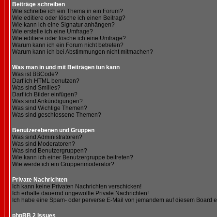
Beiträge schreiben
Wie schreibe ich ein Thema in ein Forum?
Wie editiere oder lösche ich einen Beitrag?
Wie kann ich eine Signatur anhängen?
Wie erstelle ich eine Umfrage?
Wie editiere oder lösche ich eine Umfrage?
Warum kann ich ein Forum nicht betreten?
Warum kann ich bei Abstimmungen nicht mitmachen?
Was man in und mit Beiträgen tun kann
Was ist BBCode?
Darf ich HTML benutzen?
Was sind Smilies?
Darf ich Bilder einfügen?
Was sind Ankündigungen?
Was sind Wichtige Themen?
Was sind geschlossene Themen?
Benutzerebenen und Gruppen
Was sind Administratoren?
Was sind Moderatoren?
Was sind Benutzergruppen?
Wie kann ich einer Benutzergruppe beitreten?
Wie werde ich ein Gruppenmoderator?
Private Nachrichten
Ich kann keine Privaten Nachrichten verschicken!
Ich erhalte dauernd ungewollte Private Nachrichten!
Ich habe eine Spam- oder perverse E-Mail von jemandem auf diesem Board e
phpBB 2 Issues