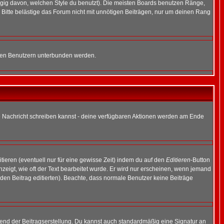
gig davon, welchen Style du benutzt). Die meisten Boards benutzen Ränge,
Bitte belästige das Forum nicht mit unnötigen Beiträgen, nur um deinen Rang
nnten Benutzern unterbunden werden.
ine Nachricht schreiben kannst - deine verfügbaren Aktionen werden am Ende
tieren (eventuell nur für eine gewisse Zeit) indem du auf den
Editieren
-Button
anzeigt, wie oft der Text bearbeitet wurde. Er wird nur erscheinen, wenn jemand
ie den Beitrag editierten). Beachte, dass normale Benutzer keine Beiträge
end der Beitragserstellung. Du kannst auch standardmäßig eine Signatur an