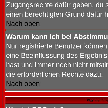
Zugangsrechte dafür geben, du so
einen berechtigten Grund dafür h
Nach oben
Warum kann ich bei Abstimmu
Nur registrierte Benutzer könne
eine Beeinflussung des Ergebnisse
hast und immer noch nicht mitsti
die erforderlichen Rechte dazu.
Nach oben
Was man in u