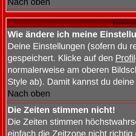
Nach oben
Benutzeran
Wie ändere ich meine Einstel
Deine Einstellungen (sofern du re
gespeichert. Klicke auf den
Profil
normalerweise am oberen Bildsc
Style ab). Damit kannst du deine
Nach oben
Die Zeiten stimmen nicht!
Die Zeiten stimmen höchstwahrsc
einfach die Zeitzone nicht richtig 