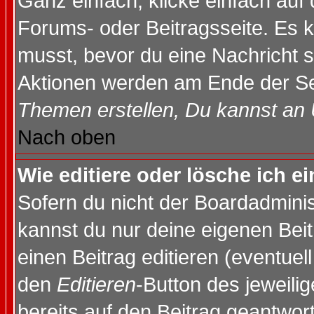
Ganz einfach, klicke einfach auf
Forums- oder Beitragsseite. Es ka
musst, bevor du eine Nachricht 
Aktionen werden am Ende der Sei
Themen erstellen, Du kannst an
Nach oben
Wie editiere oder lösche ich e
Sofern du nicht der Boardadminis
kannst du nur deine eigenen Beit
einen Beitrag editieren (eventuel
den
Editieren
-Button des jeweilig
bereits auf den Beitrag geantwort