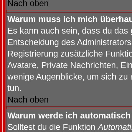
Nach oben
Warum muss ich mich überhaup
Es kann auch sein, dass du das g
Entscheidung des Administrators.
Registrierung zusätzliche Funktio
Avatare, Private Nachrichten, Ein
wenige Augenblicke, um sich zu re
tun.
Nach oben
Warum werde ich automatisch
Solltest du die Funktion
Automati