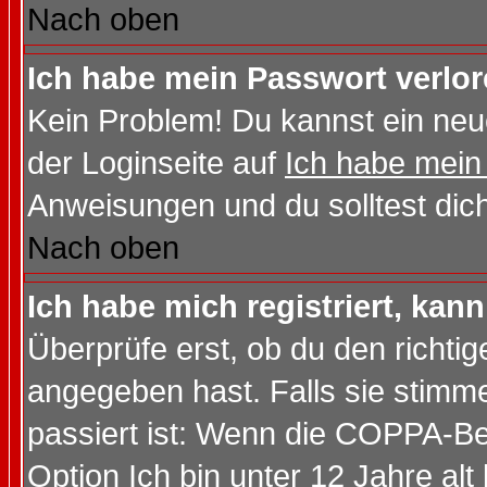
Nach oben
Ich habe mein Passwort verlor
Kein Problem! Du kannst ein neu
der Loginseite auf
Ich habe mein
Anweisungen und du solltest dic
Nach oben
Ich habe mich registriert, kan
Überprüfe erst, ob du den richt
angegeben hast. Falls sie stimme
passiert ist: Wenn die COPPA-Be
Option
Ich bin unter 12 Jahre alt