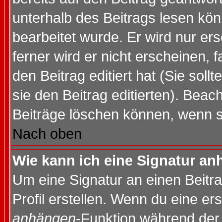
unterhalb des Beitrags lesen könn
bearbeitet wurde. Er wird nur er
ferner wird er nicht erscheinen, 
den Beitrag editiert hat (Sie sol
sie den Beitrag editierten). Bea
Beiträge löschen können, wenn s
Nach oben
Wie kann ich eine Signatur a
Um eine Signatur an einen Beitr
Profil erstellen. Wenn du eine erst
anhängen
-Funktion während der 