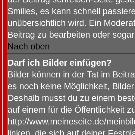
Smilies, es kann schnell passiere
unübersichtlich wird. Ein Modera
Beitrag zu bearbeiten oder sogar
Nach oben
Darf ich Bilder einfügen?
Bilder können in der Tat im Beitr
es noch keine Möglichkeit, Bilde
Deshalb musst du zu einem beste
auf einem für die Öffentlichkeit 
http://www.meineseite.de/meinbil
linken, die sich auf deiner Festp