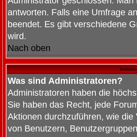
Administrator geschlossen. Man 
antworten. Falls eine Umfrage a
beendet. Es gibt verschiedene 
wird.
Nach oben
Benutze
Was sind Administratoren?
Administratoren haben die höch
Sie haben das Recht, jede Forum
Aktionen durchzuführen, wie di
von Benutzern, Benutzergruppen