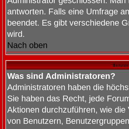
Administrator geschlossen. Man 
antworten. Falls eine Umfrage a
beendet. Es gibt verschiedene 
wird.
Nach oben
Benutze
Was sind Administratoren?
Administratoren haben die höch
Sie haben das Recht, jede Forum
Aktionen durchzuführen, wie di
von Benutzern, Benutzergruppen