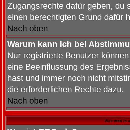
Zugangsrechte dafür geben, du so
einen berechtigten Grund dafür h
Nach oben
Warum kann ich bei Abstimmu
Nur registrierte Benutzer könne
eine Beeinflussung des Ergebnisse
hast und immer noch nicht mitsti
die erforderlichen Rechte dazu.
Nach oben
Was man in u