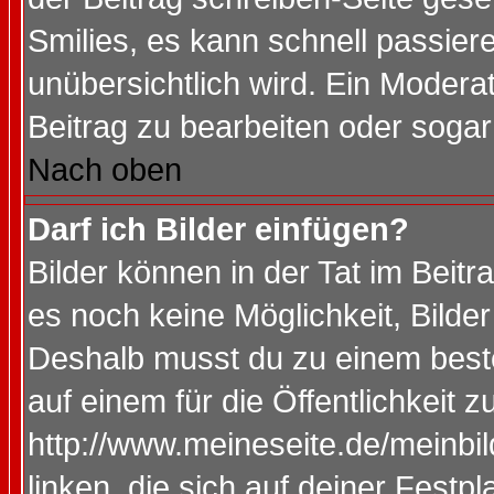
Smilies, es kann schnell passiere
unübersichtlich wird. Ein Modera
Beitrag zu bearbeiten oder sogar
Nach oben
Darf ich Bilder einfügen?
Bilder können in der Tat im Beitr
es noch keine Möglichkeit, Bilde
Deshalb musst du zu einem beste
auf einem für die Öffentlichkeit 
http://www.meineseite.de/meinbil
linken, die sich auf deiner Festp