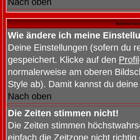
Nach oben
Benutzeran
Wie ändere ich meine Einstel
Deine Einstellungen (sofern du re
gespeichert. Klicke auf den
Profil
normalerweise am oberen Bildsc
Style ab). Damit kannst du deine
Nach oben
Die Zeiten stimmen nicht!
Die Zeiten stimmen höchstwahrsc
einfach die Zeitzone nicht richtig 