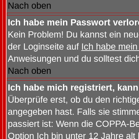
Nach oben
Ich habe mein Passwort verlor
Kein Problem! Du kannst ein neu
der Loginseite auf
Ich habe mein
Anweisungen und du solltest dic
Nach oben
Ich habe mich registriert, kan
Überprüfe erst, ob du den richt
angegeben hast. Falls sie stimme
passiert ist: Wenn die COPPA-Be
Option
Ich bin unter 12 Jahre alt