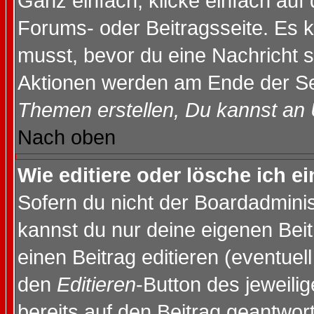
Ganz einfach, klicke einfach auf
Forums- oder Beitragsseite. Es ka
musst, bevor du eine Nachricht 
Aktionen werden am Ende der Sei
Themen erstellen, Du kannst an
Nach oben
Wie editiere oder lösche ich e
Sofern du nicht der Boardadminis
kannst du nur deine eigenen Beit
einen Beitrag editieren (eventuel
den
Editieren
-Button des jeweilig
bereits auf den Beitrag geantwort