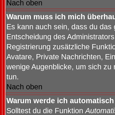
Nach oben
Warum muss ich mich überhaup
Es kann auch sein, dass du das g
Entscheidung des Administrators.
Registrierung zusätzliche Funktio
Avatare, Private Nachrichten, Ein
wenige Augenblicke, um sich zu re
tun.
Nach oben
Warum werde ich automatisch
Solltest du die Funktion
Automati