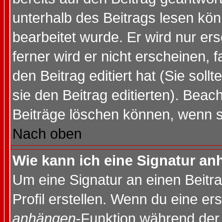
unterhalb des Beitrags lesen könn
bearbeitet wurde. Er wird nur er
ferner wird er nicht erscheinen, 
den Beitrag editiert hat (Sie sol
sie den Beitrag editierten). Bea
Beiträge löschen können, wenn s
Nach oben
Wie kann ich eine Signatur a
Um eine Signatur an einen Beitr
Profil erstellen. Wenn du eine erst
anhängen
-Funktion während der 