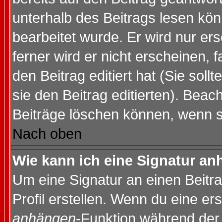
unterhalb des Beitrags lesen könn
bearbeitet wurde. Er wird nur er
ferner wird er nicht erscheinen, 
den Beitrag editiert hat (Sie sol
sie den Beitrag editierten). Bea
Beiträge löschen können, wenn s
Nach oben
Wie kann ich eine Signatur a
Um eine Signatur an einen Beitr
Profil erstellen. Wenn du eine erst
anhängen
-Funktion während der 