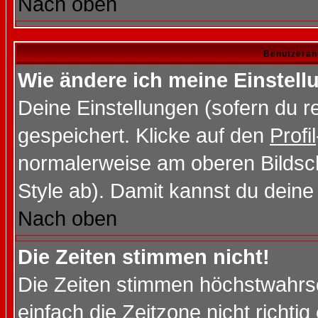
Nach oben
Benutzeran
Wie ändere ich meine Einstel
Deine Einstellungen (sofern du re
gespeichert. Klicke auf den
Profil
normalerweise am oberen Bildsc
Style ab). Damit kannst du deine
Nach oben
Die Zeiten stimmen nicht!
Die Zeiten stimmen höchstwahrsc
einfach die Zeitzone nicht richtig 