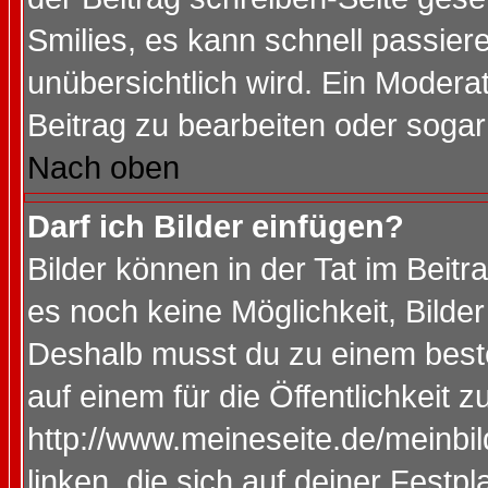
Smilies, es kann schnell passiere
unübersichtlich wird. Ein Modera
Beitrag zu bearbeiten oder sogar
Nach oben
Darf ich Bilder einfügen?
Bilder können in der Tat im Beitr
es noch keine Möglichkeit, Bilde
Deshalb musst du zu einem beste
auf einem für die Öffentlichkeit 
http://www.meineseite.de/meinbil
linken, die sich auf deiner Festp