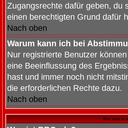
Zugangsrechte dafür geben, du so
einen berechtigten Grund dafür h
Nach oben
Warum kann ich bei Abstimmu
Nur registrierte Benutzer könne
eine Beeinflussung des Ergebnisse
hast und immer noch nicht mitsti
die erforderlichen Rechte dazu.
Nach oben
Was man in u