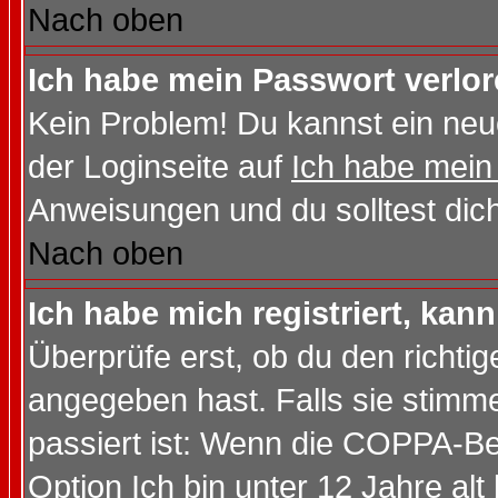
Nach oben
Ich habe mein Passwort verlor
Kein Problem! Du kannst ein neu
der Loginseite auf
Ich habe mein
Anweisungen und du solltest dic
Nach oben
Ich habe mich registriert, kan
Überprüfe erst, ob du den richt
angegeben hast. Falls sie stimme
passiert ist: Wenn die COPPA-Be
Option
Ich bin unter 12 Jahre alt