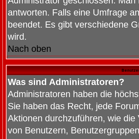
Administrator geschlossen. Man 
antworten. Falls eine Umfrage a
beendet. Es gibt verschiedene 
wird.
Nach oben
Benutze
Was sind Administratoren?
Administratoren haben die höch
Sie haben das Recht, jede Forum
Aktionen durchzuführen, wie di
von Benutzern, Benutzergruppen