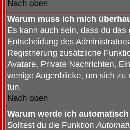
Nach oben
Warum muss ich mich überhaup
Es kann auch sein, dass du das g
Entscheidung des Administrators.
Registrierung zusätzliche Funktio
Avatare, Private Nachrichten, Ein
wenige Augenblicke, um sich zu re
tun.
Nach oben
Warum werde ich automatisch
Solltest du die Funktion
Automati