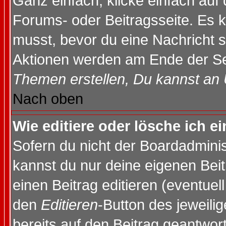
Ganz einfach, klicke einfach auf
Forums- oder Beitragsseite. Es ka
musst, bevor du eine Nachricht 
Aktionen werden am Ende der Sei
Themen erstellen, Du kannst an
Nach oben
Wie editiere oder lösche ich e
Sofern du nicht der Boardadminis
kannst du nur deine eigenen Beit
einen Beitrag editieren (eventuel
den
Editieren
-Button des jeweilig
bereits auf den Beitrag geantwort