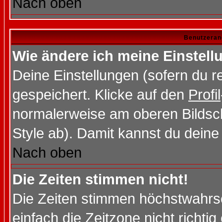
Nach oben
Benutzeran
Wie ändere ich meine Einstel
Deine Einstellungen (sofern du re
gespeichert. Klicke auf den
Profil
normalerweise am oberen Bildsc
Style ab). Damit kannst du deine
Nach oben
Die Zeiten stimmen nicht!
Die Zeiten stimmen höchstwahrsc
einfach die Zeitzone nicht richtig 