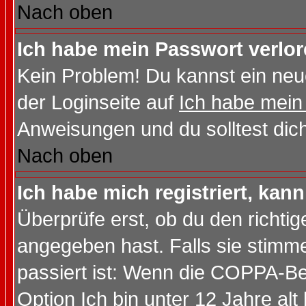
Nach oben
Ich habe mein Passwort verlor
Kein Problem! Du kannst ein neu
der Loginseite auf
Ich habe mein
Anweisungen und du solltest dic
Nach oben
Ich habe mich registriert, kan
Überprüfe erst, ob du den richt
angegeben hast. Falls sie stimme
passiert ist: Wenn die COPPA-Be
Option
Ich bin unter 12 Jahre alt