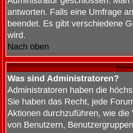
Administrator geschlossen. Man 
antworten. Falls eine Umfrage a
beendet. Es gibt verschiedene 
wird.
Nach oben
Benutze
Was sind Administratoren?
Administratoren haben die höch
Sie haben das Recht, jede Forum
Aktionen durchzuführen, wie di
von Benutzern, Benutzergruppen