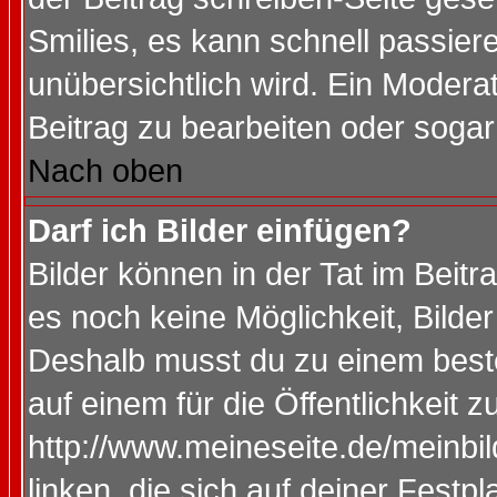
Smilies, es kann schnell passiere
unübersichtlich wird. Ein Modera
Beitrag zu bearbeiten oder sogar
Nach oben
Darf ich Bilder einfügen?
Bilder können in der Tat im Beitr
es noch keine Möglichkeit, Bilde
Deshalb musst du zu einem beste
auf einem für die Öffentlichkeit 
http://www.meineseite.de/meinbil
linken, die sich auf deiner Festp