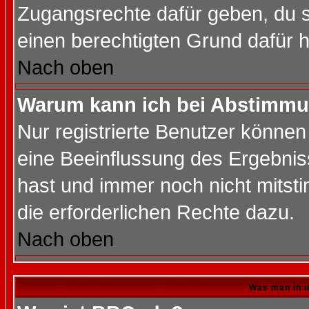
Zugangsrechte dafür geben, du so
einen berechtigten Grund dafür h
Nach oben
Warum kann ich bei Abstimmu
Nur registrierte Benutzer könne
eine Beeinflussung des Ergebnisse
hast und immer noch nicht mitsti
die erforderlichen Rechte dazu.
Nach oben
Was man in u