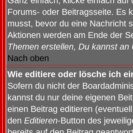
Ganz einfach, klicke einfach auf
Forums- oder Beitragsseite. Es ka
musst, bevor du eine Nachricht 
Aktionen werden am Ende der Sei
Themen erstellen, Du kannst an
Nach oben
Wie editiere oder lösche ich e
Sofern du nicht der Boardadminis
kannst du nur deine eigenen Beit
einen Beitrag editieren (eventuel
den
Editieren
-Button des jeweilig
bereits auf den Beitrag geantwort