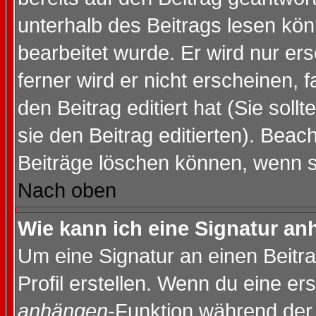
unterhalb des Beitrags lesen könn
bearbeitet wurde. Er wird nur er
ferner wird er nicht erscheinen, 
den Beitrag editiert hat (Sie sol
sie den Beitrag editierten). Bea
Beiträge löschen können, wenn s
Nach oben
Wie kann ich eine Signatur a
Um eine Signatur an einen Beitr
Profil erstellen. Wenn du eine erst
anhängen
-Funktion während der 