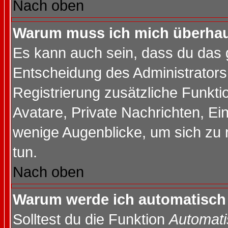
Nach oben
Warum muss ich mich überhaup
Es kann auch sein, dass du das g
Entscheidung des Administrators.
Registrierung zusätzliche Funktio
Avatare, Private Nachrichten, Ein
wenige Augenblicke, um sich zu re
tun.
Nach oben
Warum werde ich automatisch
Solltest du die Funktion
Automati