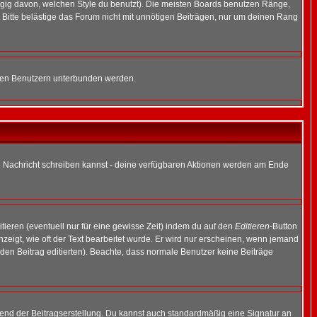
gig davon, welchen Style du benutzt). Die meisten Boards benutzen Ränge,
Bitte belästige das Forum nicht mit unnötigen Beiträgen, nur um deinen Rang
nnten Benutzern unterbunden werden.
ine Nachricht schreiben kannst - deine verfügbaren Aktionen werden am Ende
tieren (eventuell nur für eine gewisse Zeit) indem du auf den
Editieren
-Button
anzeigt, wie oft der Text bearbeitet wurde. Er wird nur erscheinen, wenn jemand
ie den Beitrag editierten). Beachte, dass normale Benutzer keine Beiträge
end der Beitragserstellung. Du kannst auch standardmäßig eine Signatur an