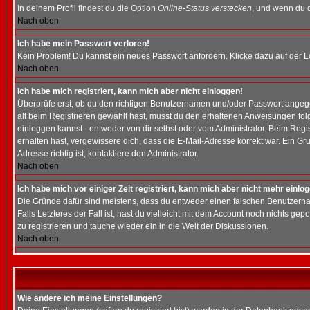
In deinem Profil findest du die Option
Online-Status verstecken
, und wenn du d
Nach oben
Ich habe mein Passwort verloren!
Kein Problem! Du kannst ein neues Passwort anfordern. Klicke dazu auf der L
Nach oben
Ich habe mich registriert, kann mich aber nicht einloggen!
Überprüfe erst, ob du den richtigen Benutzernamen und/oder Passwort angegeb
alt
beim Registrieren gewählt hast, musst du den erhaltenen Anweisungen folgen.
einloggen kannst - entweder von dir selbst oder vom Administrator. Beim Regist
erhalten hast, vergewissere dich, dass die E-Mail-Adresse korrekt war. Ein G
Adresse richtig ist, kontaktiere den Administrator.
Nach oben
Ich habe mich vor einiger Zeit registriert, kann mich aber nicht mehr einlo
Die Gründe dafür sind meistens, dass du entweder einen falschen Benutzerna
Falls Letzteres der Fall ist, hast du vielleicht mit dem Account noch nichts 
zu registrieren und tauche wieder ein in die Welt der Diskussionen.
Nach oben
Wie ändere ich meine Einstellungen?