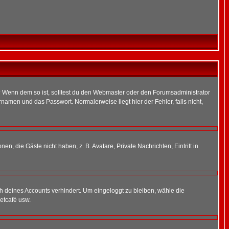
t)? Wenn dem so ist, solltest du den Webmaster oder den Forumsadministrator
namen und das Passwort. Normalerweise liegt hier der Fehler, falls nicht,
en, die Gäste nicht haben, z. B. Avatare, Private Nachrichten, Eintritt in
ch deines Accounts verhindert. Um eingeloggt zu bleiben, wähle die
etcafé usw.