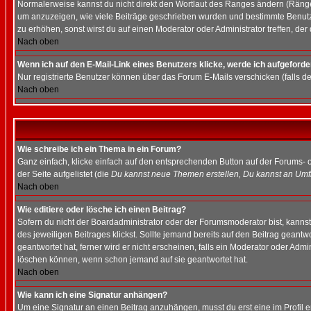
Normalerweise kannst du nicht direkt den Wortlaut des Ranges ändern (Räng
um anzuzeigen, wie viele Beiträge geschrieben wurden und bestimmte Benutze
zu erhöhen, sonst wirst du auf einen Moderator oder Administrator treffen, de
Nach oben
Wenn ich auf den E-Mail-Link eines Benutzers klicke, werde ich aufgeforde
Nur registrierte Benutzer können über das Forum E-Mails verschicken (falls 
Nach oben
Wie schreibe ich ein Thema in ein Forum?
Ganz einfach, klicke einfach auf den entsprechenden Button auf der Forums- o
der Seite aufgelistet (die
Du kannst neue Themen erstellen, Du kannst an Umf
Nach oben
Wie editiere oder lösche ich einen Beitrag?
Sofern du nicht der Boardadministrator oder der Forumsmoderator bist, kannst 
des jeweiligen Beitrages klickst. Sollte jemand bereits auf den Beitrag geantw
geantwortet hat, ferner wird er nicht erscheinen, falls ein Moderator oder Admi
löschen können, wenn schon jemand auf sie geantwortet hat.
Nach oben
Wie kann ich eine Signatur anhängen?
Um eine Signatur an einen Beitrag anzuhängen, musst du erst eine im Profil ers