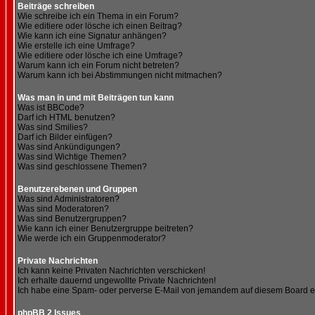
Beiträge schreiben
Wie schreibe ich ein Thema in ein Forum?
Wie editiere oder lösche ich einen Beitrag?
Wie kann ich eine Signatur anhängen?
Wie erstelle ich eine Umfrage?
Wie editiere oder lösche ich eine Umfrage?
Warum kann ich ein Forum nicht betreten?
Warum kann ich bei Abstimmungen nicht mitmachen?
Was man in und mit Beiträgen tun kann
Was ist BBCode?
Darf ich HTML benutzen?
Was sind Smilies?
Darf ich Bilder einfügen?
Was sind Ankündigungen?
Was sind Wichtige Themen?
Was sind geschlossene Themen?
Benutzerebenen und Gruppen
Was sind Administratoren?
Was sind Moderatoren?
Was sind Benutzergruppen?
Wie kann ich einer Benutzergruppe beitreten?
Wie werde ich ein Gruppenmoderator?
Private Nachrichten
Ich kann keine Privaten Nachrichten verschicken!
Ich erhalte dauernd ungewollte Private Nachrichten!
Ich habe eine Spam- oder perverse E-Mail von jemandem auf diesem Board e
phpBB 2 Issues