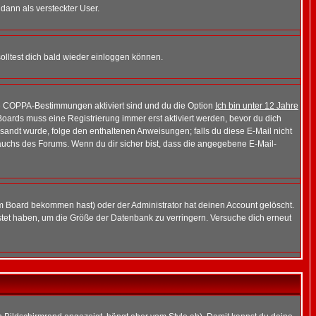
 dann als versteckter User.
lltest dich bald wieder einloggen können.
die COPPA-Bestimmungen aktiviert sind und du die Option
Ich bin unter 12 Jahre
 Boards muss eine Registrierung immer erst aktiviert werden, bevor du dich
gesandt wurde, folge den enthaltenen Anweisungen; falls du diese E-Mail nicht
rauchs des Forums. Wenn du dir sicher bist, dass die angegebene E-Mail-
m Board bekommen hast) oder der Administrator hat deinen Account gelöscht.
postet haben, um die Größe der Datenbank zu verringern. Versuche dich erneut