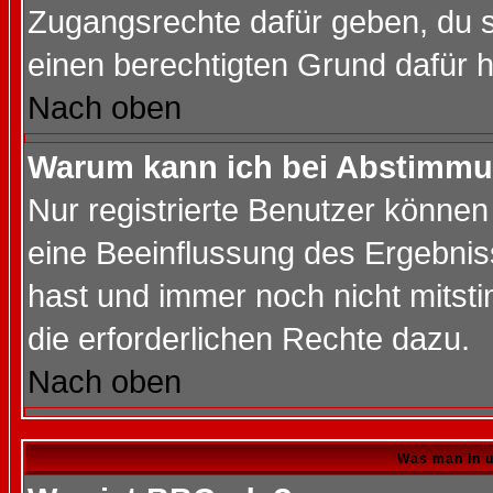
Zugangsrechte dafür geben, du so
einen berechtigten Grund dafür h
Nach oben
Warum kann ich bei Abstimmu
Nur registrierte Benutzer könne
eine Beeinflussung des Ergebnisse
hast und immer noch nicht mitsti
die erforderlichen Rechte dazu.
Nach oben
Was man in u