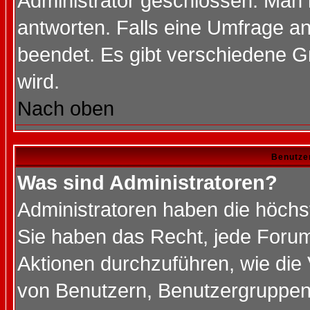
Administrator geschlossen. Man 
antworten. Falls eine Umfrage a
beendet. Es gibt verschiedene 
wird.
Nach oben
Benutze
Was sind Administratoren?
Administratoren haben die höch
Sie haben das Recht, jede Forum
Aktionen durchzuführen, wie di
von Benutzern, Benutzergruppen