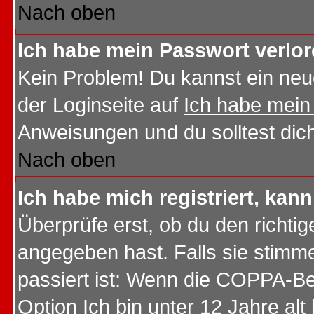
Nach oben
Ich habe mein Passwort verlor
Kein Problem! Du kannst ein neu
der Loginseite auf
Ich habe mein
Anweisungen und du solltest dic
Nach oben
Ich habe mich registriert, kan
Überprüfe erst, ob du den richt
angegeben hast. Falls sie stimme
passiert ist: Wenn die COPPA-Be
Option
Ich bin unter 12 Jahre alt