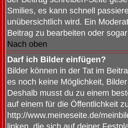
Smilies, es kann schnell passiere
unübersichtlich wird. Ein Modera
Beitrag zu bearbeiten oder sogar
Nach oben
Darf ich Bilder einfügen?
Bilder können in der Tat im Beitr
es noch keine Möglichkeit, Bilde
Deshalb musst du zu einem beste
auf einem für die Öffentlichkeit 
http://www.meineseite.de/meinbil
linken, die sich auf deiner Festp