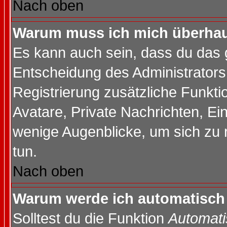
Nach oben
Warum muss ich mich überhaup
Es kann auch sein, dass du das g
Entscheidung des Administrators.
Registrierung zusätzliche Funktio
Avatare, Private Nachrichten, Ein
wenige Augenblicke, um sich zu re
tun.
Nach oben
Warum werde ich automatisch
Solltest du die Funktion
Automati