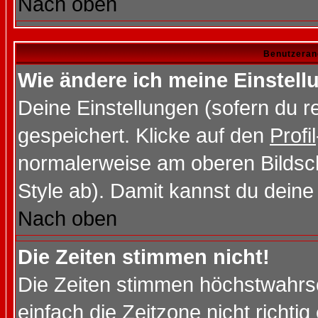
Nach oben
Benutzeran
Wie ändere ich meine Einstel
Deine Einstellungen (sofern du re
gespeichert. Klicke auf den
Profil
normalerweise am oberen Bildsc
Style ab). Damit kannst du deine
Nach oben
Die Zeiten stimmen nicht!
Die Zeiten stimmen höchstwahrsc
einfach die Zeitzone nicht richtig 