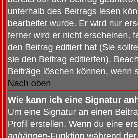
unterhalb des Beitrags lesen könn
bearbeitet wurde. Er wird nur er
ferner wird er nicht erscheinen, 
den Beitrag editiert hat (Sie sol
sie den Beitrag editierten). Bea
Beiträge löschen können, wenn s
Nach oben
Wie kann ich eine Signatur a
Um eine Signatur an einen Beitr
Profil erstellen. Wenn du eine erst
anhängen
-Funktion während der 