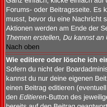
Ganz einfach, klicke einfach auf
Forums- oder Beitragsseite. Es ka
musst, bevor du eine Nachricht 
Aktionen werden am Ende der Sei
Themen erstellen, Du kannst an
Nach oben
Wie editiere oder lösche ich e
Sofern du nicht der Boardadminis
kannst du nur deine eigenen Beit
einen Beitrag editieren (eventuel
den
Editieren
-Button des jeweilig
bereits auf den Beitrag geantwort