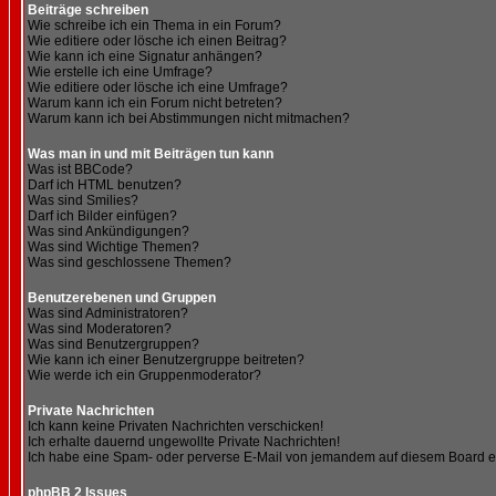
Beiträge schreiben
Wie schreibe ich ein Thema in ein Forum?
Wie editiere oder lösche ich einen Beitrag?
Wie kann ich eine Signatur anhängen?
Wie erstelle ich eine Umfrage?
Wie editiere oder lösche ich eine Umfrage?
Warum kann ich ein Forum nicht betreten?
Warum kann ich bei Abstimmungen nicht mitmachen?
Was man in und mit Beiträgen tun kann
Was ist BBCode?
Darf ich HTML benutzen?
Was sind Smilies?
Darf ich Bilder einfügen?
Was sind Ankündigungen?
Was sind Wichtige Themen?
Was sind geschlossene Themen?
Benutzerebenen und Gruppen
Was sind Administratoren?
Was sind Moderatoren?
Was sind Benutzergruppen?
Wie kann ich einer Benutzergruppe beitreten?
Wie werde ich ein Gruppenmoderator?
Private Nachrichten
Ich kann keine Privaten Nachrichten verschicken!
Ich erhalte dauernd ungewollte Private Nachrichten!
Ich habe eine Spam- oder perverse E-Mail von jemandem auf diesem Board e
phpBB 2 Issues