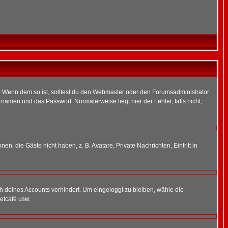
t)? Wenn dem so ist, solltest du den Webmaster oder den Forumsadministrator
namen und das Passwort. Normalerweise liegt hier der Fehler, falls nicht,
en, die Gäste nicht haben, z. B. Avatare, Private Nachrichten, Eintritt in
ch deines Accounts verhindert. Um eingeloggt zu bleiben, wähle die
etcafé usw.