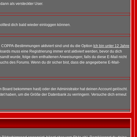
 dann als versteckter User.
lltest dich bald wieder einloggen können.
die COPPA-Bestimmungen aktiviert sind und du die Option
Ich bin unter 12 Jahre
 Boards muss eine Registrierung immer erst aktiviert werden, bevor du dich
gesandt wurde, folge den enthaltenen Anweisungen; falls du diese E-Mail nicht
rauchs des Forums. Wenn du dir sicher bist, dass die angegebene E-Mail-
m Board bekommen hast) oder der Administrator hat deinen Account gelöscht.
postet haben, um die Größe der Datenbank zu verringern. Versuche dich erneut