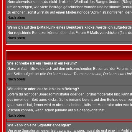
Normalerweise kannst du nicht direkt den Wortlaut des Ranges ändern (Räng
um anzuzeigen, wie viele Beiträge geschrieben wurden und bestimmte Benutze
zu erhöhen, sonst wirst du auf einen Moderator oder Administrator treffen, de
Nach oben
Wenn ich auf den E-Mail-Link eines Benutzers klicke, werde ich aufgeforde
Nur registrierte Benutzer können über das Forum E-Mails verschicken (falls 
Nach oben
Wie schreibe ich ein Thema in ein Forum?
Ganz einfach, klicke einfach auf den entsprechenden Button auf der Forums- o
der Seite aufgelistet (die
Du kannst neue Themen erstellen, Du kannst an Umf
Nach oben
Wie editiere oder lösche ich einen Beitrag?
Sofern du nicht der Boardadministrator oder der Forumsmoderator bist, kannst 
des jeweiligen Beitrages klickst. Sollte jemand bereits auf den Beitrag geantw
geantwortet hat, ferner wird er nicht erscheinen, falls ein Moderator oder Admi
löschen können, wenn schon jemand auf sie geantwortet hat.
Nach oben
Wie kann ich eine Signatur anhängen?
Um eine Signatur an einen Beitrag anzuhängen, musst du erst eine im Profil ers