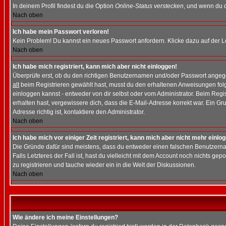
In deinem Profil findest du die Option
Online-Status verstecken
, und wenn du d
Nach oben
Ich habe mein Passwort verloren!
Kein Problem! Du kannst ein neues Passwort anfordern. Klicke dazu auf der L
Nach oben
Ich habe mich registriert, kann mich aber nicht einloggen!
Überprüfe erst, ob du den richtigen Benutzernamen und/oder Passwort angegeb
alt
beim Registrieren gewählt hast, musst du den erhaltenen Anweisungen folgen.
einloggen kannst - entweder von dir selbst oder vom Administrator. Beim Regist
erhalten hast, vergewissere dich, dass die E-Mail-Adresse korrekt war. Ein G
Adresse richtig ist, kontaktiere den Administrator.
Nach oben
Ich habe mich vor einiger Zeit registriert, kann mich aber nicht mehr einlo
Die Gründe dafür sind meistens, dass du entweder einen falschen Benutzerna
Falls Letzteres der Fall ist, hast du vielleicht mit dem Account noch nichts 
zu registrieren und tauche wieder ein in die Welt der Diskussionen.
Nach oben
Wie ändere ich meine Einstellungen?