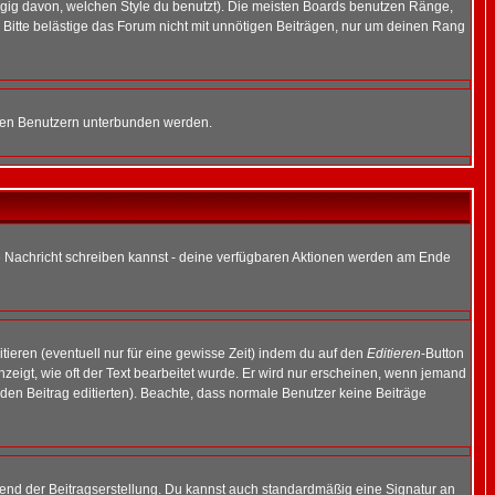
gig davon, welchen Style du benutzt). Die meisten Boards benutzen Ränge,
Bitte belästige das Forum nicht mit unnötigen Beiträgen, nur um deinen Rang
nnten Benutzern unterbunden werden.
ine Nachricht schreiben kannst - deine verfügbaren Aktionen werden am Ende
tieren (eventuell nur für eine gewisse Zeit) indem du auf den
Editieren
-Button
anzeigt, wie oft der Text bearbeitet wurde. Er wird nur erscheinen, wenn jemand
ie den Beitrag editierten). Beachte, dass normale Benutzer keine Beiträge
end der Beitragserstellung. Du kannst auch standardmäßig eine Signatur an