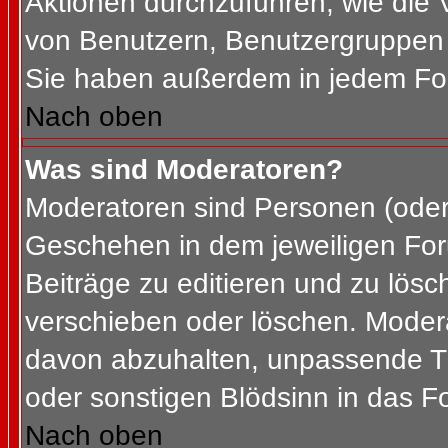
Aktionen durchzuführen, wie die
von Benutzern, Benutzergruppen 
Sie haben außerdem in jedem For
Nach oben
Was sind Moderatoren?
Moderatoren sind Personen (oder 
Geschehen in dem jeweiligen For
Beiträge zu editieren und zu lös
verschieben oder löschen. Moder
davon abzuhalten, unpassende Th
oder sonstigen Blödsinn in das F
Nach oben