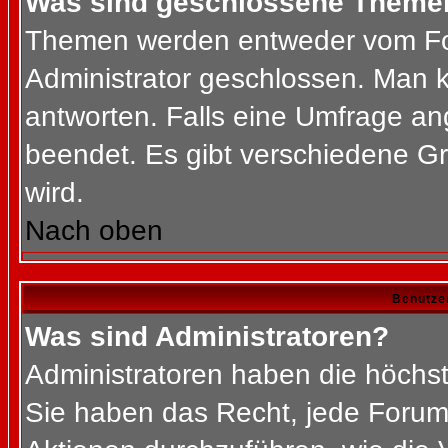
Was sind geschlossene Theme
Themen werden entweder vom Fo
Administrator geschlossen. Man k
antworten. Falls eine Umfrage an
beendet. Es gibt verschiedene 
wird.
Nach oben
Benutze
Was sind Administratoren?
Administratoren haben die höchs
Sie haben das Recht, jede Forums