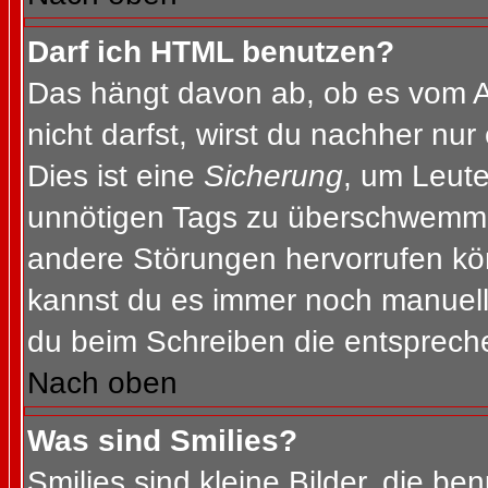
Darf ich HTML benutzen?
Das hängt davon ab, ob es vom Ad
nicht darfst, wirst du nachher nu
Dies ist eine
Sicherung
, um Leut
unnötigen Tags zu überschwemme
andere Störungen hervorrufen kön
kannst du es immer noch manuell 
du beim Schreiben die entspreche
Nach oben
Was sind Smilies?
Smilies sind kleine Bilder, die b