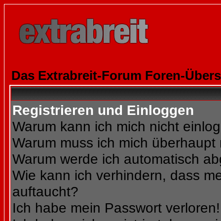
Das Extrabreit-Forum Foren-Übers
Registrieren und Einloggen
Warum kann ich mich nicht einlo
Warum muss ich mich überhaupt r
Warum werde ich automatisch a
Wie kann ich verhindern, dass mei
auftaucht?
Ich habe mein Passwort verloren!