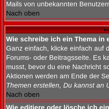
Mails von unbekannten Benutzer
Nach oben
Bei
Wie schreibe ich ein Thema in
Ganz einfach, klicke einfach auf
Forums- oder Beitragsseite. Es ka
musst, bevor du eine Nachricht s
Aktionen werden am Ende der Seit
Themen erstellen, Du kannst an 
Nach oben
Wie editiere oder lösche ich ei