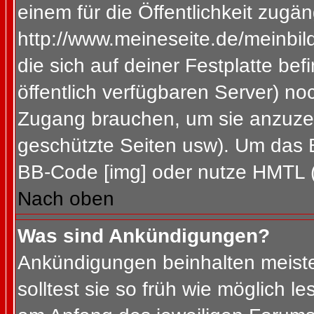
einem für die Öffentlichkeit zugän
http://www.meineseite.de/meinbild
die sich auf deiner Festplatte be
öffentlich verfügbaren Server) noc
Zugang brauchen, um sie anzuzei
geschützte Seiten usw). Um das 
BB-Code [img] oder nutze HMTL (s
Nach oben
Was sind Ankündigungen?
Ankündigungen beinhalten meiste
solltest sie so früh wie möglich