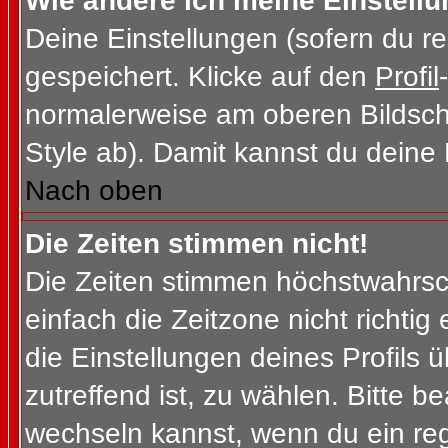
Wie ändere ich meine Einstell
Deine Einstellungen (sofern du re
gespeichert. Klicke auf den
Profil
normalerweise am oberen Bildsch
Style ab). Damit kannst du deine
Nach oben
Die Zeiten stimmen nicht!
Die Zeiten stimmen höchstwahrsch
einfach die Zeitzone nicht richtig e
die Einstellungen deines Profils ü
zutreffend ist, zu wählen. Bitte b
wechseln kannst, wenn du ein regis