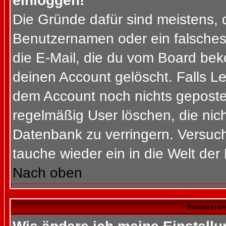
einloggen!
Die Gründe dafür sind meistens, 
Benutzernamen oder ein falsches
die E-Mail, die du vom Board bek
deinen Account gelöscht. Falls Letz
dem Account noch nichts gepostet
regelmäßig User löschen, die nic
Datenbank zu verringern. Versuch
tauche wieder ein in die Welt der
Nach oben
Benutzeran