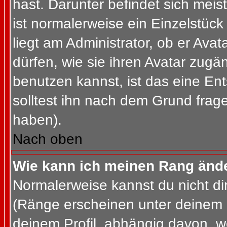
hast. Darunter befindet sich meis
ist normalerweise ein Einzelstü
liegt am Administrator, ob er Ava
dürfen, wie sie ihren Avatar zug
benutzen kannst, ist das eine En
solltest ihn nach dem Grund frag
haben).
Nach oben
Wie kann ich meinen Rang änd
Normalerweise kannst du nicht d
(Ränge erscheinen unter deinem
deinem Profil, abhängig davon, w