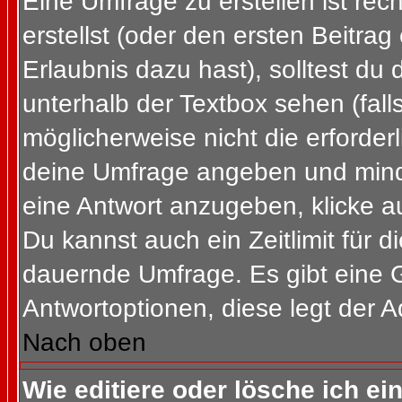
Eine Umfrage zu erstellen ist re
erstellst (oder den ersten Beitrag
Erlaubnis dazu hast), solltest du 
unterhalb der Textbox sehen (fall
möglicherweise nicht die erforderl
deine Umfrage angeben und mind
eine Antwort anzugeben, klicke a
Du kannst auch ein Zeitlimit für 
dauernde Umfrage. Es gibt eine 
Antwortoptionen, diese legt der Ad
Nach oben
Wie editiere oder lösche ich e