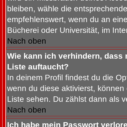
bleiben, wähle die entsprechende 
empfehlenswert, wenn du an einem
Bücherei oder Universität, im Int
Nach oben
Wie kann ich verhindern, dass m
Liste auftaucht?
In deinem Profil findest du die O
wenn du diese aktivierst, können 
Liste sehen. Du zählst dann als v
Nach oben
Ich habe mein Passwort verlor