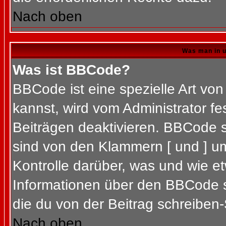
Nach oben
Was man in u
Was ist BBCode?
BBCode ist eine spezielle Art 
kannst, wird vom Administrator fe
Beiträgen deaktivieren. BBCode s
sind von den Klammern [ und ] um
Kontrolle darüber, was und wie et
Informationen über den BBCode so
die du von der Beitrag schreiben-
Nach oben