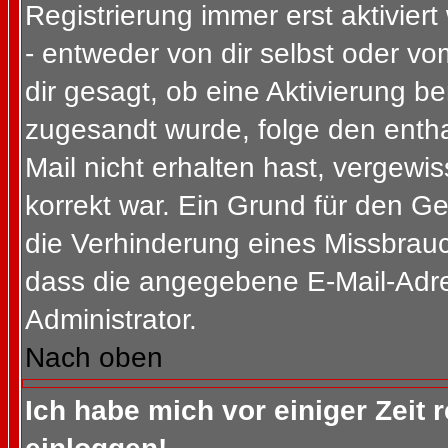
Registrierung immer erst aktivier
- entweder von dir selbst oder vo
dir gesagt, ob eine Aktivierung ben
zugesandt wurde, folge den entha
Mail nicht erhalten hast, vergewi
korrekt war. Ein Grund für den G
die Verhinderung eines Missbrauc
dass die angegebene E-Mail-Adress
Administrator.
Nach oben
Ich habe mich vor einiger Zeit 