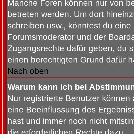
Manche Foren können nur von b
betreten werden. Um dort hineinz
schreiben usw., könntest du eine 
Forumsmoderator und der Boardad
Zugangsrechte dafür geben, du so
einen berechtigten Grund dafür h
Nach oben
Warum kann ich bei Abstimmu
Nur registrierte Benutzer können
eine Beeinflussung des Ergebnisses
hast und immer noch nicht mitsti
die erforderlichen Rechte dazu.