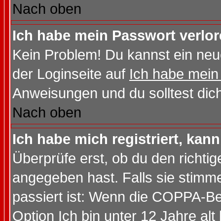
Nach oben
Ich habe mein Passwort verlor
Kein Problem! Du kannst ein neu
der Loginseite auf
Ich habe mein
Anweisungen und du solltest dic
Nach oben
Ich habe mich registriert, kan
Überprüfe erst, ob du den richt
angegeben hast. Falls sie stimme
passiert ist: Wenn die COPPA-Be
Option
Ich bin unter 12 Jahre alt