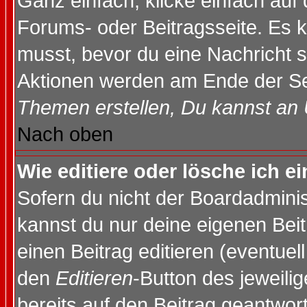
Ganz einfach, klicke einfach auf
Forums- oder Beitragsseite. Es ka
musst, bevor du eine Nachricht 
Aktionen werden am Ende der Sei
Themen erstellen, Du kannst an
Nach oben
Wie editiere oder lösche ich e
Sofern du nicht der Boardadminis
kannst du nur deine eigenen Beit
einen Beitrag editieren (eventuel
den
Editieren
-Button des jeweilig
bereits auf den Beitrag geantwort