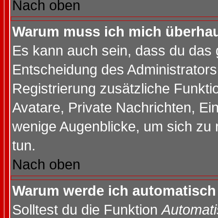
Nach oben
Warum muss ich mich überhaup
Es kann auch sein, dass du das g
Entscheidung des Administrators.
Registrierung zusätzliche Funktio
Avatare, Private Nachrichten, Ein
wenige Augenblicke, um sich zu re
tun.
Nach oben
Warum werde ich automatisch
Solltest du die Funktion
Automati