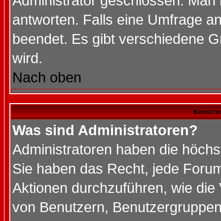
Administrator geschlossen. Man 
antworten. Falls eine Umfrage a
beendet. Es gibt verschiedene 
wird.
Nach oben
Benutze
Was sind Administratoren?
Administratoren haben die höch
Sie haben das Recht, jede Forum
Aktionen durchzuführen, wie di
von Benutzern, Benutzergruppen