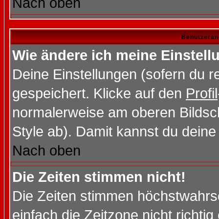
Nach oben
Benutzeran
Wie ändere ich meine Einstel
Deine Einstellungen (sofern du re
gespeichert. Klicke auf den
Profil
normalerweise am oberen Bildsc
Style ab). Damit kannst du deine
Nach oben
Die Zeiten stimmen nicht!
Die Zeiten stimmen höchstwahrsc
einfach die Zeitzone nicht richtig 