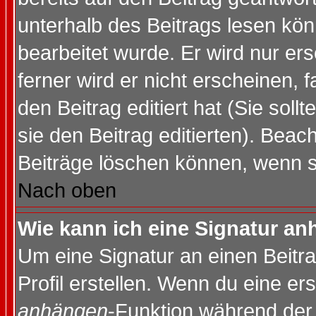
unterhalb des Beitrags lesen könn
bearbeitet wurde. Er wird nur er
ferner wird er nicht erscheinen, 
den Beitrag editiert hat (Sie sol
sie den Beitrag editierten). Bea
Beiträge löschen können, wenn s
Nach oben
Wie kann ich eine Signatur a
Um eine Signatur an einen Beitr
Profil erstellen. Wenn du eine erst
anhängen
-Funktion während der 