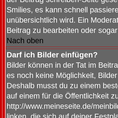
Smilies, es kann schnell passiere
unübersichtlich wird. Ein Modera
Beitrag zu bearbeiten oder sogar
Nach oben
Darf ich Bilder einfügen?
Bilder können in der Tat im Beitr
es noch keine Möglichkeit, Bilde
Deshalb musst du zu einem beste
auf einem für die Öffentlichkeit 
http://www.meineseite.de/meinbil
linken, die sich auf deiner Festp