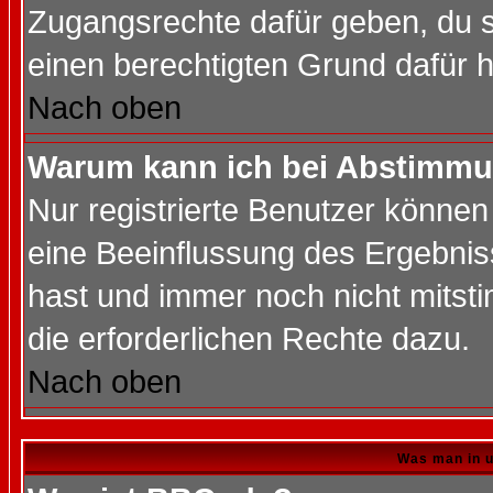
Zugangsrechte dafür geben, du so
einen berechtigten Grund dafür h
Nach oben
Warum kann ich bei Abstimmu
Nur registrierte Benutzer könne
eine Beeinflussung des Ergebnisse
hast und immer noch nicht mitsti
die erforderlichen Rechte dazu.
Nach oben
Was man in u