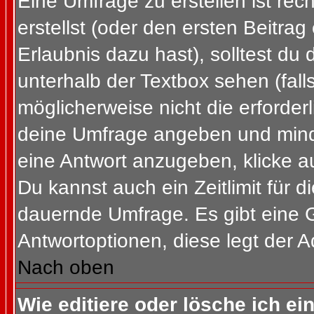
Eine Umfrage zu erstellen ist re
erstellst (oder den ersten Beitrag
Erlaubnis dazu hast), solltest du 
unterhalb der Textbox sehen (fall
möglicherweise nicht die erforderl
deine Umfrage angeben und mind
eine Antwort anzugeben, klicke a
Du kannst auch ein Zeitlimit für 
dauernde Umfrage. Es gibt eine 
Antwortoptionen, diese legt der Ad
Nach oben
Wie editiere oder lösche ich e