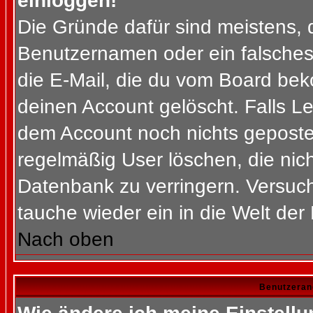
einloggen!
Die Gründe dafür sind meistens, 
Benutzernamen oder ein falsches
die E-Mail, die du vom Board bek
deinen Account gelöscht. Falls Letz
dem Account noch nichts gepostet
regelmäßig User löschen, die nic
Datenbank zu verringern. Versuch
tauche wieder ein in die Welt der
Nach oben
Benutzeran