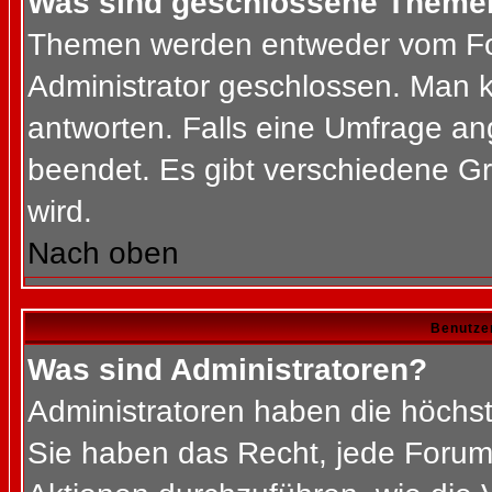
Was sind geschlossene Theme
Themen werden entweder vom Fo
Administrator geschlossen. Man k
antworten. Falls eine Umfrage an
beendet. Es gibt verschiedene 
wird.
Nach oben
Benutze
Was sind Administratoren?
Administratoren haben die höchs
Sie haben das Recht, jede Forums