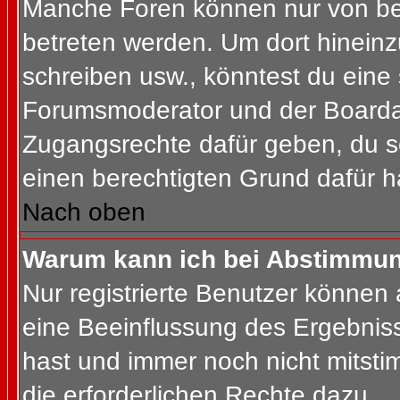
Manche Foren können nur von b
betreten werden. Um dort hineinz
schreiben usw., könntest du eine 
Forumsmoderator und der Boardad
Zugangsrechte dafür geben, du so
einen berechtigten Grund dafür h
Nach oben
Warum kann ich bei Abstimmu
Nur registrierte Benutzer können
eine Beeinflussung des Ergebnisses
hast und immer noch nicht mitsti
die erforderlichen Rechte dazu.