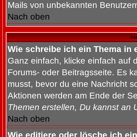
Mails von unbekannten Benutzer
Nach oben
Bei
Wie schreibe ich ein Thema in
Ganz einfach, klicke einfach auf
Forums- oder Beitragsseite. Es ka
musst, bevor du eine Nachricht s
Aktionen werden am Ende der Seit
Themen erstellen, Du kannst an 
Nach oben
Wie editiere oder lösche ich ei