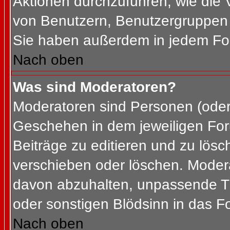
Aktionen durchzuführen, wie die
von Benutzern, Benutzergruppen 
Sie haben außerdem in jedem For
Nach oben
Was sind Moderatoren?
Moderatoren sind Personen (oder 
Geschehen in dem jeweiligen For
Beiträge zu editieren und zu lös
verschieben oder löschen. Moder
davon abzuhalten, unpassende Th
oder sonstigen Blödsinn in das F
Nach oben