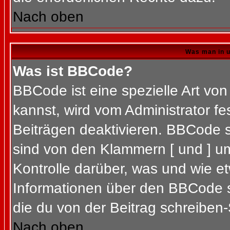
Nach oben
Was man in u
Was ist BBCode?
BBCode ist eine spezielle Art 
kannst, wird vom Administrator fe
Beiträgen deaktivieren. BBCode s
sind von den Klammern [ und ] um
Kontrolle darüber, was und wie et
Informationen über den BBCode so
die du von der Beitrag schreiben-
Nach oben