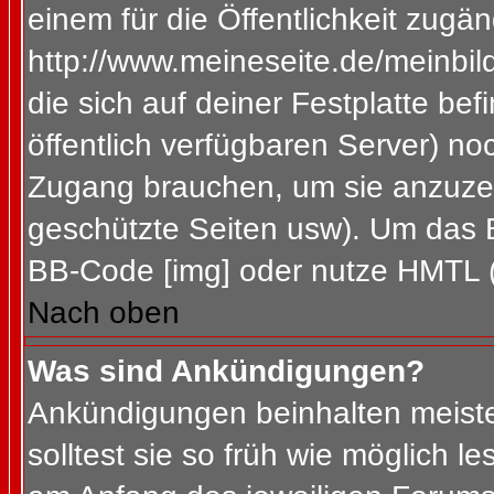
einem für die Öffentlichkeit zugän
http://www.meineseite.de/meinbild
die sich auf deiner Festplatte be
öffentlich verfügbaren Server) noc
Zugang brauchen, um sie anzuzei
geschützte Seiten usw). Um das 
BB-Code [img] oder nutze HMTL (s
Nach oben
Was sind Ankündigungen?
Ankündigungen beinhalten meiste
solltest sie so früh wie möglich