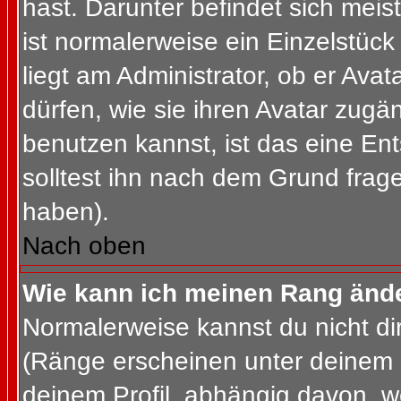
hast. Darunter befindet sich meis
ist normalerweise ein Einzelstü
liegt am Administrator, ob er Ava
dürfen, wie sie ihren Avatar zug
benutzen kannst, ist das eine En
solltest ihn nach dem Grund frag
haben).
Nach oben
Wie kann ich meinen Rang änd
Normalerweise kannst du nicht d
(Ränge erscheinen unter deinem
deinem Profil, abhängig davon, w