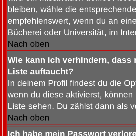
bleiben, wähle die entsprechende 
empfehlenswert, wenn du an einem
Bücherei oder Universität, im Int
Nach oben
Wie kann ich verhindern, dass m
Liste auftaucht?
In deinem Profil findest du die O
wenn du diese aktivierst, können 
Liste sehen. Du zählst dann als v
Nach oben
Ich habe mein Passwort verlor