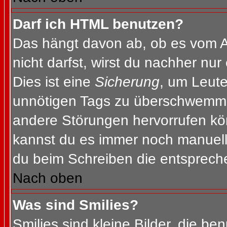
Darf ich HTML benutzen?
Das hängt davon ab, ob es vom Ad
nicht darfst, wirst du nachher nu
Dies ist eine
Sicherung
, um Leut
unnötigen Tags zu überschwemme
andere Störungen hervorrufen kön
kannst du es immer noch manuell 
du beim Schreiben die entspreche
Nach oben
Was sind Smilies?
Smilies sind kleine Bilder, die b