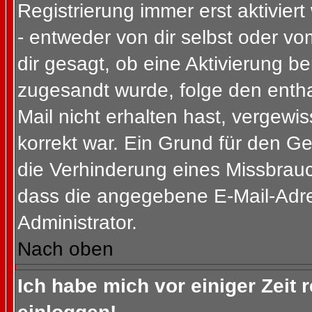
Registrierung immer erst aktivier
- entweder von dir selbst oder vo
dir gesagt, ob eine Aktivierung ben
zugesandt wurde, folge den entha
Mail nicht erhalten hast, vergewi
korrekt war. Ein Grund für den G
die Verhinderung eines Missbrauc
dass die angegebene E-Mail-Adress
Administrator.
Nach oben
Ich habe mich vor einiger Zeit 