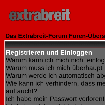
Das Extrabreit-Forum Foren-Übers
Registrieren und Einloggen
Warum kann ich mich nicht einlo
Warum muss ich mich überhaupt r
Warum werde ich automatisch a
Wie kann ich verhindern, dass mei
auftaucht?
Ich habe mein Passwort verloren!