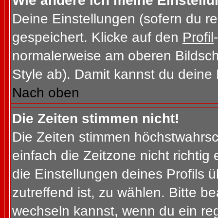
Wie ändere ich meine Einstell
Deine Einstellungen (sofern du re
gespeichert. Klicke auf den
Profil
normalerweise am oberen Bildsch
Style ab). Damit kannst du deine
Nach oben
Die Zeiten stimmen nicht!
Die Zeiten stimmen höchstwahrsch
einfach die Zeitzone nicht richtig e
die Einstellungen deines Profils ü
zutreffend ist, zu wählen. Bitte b
wechseln kannst, wenn du ein regis